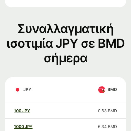
Συναλλαγματική
ισοτιμία JPY σε BMD
σήμερα
JPY
BMD
100
JPY
0.63
BMD
1000
JPY
6.34
BMD