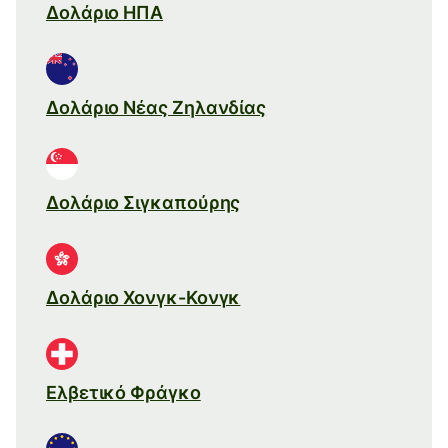
Δολάριο ΗΠΑ
Δολάριο Νέας Ζηλανδίας
Δολάριο Σιγκαπούρης
Δολάριο Χονγκ-Κονγκ
Ελβετικό Φράγκο