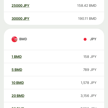
25000
JPY
158.42
BMD
30000
JPY
190.11
BMD
BMD
JPY
1
BMD
158
JPY
5
BMD
789
JPY
10
BMD
1,578
JPY
20
BMD
3,156
JPY