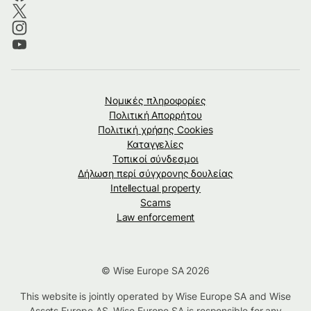
Νομικές πληροφορίες
Πολιτική Απορρήτου
Πολιτική χρήσης Cookies
Καταγγελίες
Τοπικοί σύνδεσμοι
Δήλωση περί σύγχρονης δουλείας
Intellectual property
Scams
Law enforcement
© Wise Europe SA 2026
This website is jointly operated by Wise Europe SA and Wise
Assets Europe AS. Wise Europe SA is responsible for any