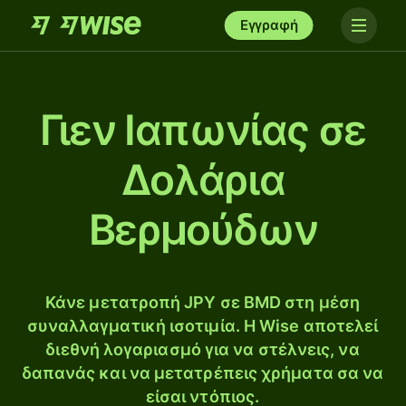
Εγγραφή
Γιεν Ιαπωνίας σε
Δολάρια
Βερμούδων
Κάνε μετατροπή JPY σε BMD στη μέση
συναλλαγματική ισοτιμία. Η Wise αποτελεί
διεθνή λογαριασμό για να στέλνεις, να
δαπανάς και να μετατρέπεις χρήματα σα να
είσαι ντόπιος.