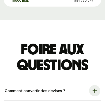
10000
BMD
1 584 750
JPY
Foire aux
questions
Comment convertir des devises ?