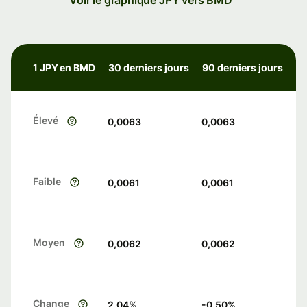
Voir le graphique JPY vers BMD
1 JPY en BMD
30 derniers jours
90 derniers jours
Élevé
0,0063
0,0063
Faible
0,0061
0,0061
Moyen
0,0062
0,0062
Change
2.04
%
-0.50
%