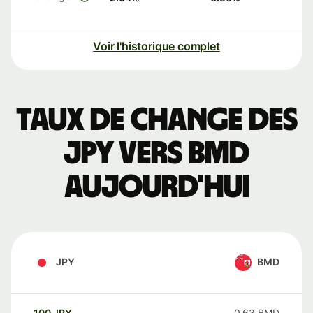
Voir l'historique complet
Taux de change des
JPY vers BMD
aujourd'hui
JPY
BMD
100
JPY
0,63
BMD