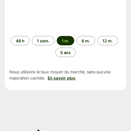
Période
48 h
1 sem.
1 m.
6 m.
12 m.
5 ans
Nous utilisons le taux moyen du marché, sans aucune
majoration cachée.
En savoir plus