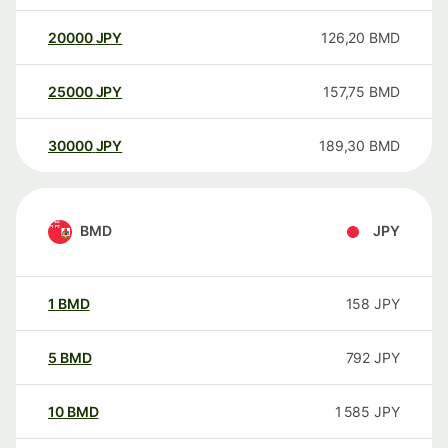
20000
JPY
126,20
BMD
25000
JPY
157,75
BMD
30000
JPY
189,30
BMD
BMD
JPY
1
BMD
158
JPY
5
BMD
792
JPY
10
BMD
1 585
JPY