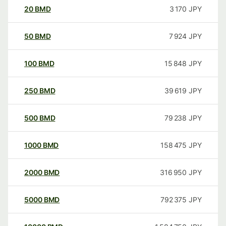
20
BMD
3 170
JPY
50
BMD
7 924
JPY
100
BMD
15 848
JPY
250
BMD
39 619
JPY
500
BMD
79 238
JPY
1000
BMD
158 475
JPY
2000
BMD
316 950
JPY
5000
BMD
792 375
JPY