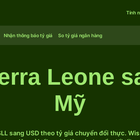
Tính 
Nhận thông báo tỷ giá
So tỷ giá ngân hàng
erra Leone s
Mỹ
LL sang USD theo tỷ giá chuyển đổi thực. Wise