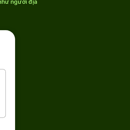
 như người địa