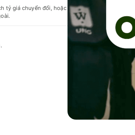
ch tỷ giá chuyển đổi, hoặc
oài.
.