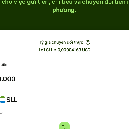
cho việc gửi tiền, chi tiêu và chuyển đổi tiền
phương.
Tỷ giá chuyển đổi thực
Le1 SLL = 0,00004163 USD
tiền
SLL