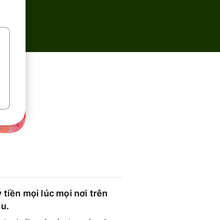
 tiền mọi lúc mọi nơi trên
ầu.