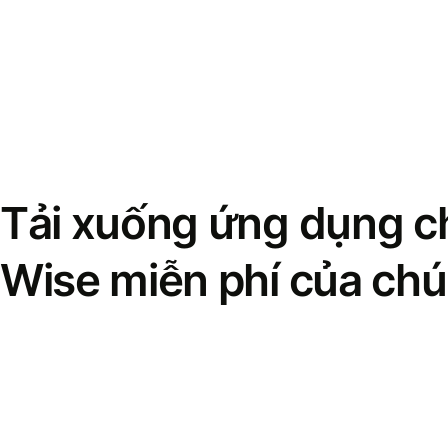
Tải xuống ứng dụng ch
Wise miễn phí của chú