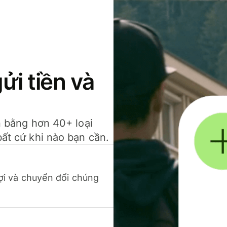
gửi tiền và
ền bằng hơn 40+ loại
bất cứ khi nào bạn cần.
 lợi và chuyển đổi chúng