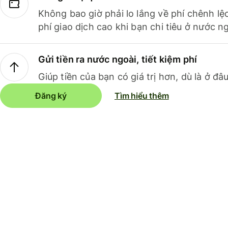
Không bao giờ phải lo lắng về phí chênh lệ
phí giao dịch cao khi bạn chi tiêu ở nước ng
Gửi tiền ra nước ngoài, tiết kiệm phí
Giúp tiền của bạn có giá trị hơn, dù là ở đâu
Đăng ký
Tìm hiểu thêm