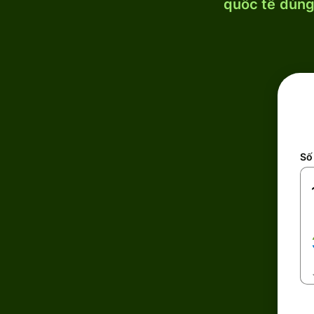
quốc tế dùng 
Số 