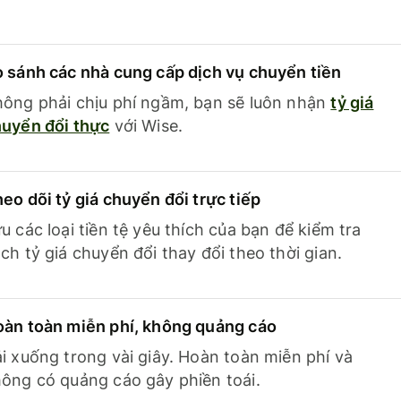
 sánh các nhà cung cấp dịch vụ chuyển tiền
ông phải chịu phí ngầm, bạn sẽ luôn nhận
tỷ giá
uyển đổi thực
với Wise.
eo dõi tỷ giá chuyển đổi trực tiếp
u các loại tiền tệ yêu thích của bạn để kiểm tra
ch tỷ giá chuyển đổi thay đổi theo thời gian.
àn toàn miễn phí, không quảng cáo
i xuống trong vài giây. Hoàn toàn miễn phí và
ông có quảng cáo gây phiền toái.