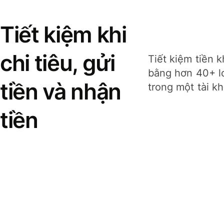
Tiết kiệm khi
chi tiêu, gửi
Tiết kiệm tiền k
bằng hơn 40+ lo
tiền và nhận
trong một tài k
tiền