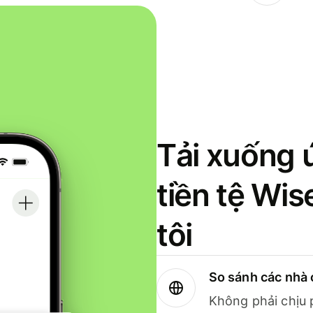
Tải xuống 
tiền tệ Wi
tôi
So sánh các nhà 
Không phải chịu 