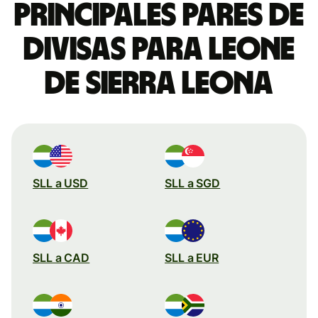
Principales pares de
divisas para leone
de Sierra Leona
SLL a USD
SLL a SGD
SLL a CAD
SLL a EUR