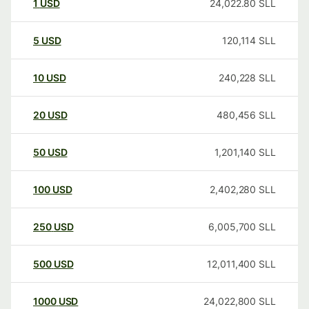
1
USD
24,022.80
SLL
5
USD
120,114
SLL
10
USD
240,228
SLL
20
USD
480,456
SLL
50
USD
1,201,140
SLL
100
USD
2,402,280
SLL
250
USD
6,005,700
SLL
500
USD
12,011,400
SLL
1000
USD
24,022,800
SLL