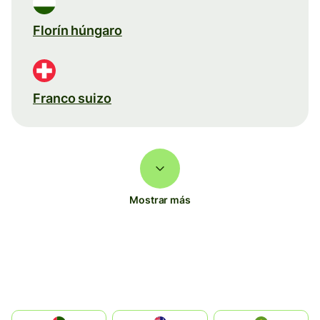
Florín húngaro
Franco suizo
Mostrar más