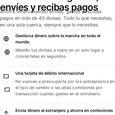
envíes y recibas pagos
Ahorra dinero cuando envíes, gastes y recibas
pagos en más de 40 divisas. Todo lo que necesitas,
en una sola cuenta, siempre que lo necesites.
Gestiona dinero sobre la marcha en todo el
mundo.
Mantén tus divisas a mano en un solo lugar y
conviértelas en segundos.
Una tarjeta de débito internacional
No vuelvas a preocuparte por los sobreprecios en
el tipo de cambio o las altas comisiones por
transacción cuando gastes en el extranjero.
Envía dinero al extranjero y ahorra en comisiones