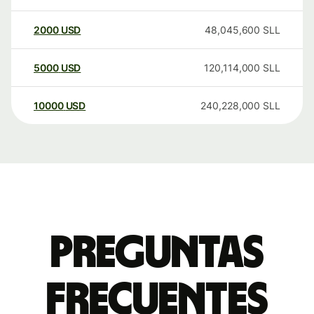
2000
USD
48,045,600
SLL
5000
USD
120,114,000
SLL
10000
USD
240,228,000
SLL
Preguntas
frecuentes