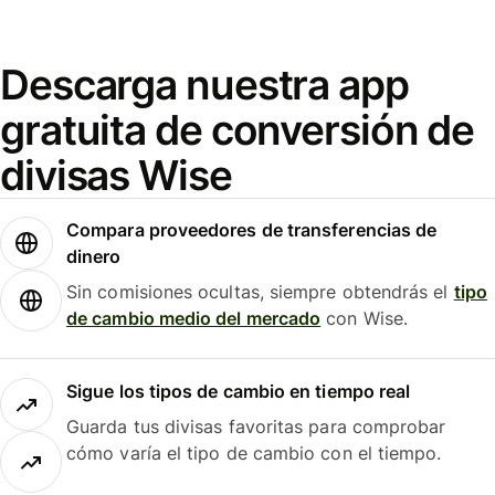
Descarga nuestra app
gratuita de conversión de
divisas Wise
Compara proveedores de transferencias de
dinero
Sin comisiones ocultas, siempre obtendrás el
tipo
de cambio medio del mercado
con Wise.
Sigue los tipos de cambio en tiempo real
Guarda tus divisas favoritas para comprobar
cómo varía el tipo de cambio con el tiempo.