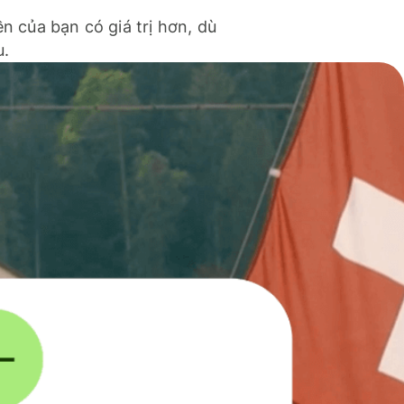
ền của bạn có giá trị hơn, dù
u.