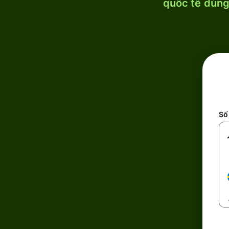
quốc tế dùng 
Số 