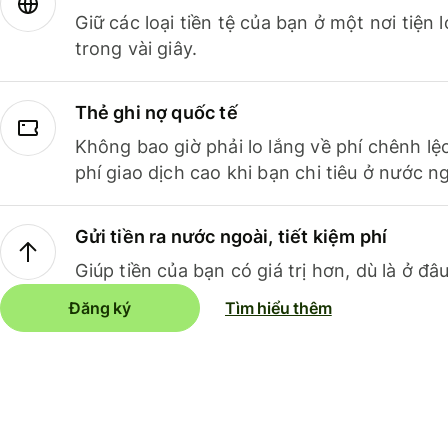
Giữ các loại tiền tệ của bạn ở một nơi tiện
trong vài giây.
Thẻ ghi nợ quốc tế
Không bao giờ phải lo lắng về phí chênh lệ
phí giao dịch cao khi bạn chi tiêu ở nước ng
Gửi tiền ra nước ngoài, tiết kiệm phí
Giúp tiền của bạn có giá trị hơn, dù là ở đâu
Đăng ký
Tìm hiểu thêm