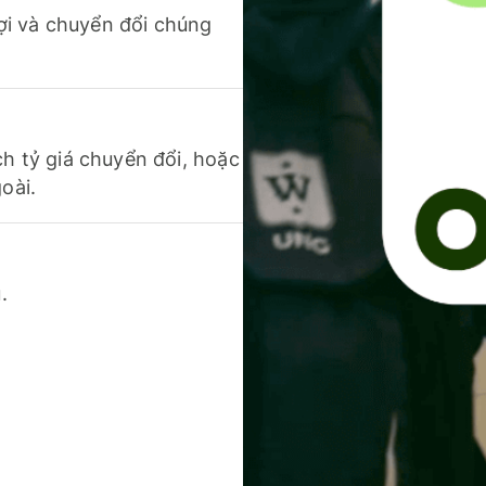
 lợi và chuyển đổi chúng
ch tỷ giá chuyển đổi, hoặc
oài.
.