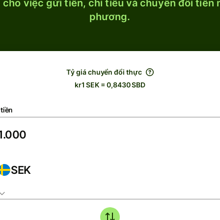
cho việc gửi tiền, chi tiêu và chuyển đổi tiền
phương.
Tỷ giá chuyển đổi thực
kr1 SEK = 0,8430 SBD
tiền
SEK