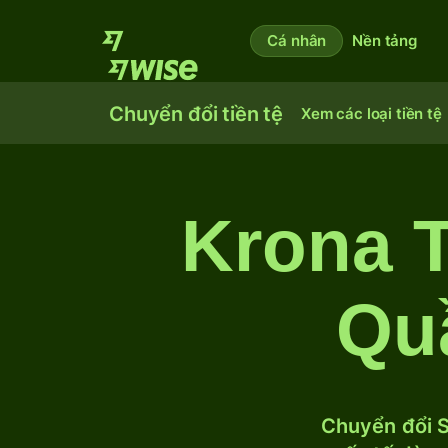
Cá nhân
Nền tảng
Chuyển đổi tiền tệ
Xem các loại tiền tệ
Krona T
Qu
Chuyển đổi S