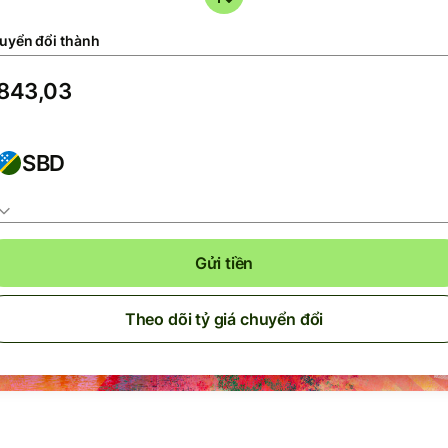
uyển đổi thành
SBD
Gửi tiền
Theo dõi tỷ giá chuyển đổi