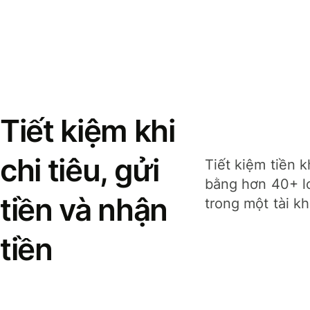
Tiết kiệm khi
chi tiêu, gửi
Tiết kiệm tiền k
bằng hơn 40+ lo
tiền và nhận
trong một tài k
tiền