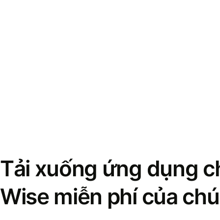
Tải xuống ứng dụng ch
Wise miễn phí của chú