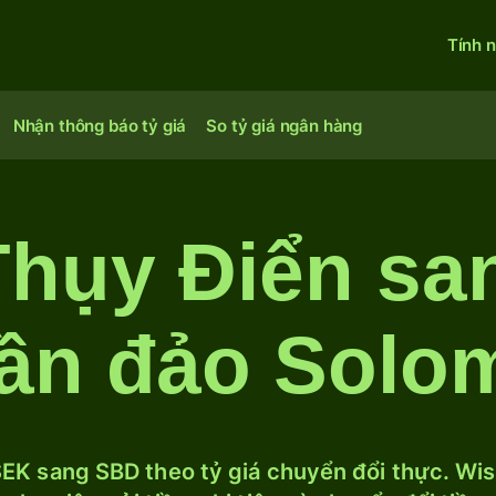
Tính 
Nhận thông báo tỷ giá
So tỷ giá ngân hàng
hụy Điển sa
ần đảo Solo
EK sang SBD theo tỷ giá chuyển đổi thực. Wise