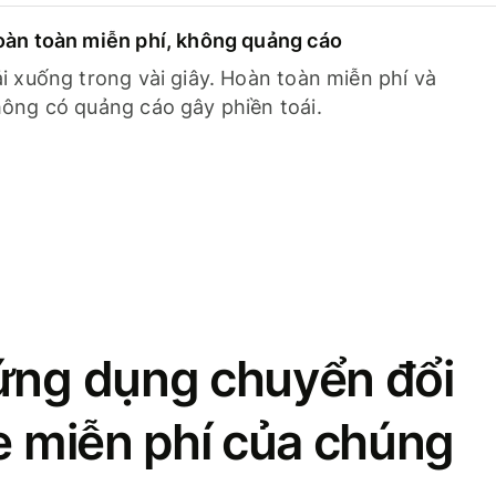
àn toàn miễn phí, không quảng cáo
i xuống trong vài giây. Hoàn toàn miễn phí và
ông có quảng cáo gây phiền toái.
ứng dụng chuyển đổi
se miễn phí của chúng