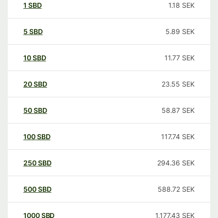
1
SBD
1.18
SEK
5
SBD
5.89
SEK
10
SBD
11.77
SEK
20
SBD
23.55
SEK
50
SBD
58.87
SEK
100
SBD
117.74
SEK
250
SBD
294.36
SEK
500
SBD
588.72
SEK
1000
SBD
1,177.43
SEK