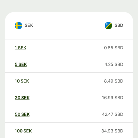
SEK
SBD
1
SEK
0.85
SBD
5
SEK
4.25
SBD
10
SEK
8.49
SBD
20
SEK
16.99
SBD
50
SEK
42.47
SBD
100
SEK
84.93
SBD