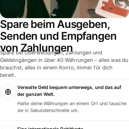
Spare beim Ausgeben,
Senden und Empfangen
von Zahlungen
Spare bei Überweisungen, Zahlungen und
Geldeingängen in über 40 Währungen – alles was du
brauchst, alles in einem Konto, immer für dich
bereit.
Verwalte Geld bequem unterwegs, und das auf
der ganzen Welt.
Halte deine Währungen an einem Ort und tausche
sie in Sekundenschnelle um.