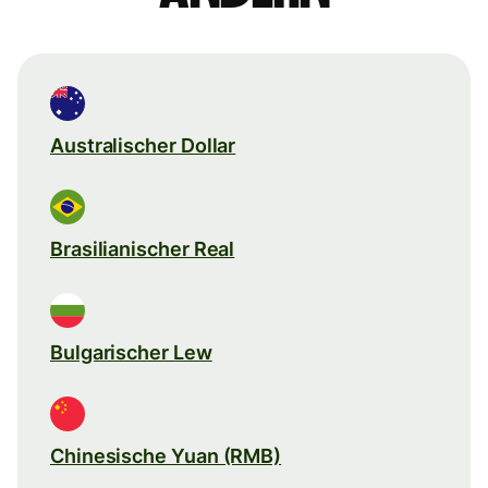
Australischer Dollar
Brasilianischer Real
Bulgarischer Lew
Chinesische Yuan (RMB)