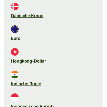
Dänische Krone
Euro
Hongkong-Dollar
Indische Rupie
Indonesische Rupiah