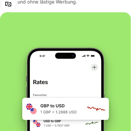
und ohne lästige Werbung.