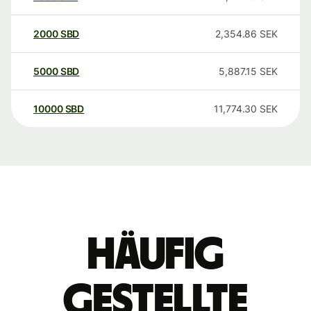
2000
SBD
2,354.86
SEK
5000
SBD
5,887.15
SEK
10000
SBD
11,774.30
SEK
Häufig
gestellte