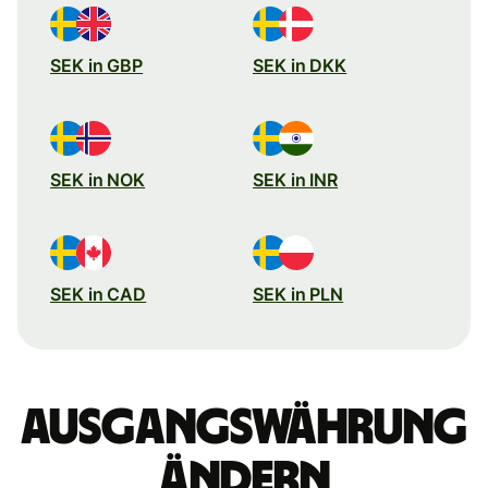
SEK in GBP
SEK in DKK
SEK in NOK
SEK in INR
SEK in CAD
SEK in PLN
Ausgangswährung
ändern