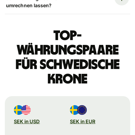
umrechnen lassen?
Top-
Währungspaare
für schwedische
Krone
SEK in USD
SEK in EUR