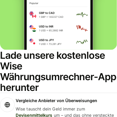
Lade unsere kostenlose
Wise
Währungsumrechner-App
herunter
Vergleiche Anbieter von Überweisungen
Wise tauscht dein Geld immer zum
Devisenmittelkurs
um – und das ohne versteckte