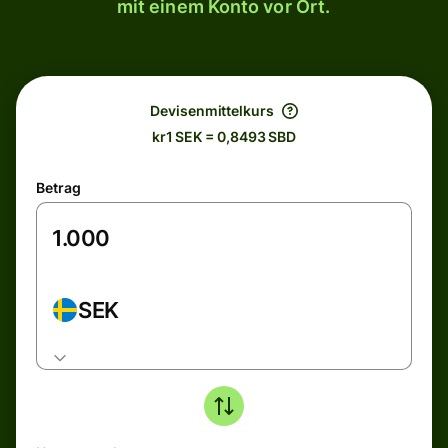
mit einem Konto vor Ort.
Devisenmittelkurs
kr1 SEK = 0,8493 SBD
Betrag
SEK