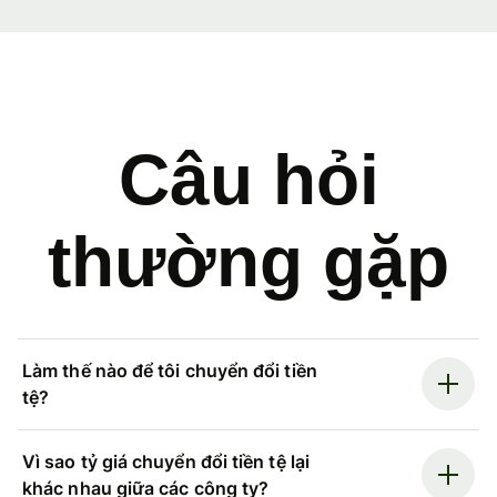
Câu hỏi
thường gặp
Làm thế nào để tôi chuyển đổi tiền
tệ?
Vì sao tỷ giá chuyển đổi tiền tệ lại
khác nhau giữa các công ty?