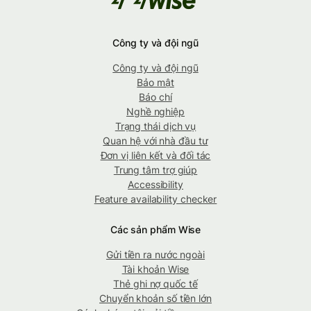
Công ty và đội ngũ
Công ty và đội ngũ
Bảo mật
Báo chí
Nghề nghiệp
Trạng thái dịch vụ
Quan hệ với nhà đầu tư
Đơn vị liên kết và đối tác
Trung tâm trợ giúp
Accessibility
Feature availability checker
Các sản phẩm Wise
Gửi tiền ra nước ngoài
Tài khoản Wise
Thẻ ghi nợ quốc tế
Chuyển khoản số tiền lớn