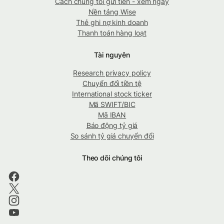
Cách chúng tôi gửi tiền - xem ngay
Nền tảng Wise
Thẻ ghi nợ kinh doanh
Thanh toán hàng loạt
Tài nguyên
Research privacy policy
Chuyển đổi tiền tệ
International stock ticker
Mã SWIFT/BIC
Mã IBAN
Báo động tỷ giá
So sánh tỷ giá chuyển đổi
Theo dõi chúng tôi