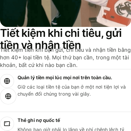
Tiết kiệm khi chi tiêu, gửi
tiền và nhận tiền
Tiết kiệm tiền khi bạn gửi, chi tiêu và nhận tiền bằng
hơn 40+ loại tiền tệ. Mọi thứ bạn cần, trong một tài
khoản, bất cứ khi nào bạn cần.
Quản lý tiền mọi lúc mọi nơi trên toàn cầu.
Giữ các loại tiền tệ của bạn ở một nơi tiện lợi và
chuyển đổi chúng trong vài giây.
Thẻ ghi nợ quốc tế
Không bao giờ phải lo lắng về phí chênh lệch tỷ