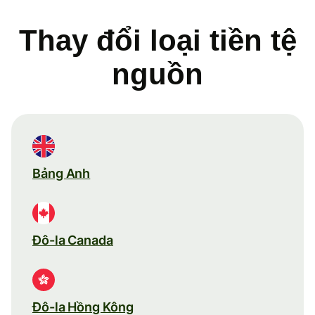
Thay đổi loại tiền tệ
nguồn
Bảng Anh
Đô-la Canada
Đô-la Hồng Kông