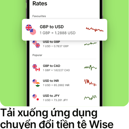
Tải xuống ứng dụng
chuyển đổi tiền tệ Wise