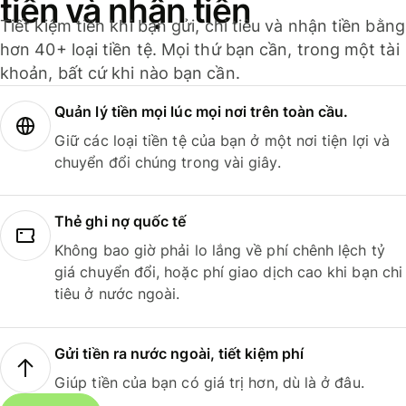
tiền và nhận tiền
Tiết kiệm tiền khi bạn gửi, chi tiêu và nhận tiền bằng
hơn 40+ loại tiền tệ. Mọi thứ bạn cần, trong một tài
khoản, bất cứ khi nào bạn cần.
Quản lý tiền mọi lúc mọi nơi trên toàn cầu.
Giữ các loại tiền tệ của bạn ở một nơi tiện lợi và
chuyển đổi chúng trong vài giây.
Thẻ ghi nợ quốc tế
Không bao giờ phải lo lắng về phí chênh lệch tỷ
giá chuyển đổi, hoặc phí giao dịch cao khi bạn chi
tiêu ở nước ngoài.
Gửi tiền ra nước ngoài, tiết kiệm phí
Giúp tiền của bạn có giá trị hơn, dù là ở đâu.