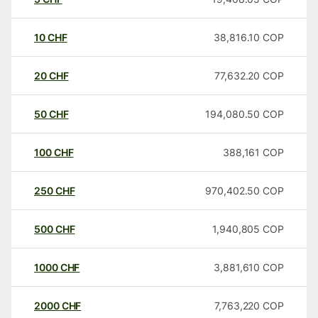
10
CHF
38,816.10
COP
20
CHF
77,632.20
COP
50
CHF
194,080.50
COP
100
CHF
388,161
COP
250
CHF
970,402.50
COP
500
CHF
1,940,805
COP
1000
CHF
3,881,610
COP
2000
CHF
7,763,220
COP