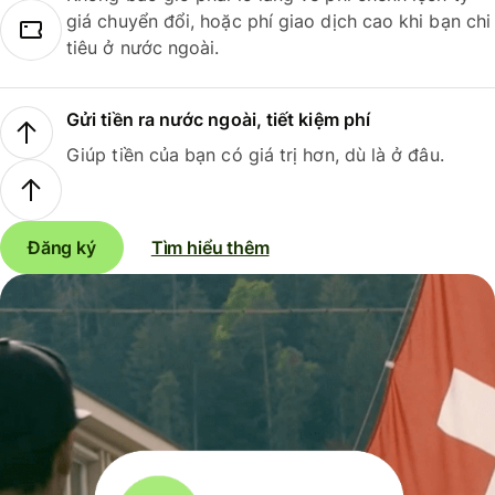
giá chuyển đổi, hoặc phí giao dịch cao khi bạn chi
tiêu ở nước ngoài.
Gửi tiền ra nước ngoài, tiết kiệm phí
Giúp tiền của bạn có giá trị hơn, dù là ở đâu.
Đăng ký
Tìm hiểu thêm