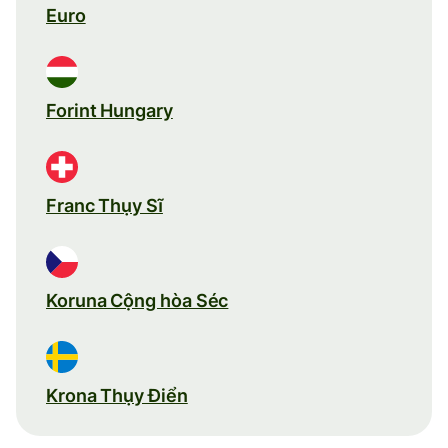
Euro
Forint Hungary
Franc Thụy Sĩ
Koruna Cộng hòa Séc
Krona Thụy Điển