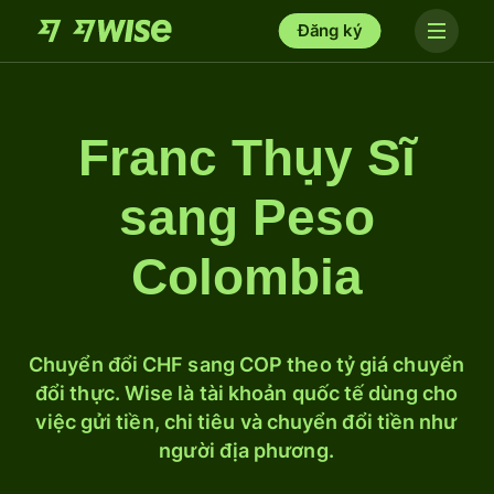
Đăng ký
Franc Thụy Sĩ
sang Peso
Colombia
Chuyển đổi CHF sang COP theo tỷ giá chuyển
đổi thực. Wise là tài khoản quốc tế dùng cho
việc gửi tiền, chi tiêu và chuyển đổi tiền như
người địa phương.