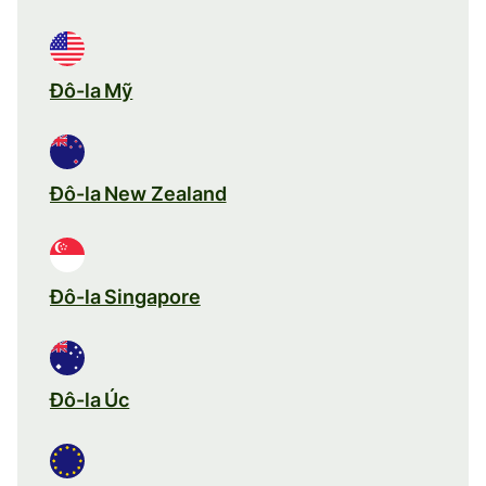
Đô-la Mỹ
Đô-la New Zealand
Đô-la Singapore
Đô-la Úc