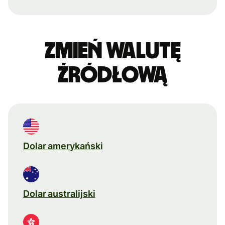
Zmień walutę
źródłową
Dolar amerykański
Dolar australijski