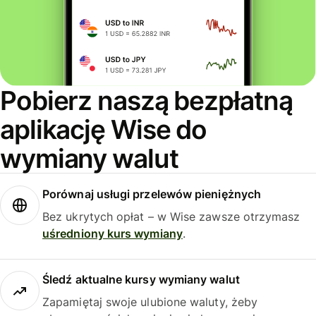
Pobierz naszą bezpłatną
aplikację Wise do
wymiany walut
Porównaj usługi przelewów pieniężnych
Bez ukrytych opłat – w Wise zawsze otrzymasz
uśredniony kurs wymiany
.
Śledź aktualne kursy wymiany walut
Zapamiętaj swoje ulubione waluty, żeby