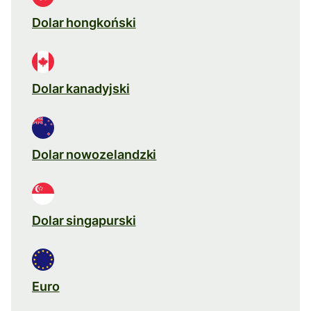
Dolar hongkoński
Dolar kanadyjski
Dolar nowozelandzki
Dolar singapurski
Euro