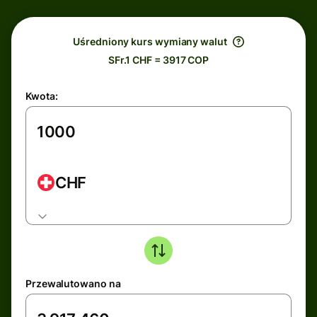
Uśredniony kurs wymiany walut
SFr.1 CHF = 3917 COP
Kwota:
CHF
Przewalutowano na