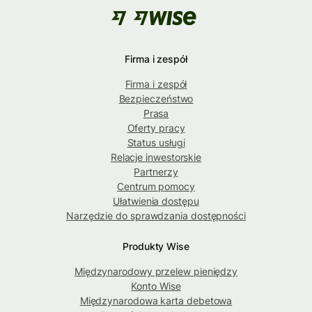
Firma i zespół
Firma i zespół
Bezpieczeństwo
Prasa
Oferty pracy
Status usługi
Relacje inwestorskie
Partnerzy
Centrum pomocy
Ułatwienia dostępu
Narzędzie do sprawdzania dostępności
Produkty Wise
Międzynarodowy przelew pieniędzy
Konto Wise
Międzynarodowa karta debetowa