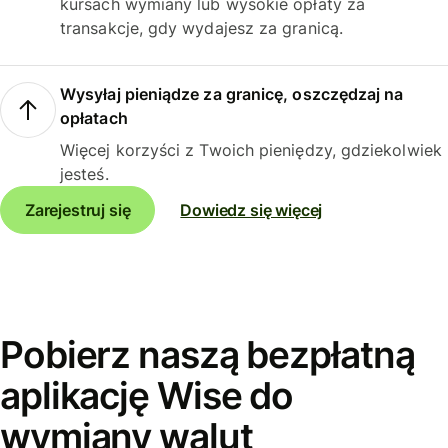
kursach wymiany lub wysokie opłaty za
transakcje, gdy wydajesz za granicą.
Wysyłaj pieniądze za granicę, oszczędzaj na
opłatach
Więcej korzyści z Twoich pieniędzy, gdziekolwiek
jesteś.
Zarejestruj się
Dowiedz się więcej
Pobierz naszą bezpłatną
aplikację Wise do
wymiany walut