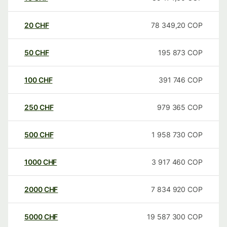
20
CHF
78 349,20
COP
50
CHF
195 873
COP
100
CHF
391 746
COP
250
CHF
979 365
COP
500
CHF
1 958 730
COP
1000
CHF
3 917 460
COP
2000
CHF
7 834 920
COP
5000
CHF
19 587 300
COP