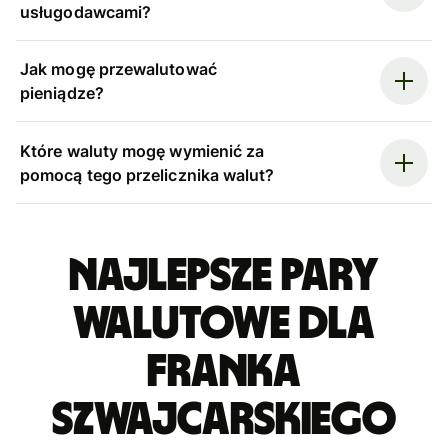
usługodawcami?
Jak mogę przewalutować
pieniądze?
Które waluty mogę wymienić za
pomocą tego przelicznika walut?
Najlepsze pary
walutowe dla
franka
szwajcarskiego