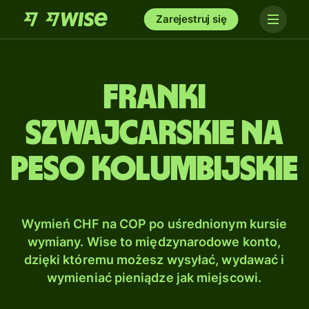
Zarejestruj się
Franki
szwajcarskie na
Peso kolumbijskie
Wymień CHF na COP po uśrednionym kursie
wymiany. Wise to międzynarodowe konto,
dzięki któremu możesz wysyłać, wydawać i
wymieniać pieniądze jak miejscowi.