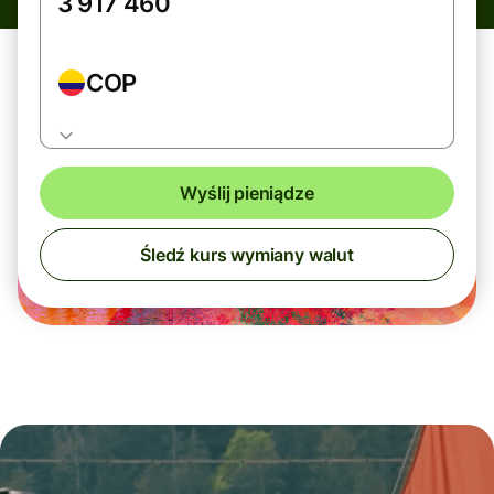
COP
Wyślij pieniądze
Śledź kurs wymiany walut