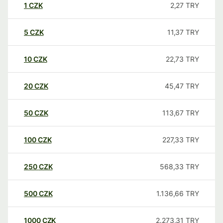
1
CZK
2,27
TRY
5
CZK
11,37
TRY
10
CZK
22,73
TRY
20
CZK
45,47
TRY
50
CZK
113,67
TRY
100
CZK
227,33
TRY
250
CZK
568,33
TRY
500
CZK
1.136,66
TRY
1000
CZK
2.273,31
TRY