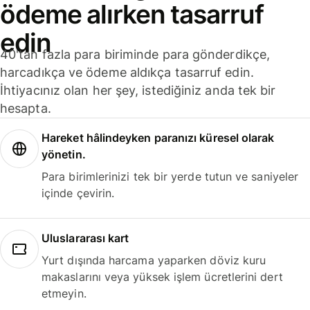
ödeme alırken tasarruf
edin
40'tan fazla para biriminde para gönderdikçe,
harcadıkça ve ödeme aldıkça tasarruf edin.
İhtiyacınız olan her şey, istediğiniz anda tek bir
hesapta.
Hareket hâlindeyken paranızı küresel olarak
yönetin.
Para birimlerinizi tek bir yerde tutun ve saniyeler
içinde çevirin.
Uluslararası kart
Yurt dışında harcama yaparken döviz kuru
makaslarını veya yüksek işlem ücretlerini dert
etmeyin.