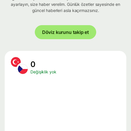
ayarlayın, size haber verelim. Günlük özetler sayesinde en
güncel haberleri asla kaçırmazsınız.
Döviz kurunu takip et
0
Değişiklik yok