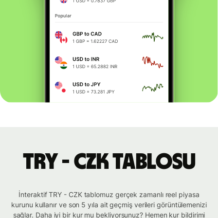
TRY - CZK tablosu
İnteraktif TRY - CZK tablomuz gerçek zamanlı reel piyasa
kurunu kullanır ve son 5 yıla ait geçmiş verileri görüntülemenizi
sağlar. Daha iyi bir kur mu bekliyorsunuz? Hemen kur bildirimi