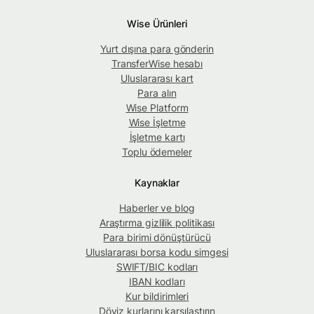
Wise Ürünleri
Yurt dışına para gönderin
TransferWise hesabı
Uluslararası kart
Para alın
Wise Platform
Wise İşletme
İşletme kartı
Toplu ödemeler
Kaynaklar
Haberler ve blog
Araştırma gizlilik politikası
Para birimi dönüştürücü
Uluslararası borsa kodu simgesi
SWIFT/BIC kodları
IBAN kodları
Kur bildirimleri
Döviz kurlarını karşılaştırın