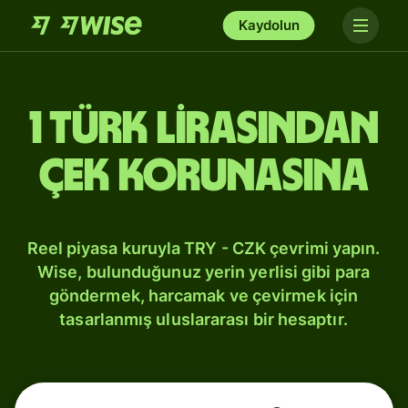
Kaydolun
1 Türk lirasından
Çek korunasına
Reel piyasa kuruyla TRY - CZK çevrimi yapın.
Wise, bulunduğunuz yerin yerlisi gibi para
göndermek, harcamak ve çevirmek için
tasarlanmış uluslararası bir hesaptır.