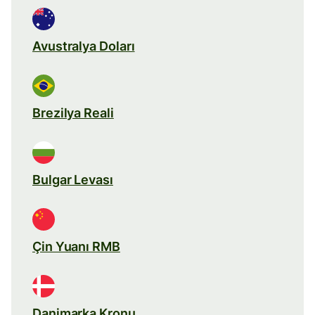
Avustralya Doları
Brezilya Reali
Bulgar Levası
Çin Yuanı RMB
Danimarka Kronu