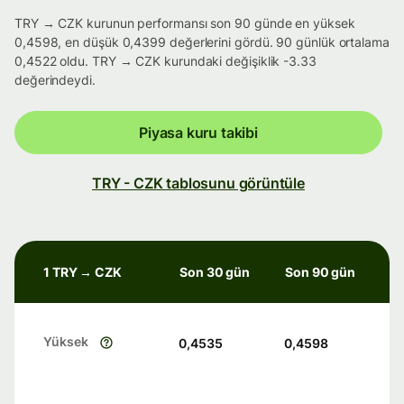
TRY → CZK kurunun performansı son 90 günde en yüksek
0,4598, en düşük 0,4399 değerlerini gördü. 90 günlük ortalama
0,4522 oldu. TRY → CZK kurundaki değişiklik -3.33
değerindeydi.
Piyasa kuru takibi
TRY - CZK tablosunu görüntüle
1 TRY → CZK
Son 30 gün
Son 90 gün
Yüksek
0,4535
0,4598