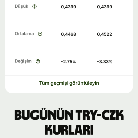
Düşük
0,4399
0,4399
Ortalama
0,4468
0,4522
Değişim
-2.75
%
-3.33
%
Tüm geçmişi görüntüleyin
Bugünün TRY-CZK
kurları