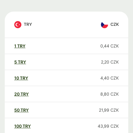
TRY
CZK
1
TRY
0,44
CZK
5
TRY
2,20
CZK
10
TRY
4,40
CZK
20
TRY
8,80
CZK
50
TRY
21,99
CZK
100
TRY
43,99
CZK