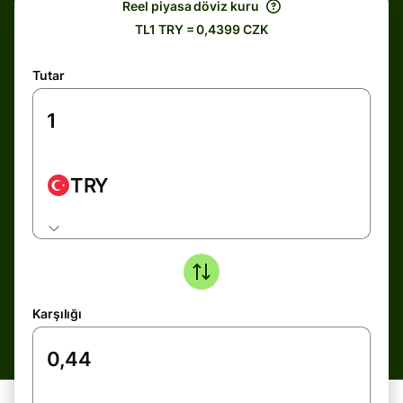
Reel piyasa döviz kuru
TL1 TRY = 0,4399 CZK
Tutar
TRY
Karşılığı