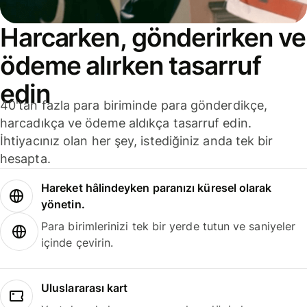
Harcarken, gönderirken ve
ödeme alırken tasarruf
edin
40'tan fazla para biriminde para gönderdikçe,
harcadıkça ve ödeme aldıkça tasarruf edin.
İhtiyacınız olan her şey, istediğiniz anda tek bir
hesapta.
Hareket hâlindeyken paranızı küresel olarak
yönetin.
Para birimlerinizi tek bir yerde tutun ve saniyeler
içinde çevirin.
Uluslararası kart