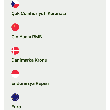
Çek Cumhuriyeti Korunası
Çin Yuanı RMB
Danimarka Kronu
Endonezya Rupisi
Euro