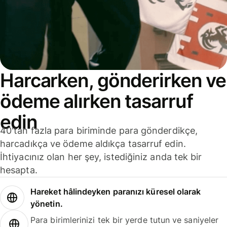
Harcarken, gönderirken ve
ödeme alırken tasarruf
edin
40'tan fazla para biriminde para gönderdikçe,
harcadıkça ve ödeme aldıkça tasarruf edin.
İhtiyacınız olan her şey, istediğiniz anda tek bir
hesapta.
Hareket hâlindeyken paranızı küresel olarak
yönetin.
Para birimlerinizi tek bir yerde tutun ve saniyeler