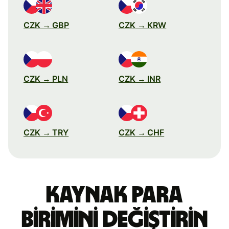
CZK → GBP
CZK → KRW
CZK → PLN
CZK → INR
CZK → TRY
CZK → CHF
Kaynak para
birimini değiştirin