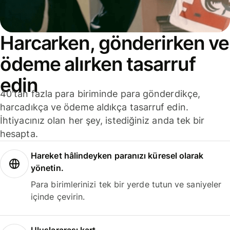
Harcarken, gönderirken ve
ödeme alırken tasarruf
edin
40'tan fazla para biriminde para gönderdikçe,
harcadıkça ve ödeme aldıkça tasarruf edin.
İhtiyacınız olan her şey, istediğiniz anda tek bir
hesapta.
Hareket hâlindeyken paranızı küresel olarak
yönetin.
Para birimlerinizi tek bir yerde tutun ve saniyeler
içinde çevirin.