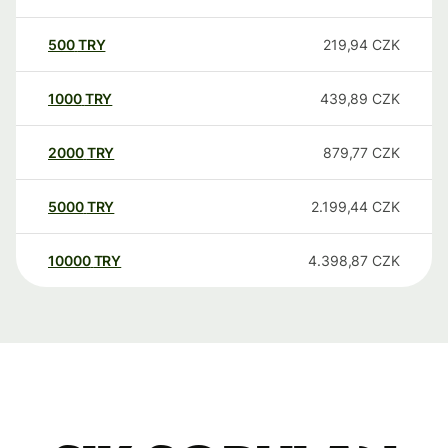
500
TRY
219,94
CZK
1000
TRY
439,89
CZK
2000
TRY
879,77
CZK
5000
TRY
2.199,44
CZK
10000
TRY
4.398,87
CZK