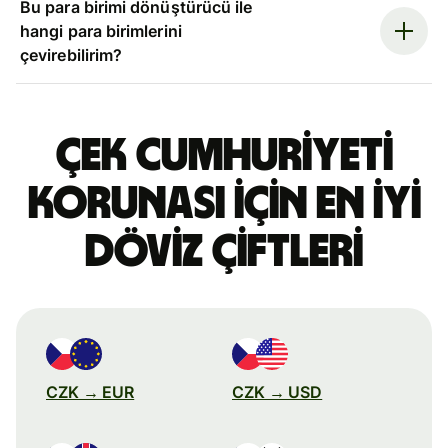
Bu para birimi dönüştürücü ile
hangi para birimlerini
çevirebilirim?
Çek Cumhuriyeti
korunası için en iyi
döviz çiftleri
CZK → EUR
CZK → USD