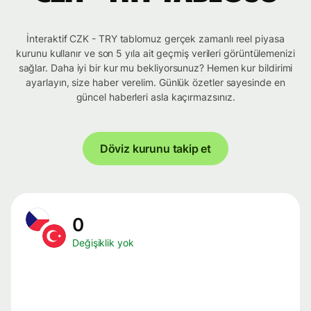
İnteraktif CZK - TRY tablomuz gerçek zamanlı reel piyasa
kurunu kullanır ve son 5 yıla ait geçmiş verileri görüntülemenizi
sağlar. Daha iyi bir kur mu bekliyorsunuz? Hemen kur bildirimi
ayarlayın, size haber verelim. Günlük özetler sayesinde en
güncel haberleri asla kaçırmazsınız.
Döviz kurunu takip et
0
Değişiklik yok