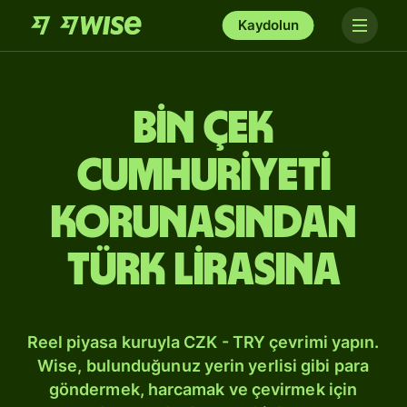
Kaydolun
bin Çek
Cumhuriyeti
korunasından
Türk lirasına
Reel piyasa kuruyla CZK - TRY çevrimi yapın.
Wise, bulunduğunuz yerin yerlisi gibi para
göndermek, harcamak ve çevirmek için