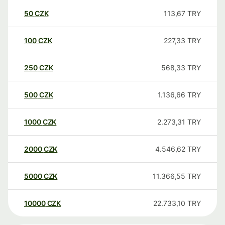
50
CZK
113,67
TRY
100
CZK
227,33
TRY
250
CZK
568,33
TRY
500
CZK
1.136,66
TRY
1000
CZK
2.273,31
TRY
2000
CZK
4.546,62
TRY
5000
CZK
11.366,55
TRY
10000
CZK
22.733,10
TRY