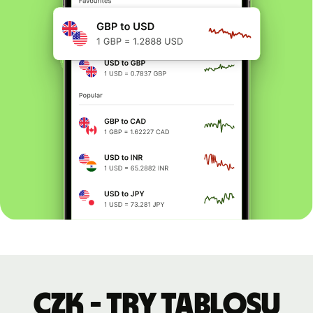
CZK - TRY tablosu