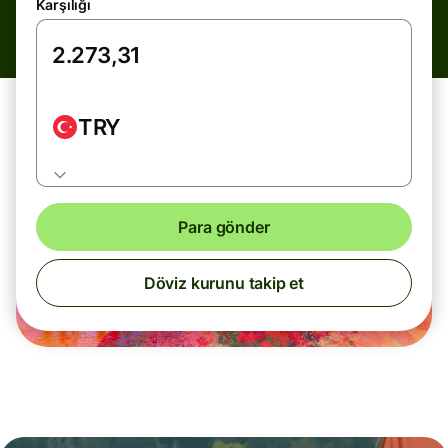
Karşılığı
TRY
Para gönder
Döviz kurunu takip et