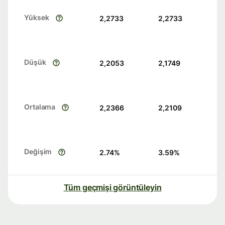
Yüksek
2,2733
2,2733
Düşük
2,2053
2,1749
Ortalama
2,2366
2,2109
Değişim
2.74
%
3.59
%
Tüm geçmişi görüntüleyin