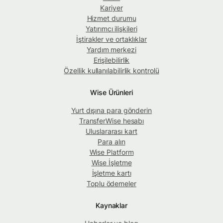
Kariyer
Hizmet durumu
Yatırımcı ilişkileri
İştirakler ve ortaklıklar
Yardım merkezi
Erişilebilirlik
Özellik kullanılabilirlik kontrolü
Wise Ürünleri
Yurt dışına para gönderin
TransferWise hesabı
Uluslararası kart
Para alın
Wise Platform
Wise İşletme
İşletme kartı
Toplu ödemeler
Kaynaklar