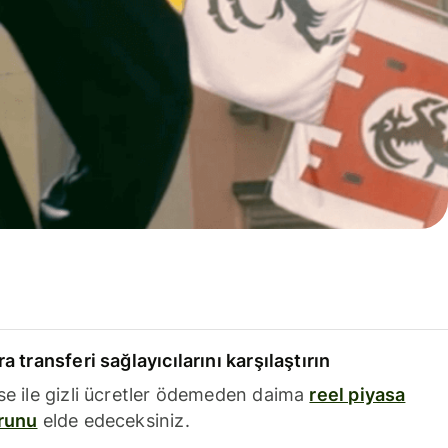
a transferi sağlayıcılarını karşılaştırın
se ile gizli ücretler ödemeden daima
reel piyasa
runu
elde edeceksiniz.