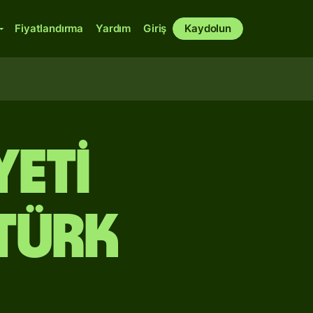
Fiyatlandırma
Yardım
Giriş
Kaydolun
yeti
Türk