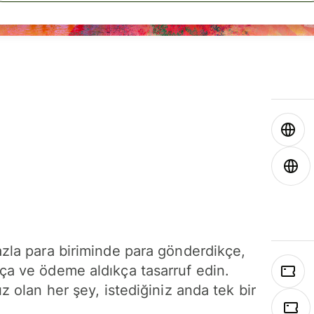
azla para biriminde para gönderdikçe,
ça ve ödeme aldıkça tasarruf edin.
ız olan her şey, istediğiniz anda tek bir