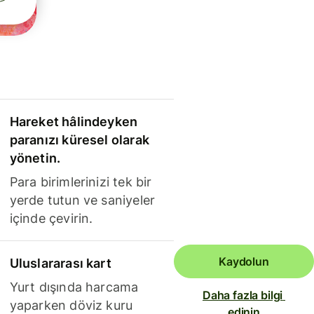
Hareket hâlindeyken
paranızı küresel olarak
yönetin.
Para birimlerinizi tek bir
yerde tutun ve saniyeler
içinde çevirin.
Kaydolun
Uluslararası kart
Yurt dışında harcama
Daha fazla bilgi 
yaparken döviz kuru
edinin