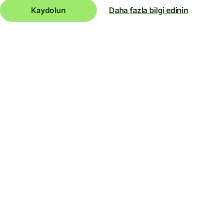
Kaydolun
Daha fazla bilgi edinin