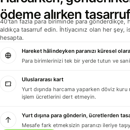
ödeme alırken tasarruf
40'tan fazla para biriminde para gönderdikçe,
aldıkça tasarruf edin. İhtiyacınız olan her şey, i
hesapta.
Hareket hâlindeyken paranızı küresel olara
Para birimlerinizi tek bir yerde tutun ve sani
Uluslararası kart
Yurt dışında harcama yaparken döviz kuru 
işlem ücretlerini dert etmeyin.
Yurt dışına para gönderin, ücretlerden tas
Mesafe fark etmeksizin paranızı ileriye taşıy