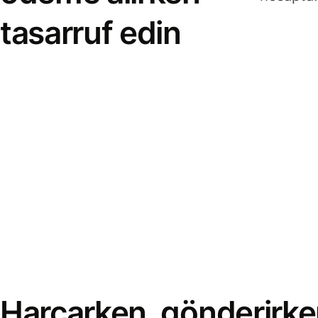
tasarruf edin
Harcarken, gönderirke