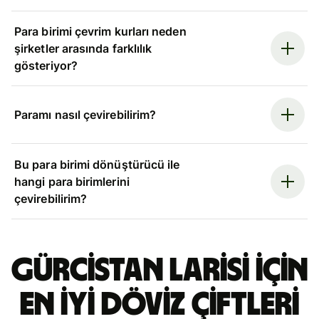
Para birimi çevrim kurları neden
şirketler arasında farklılık
gösteriyor?
Paramı nasıl çevirebilirim?
Bu para birimi dönüştürücü ile
hangi para birimlerini
çevirebilirim?
Gürcistan larisi için
en iyi döviz çiftleri