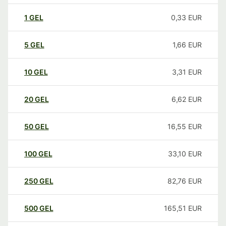
1
GEL
0,33
EUR
5
GEL
1,66
EUR
10
GEL
3,31
EUR
20
GEL
6,62
EUR
50
GEL
16,55
EUR
100
GEL
33,10
EUR
250
GEL
82,76
EUR
500
GEL
165,51
EUR