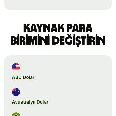
Kaynak para
birimini değiştirin
ABD Doları
Avustralya Doları