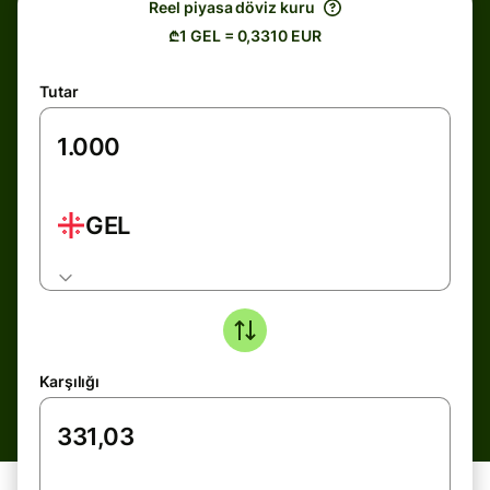
Reel piyasa döviz kuru
₾1 GEL = 0,3310 EUR
Tutar
GEL
Karşılığı