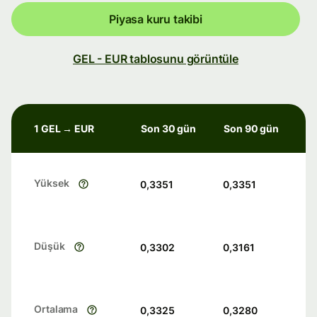
Piyasa kuru takibi
GEL - EUR tablosunu görüntüle
1 GEL → EUR
Son 30 gün
Son 90 gün
Yüksek
0,3351
0,3351
Düşük
0,3302
0,3161
Ortalama
0,3325
0,3280