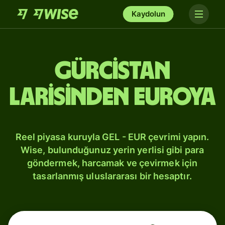
Kaydolun
Gürcistan
larisinden Euroya
Reel piyasa kuruyla GEL - EUR çevrimi yapın.
Wise, bulunduğunuz yerin yerlisi gibi para
göndermek, harcamak ve çevirmek için
tasarlanmış uluslararası bir hesaptır.