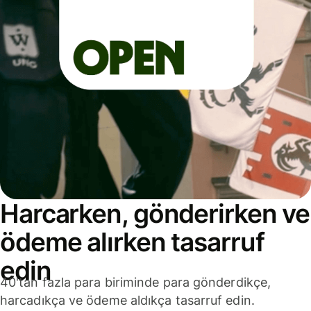
Harcarken, gönderirken ve
ödeme alırken tasarruf
edin
40'tan fazla para biriminde para gönderdikçe,
harcadıkça ve ödeme aldıkça tasarruf edin.