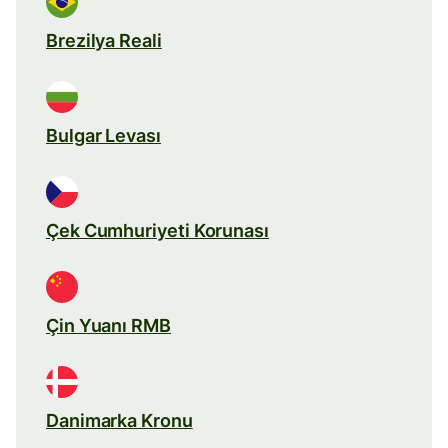
Brezilya Reali
Bulgar Levası
Çek Cumhuriyeti Korunası
Çin Yuanı RMB
Danimarka Kronu