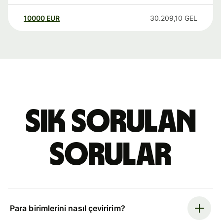
10000
EUR
30.209,10
GEL
Sık sorulan
sorular
Para birimlerini nasıl çeviririm?