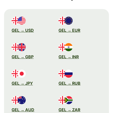
GEL → USD
GEL → EUR
GEL → GBP
GEL → INR
GEL → JPY
GEL → RUB
GEL → AUD
GEL → ZAR