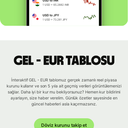
GEL - EUR tablosu
İnteraktif GEL - EUR tablomuz gerçek zamanlı reel piyasa
kurunu kullanır ve son 5 yıla ait geçmiş verileri görüntülemenizi
sağlar. Daha iyi bir kur mu bekliyorsunuz? Hemen kur bildirimi
ayarlayın, size haber verelim. Günlük özetler sayesinde en
güncel haberleri asla kaçırmazsınız.
Döviz kurunu takip et