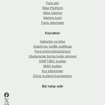
Para alın
Wise Platform
Wise İşletme
İşletme kartı
Toplu ödemeler
Kaynaklar
Haberler ve blog
Araştırma gizlilik politikası
Para birimi dönüştürücü
Uluslararası borsa kodu simgesi
SWIFT/BIC kodları
IBAN kodları
Kur bildirimleri
Döviz kurlarını karşılaştırın
Bizi takip edin