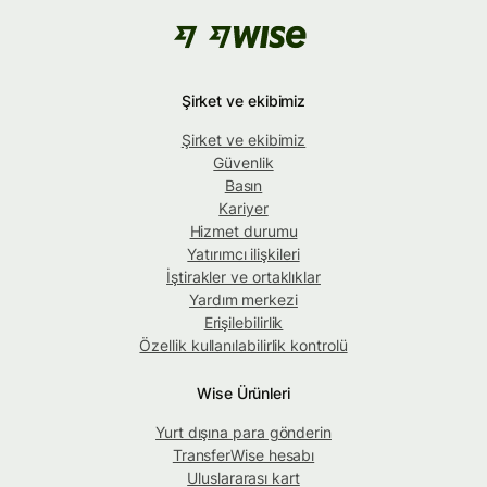
Şirket ve ekibimiz
Şirket ve ekibimiz
Güvenlik
Basın
Kariyer
Hizmet durumu
Yatırımcı ilişkileri
İştirakler ve ortaklıklar
Yardım merkezi
Erişilebilirlik
Özellik kullanılabilirlik kontrolü
Wise Ürünleri
Yurt dışına para gönderin
TransferWise hesabı
Uluslararası kart