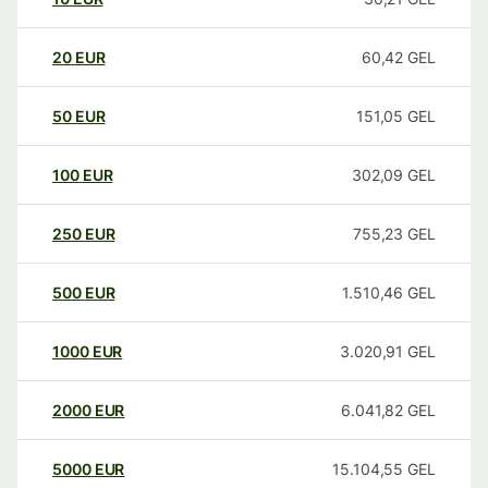
20
EUR
60,42
GEL
50
EUR
151,05
GEL
100
EUR
302,09
GEL
250
EUR
755,23
GEL
500
EUR
1.510,46
GEL
1000
EUR
3.020,91
GEL
2000
EUR
6.041,82
GEL
5000
EUR
15.104,55
GEL