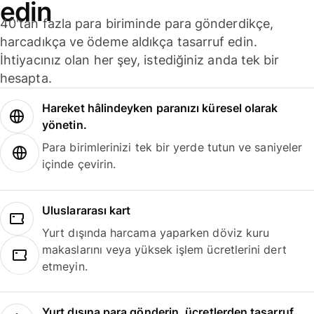
edin
40'tan fazla para biriminde para gönderdikçe,
harcadıkça ve ödeme aldıkça tasarruf edin.
İhtiyacınız olan her şey, istediğiniz anda tek bir
hesapta.
Hareket hâlindeyken paranızı küresel olarak
yönetin.
Para birimlerinizi tek bir yerde tutun ve saniyeler
içinde çevirin.
Uluslararası kart
Yurt dışında harcama yaparken döviz kuru
makaslarını veya yüksek işlem ücretlerini dert
etmeyin.
Yurt dışına para gönderin, ücretlerden tasarruf