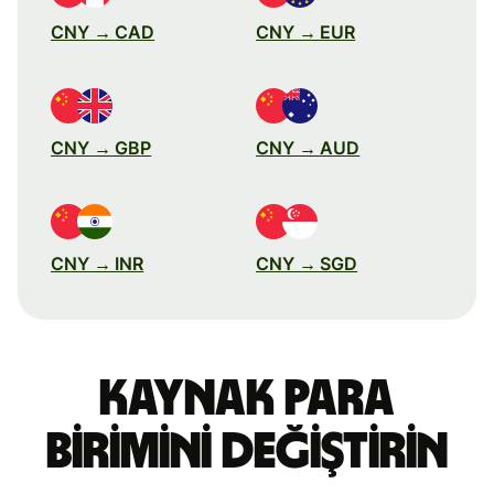
CNY → CAD
CNY → EUR
CNY → GBP
CNY → AUD
CNY → INR
CNY → SGD
Kaynak para
birimini değiştirin