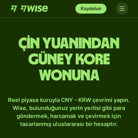
Kaydolun
Çin yuanından
Güney Kore
wonuna
Reel piyasa kuruyla CNY - KRW çevrimi yapın.
Wise, bulunduğunuz yerin yerlisi gibi para
göndermek, harcamak ve çevirmek için
tasarlanmış uluslararası bir hesaptır.