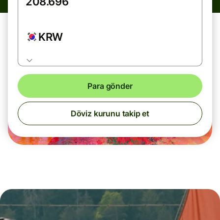
KRW
Para gönder
Döviz kurunu takip et