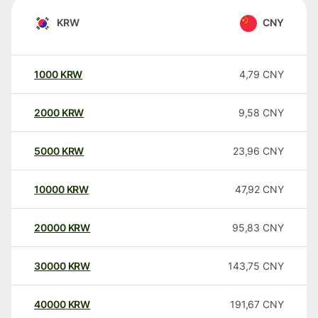
KRW
CNY
1000
KRW
4,79
CNY
2000
KRW
9,58
CNY
5000
KRW
23,96
CNY
10000
KRW
47,92
CNY
20000
KRW
95,83
CNY
30000
KRW
143,75
CNY
40000
KRW
191,67
CNY