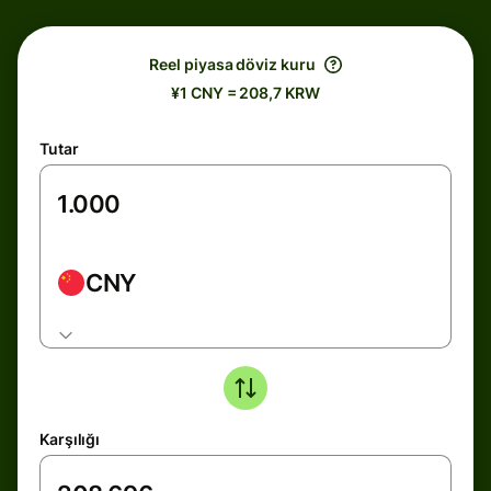
Reel piyasa döviz kuru
¥1 CNY = 208,7 KRW
Tutar
CNY
Karşılığı