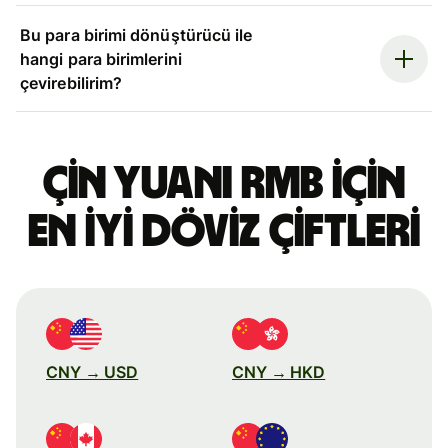
Bu para birimi dönüştürücü ile
hangi para birimlerini
çevirebilirim?
Çin yuanı RMB için
en iyi döviz çiftleri
CNY → USD
CNY → HKD