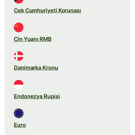
Çek Cumhuriyeti Korunası
Çin Yuanı RMB
Danimarka Kronu
Endonezya Rupisi
Euro