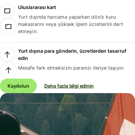
Uluslararası kart
Yurt dışında harcama yaparken döviz kuru
makaslarını veya yüksek işlem ücretlerini dert
etmeyin.
Yurt dışına para gönderin, ücretlerden tasarruf
edin
Mesafe fark etmeksizin paranızı ileriye taşıyın.
Kaydolun
Daha fazla bilgi edinin