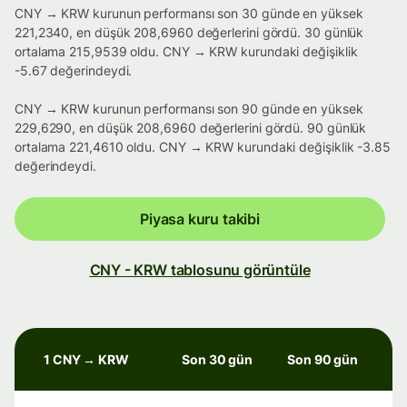
CNY → KRW kurunun performansı son 30 günde en yüksek
221,2340, en düşük 208,6960 değerlerini gördü. 30 günlük
ortalama 215,9539 oldu. CNY → KRW kurundaki değişiklik
-5.67 değerindeydi.
CNY → KRW kurunun performansı son 90 günde en yüksek
229,6290, en düşük 208,6960 değerlerini gördü. 90 günlük
ortalama 221,4610 oldu. CNY → KRW kurundaki değişiklik -3.85
değerindeydi.
Piyasa kuru takibi
CNY - KRW tablosunu görüntüle
1 CNY → KRW
Son 30 gün
Son 90 gün