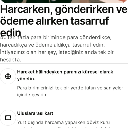
Harcarken, gönderirken ve
ödeme alırken tasarruf
edin
40'tan fazla para biriminde para gönderdikçe,
harcadıkça ve ödeme aldıkça tasarruf edin.
İhtiyacınız olan her şey, istediğiniz anda tek bir
hesapta.
Hareket hâlindeyken paranızı küresel olarak
yönetin.
Para birimlerinizi tek bir yerde tutun ve saniyeler
içinde çevirin.
Uluslararası kart
Yurt dışında harcama yaparken döviz kuru