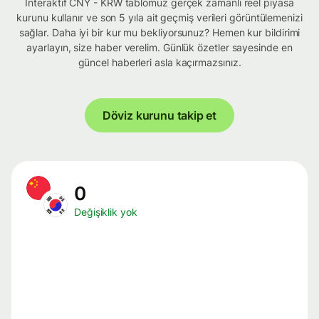
İnteraktif CNY - KRW tablomuz gerçek zamanlı reel piyasa
kurunu kullanır ve son 5 yıla ait geçmiş verileri görüntülemenizi
sağlar. Daha iyi bir kur mu bekliyorsunuz? Hemen kur bildirimi
ayarlayın, size haber verelim. Günlük özetler sayesinde en
güncel haberleri asla kaçırmazsınız.
Döviz kurunu takip et
0
Değişiklik yok