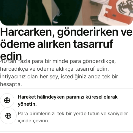
Harcarken, gönderirken ve
ödeme alırken tasarruf
edin
40'tan fazla para biriminde para gönderdikçe,
harcadıkça ve ödeme aldıkça tasarruf edin.
İhtiyacınız olan her şey, istediğiniz anda tek bir
hesapta.
Hareket hâlindeyken paranızı küresel olarak
yönetin.
Para birimlerinizi tek bir yerde tutun ve saniyeler
içinde çevirin.