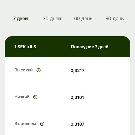
7 дней
30 дней
60 день
90 день
1 SEK в ILS
Последние 7 дней
Высокий
0,3217
Низкий
0,3161
В среднем
0,3187