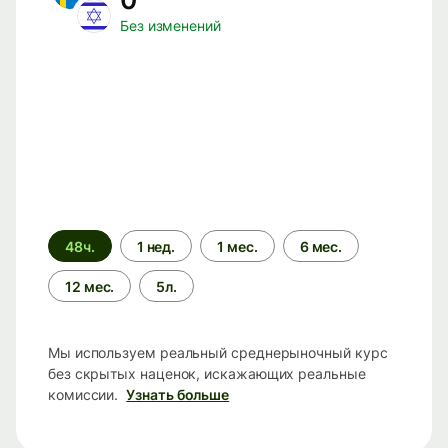
Без изменений
Период
48ч.
1 нед.
1 мес.
6 мес.
времени
12 мес.
5л.
Мы используем реальный среднерыночный курс
без скрытых наценок, искажающих реальные
комиссии.
Узнать больше