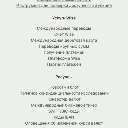
Инструмент для проверки доступности функций
Услуги Wise
Международные переводы
Счет Wise
Международная дебетовая карта
Переводы крупных сумм
Получение платежей
Платформа Wise
Партии платежей
Ресурсы
Новости и блог
Политика конфиденциальности исследований
Конвертер валют
Международный биржевой тикер
SWIFT/BIC-коды
Коды IBAN
Оповещения об изменении курса валют