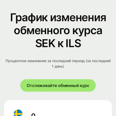
График изменения
обменного курса
SEK к ILS
Процентное изменение за последний период (за последний
1 день)
Отслеживайте обменный курс
0