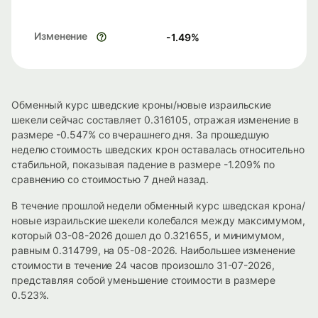
Изменение
-1.49
%
Обменный курс шведские кроны/новые израильские
шекели сейчас составляет 0.316105, отражая изменение в
размере -0.547% со вчерашнего дня. За прошедшую
неделю стоимость шведских крон оставалась относительно
стабильной, показывая падение в размере -1.209% по
сравнению со стоимостью 7 дней назад.
В течение прошлой недели обменный курс шведская крона/
новые израильские шекели колебался между максимумом,
который 03-08-2026 дошел до 0.321655, и минимумом,
равным 0.314799, на 05-08-2026. Наибольшее изменение
стоимости в течение 24 часов произошло 31-07-2026,
представляя собой уменьшение стоимости в размере
0.523%.