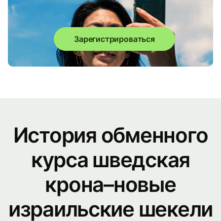
Зарегистрироваться
История обменного
курса шведская
крона–новые
израильские шекели