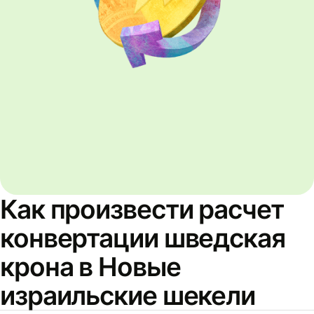
Как произвести расчет
конвертации шведская
крона в Новые
израильские шекели