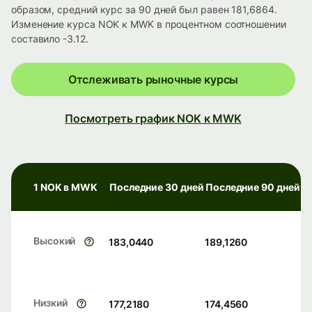
образом, средний курс за 90 дней был равен 181,6864.
Изменение курса NOK к MWK в процентном соотношении
составило -3.12.
Отслеживать рыночные курсы
Посмотреть график NOK к MWK
1 NOK в MWK
Последние 30 дней
Последние 90 дней
Высокий
183,0440
189,1260
Низкий
177,2180
174,4560