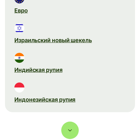
Евро
Израильский новый шекель
Индийская рупия
Индонезийская рупия