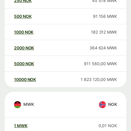
250
NOK
45 578
MWK
500
NOK
91 156
MWK
1000
NOK
182 312
MWK
2000
NOK
364 624
MWK
5000
NOK
911 560,00
MWK
10000
NOK
1 823 120,00
MWK
MWK
NOK
1
MWK
0,01
NOK