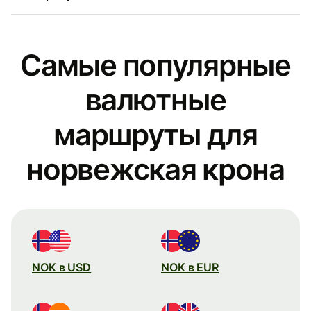
Самые популярные
валютные
маршруты для
норвежская крона
NOK в USD
NOK в EUR