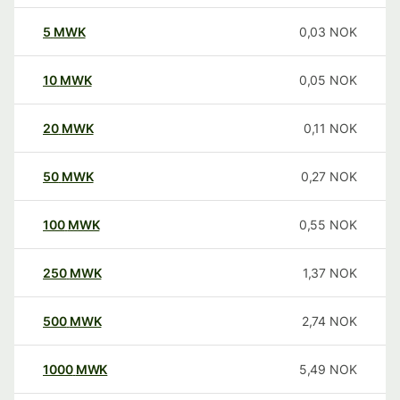
5
MWK
0,03
NOK
10
MWK
0,05
NOK
20
MWK
0,11
NOK
50
MWK
0,27
NOK
100
MWK
0,55
NOK
250
MWK
1,37
NOK
500
MWK
2,74
NOK
1000
MWK
5,49
NOK