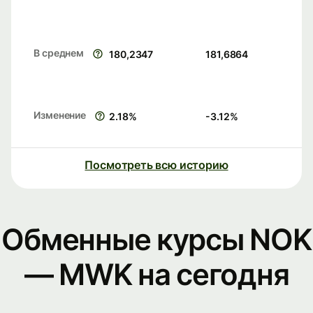
В среднем
180,2347
181,6864
Изменение
2.18
%
-3.12
%
Посмотреть всю историю
Обменные курсы NOK
— MWK на сегодня