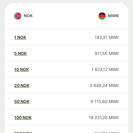
NOK
MWK
1
NOK
182,31
MWK
5
NOK
911,56
MWK
10
NOK
1 823,12
MWK
20
NOK
3 646,24
MWK
50
NOK
9 115,60
MWK
100
NOK
18 231,20
MWK