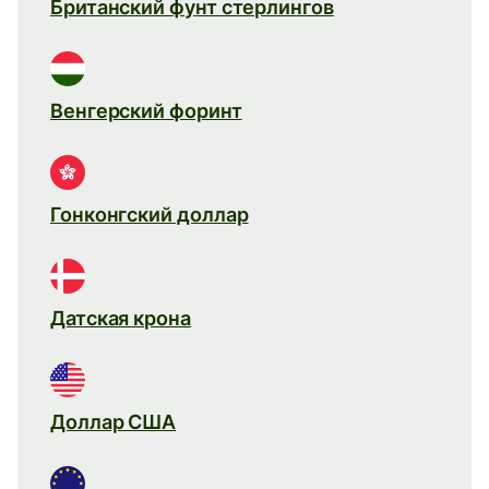
Британский фунт стерлингов
Венгерский форинт
Гонконгский доллар
Датская крона
Доллар США