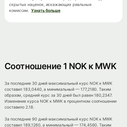
скрытых наценок, искажающих реальные
комиссии.
Узнать больше
Соотношение 1 NOK к MWK
За последние 30 дней максимальный курс NOK к MWK
составил 183,0440, а минимальный — 177,2180. Таким
образом, средний курс за 30 дней был равен 180,2347.
Изменение курса NOK к MWK в процентном соотношении
составило 2.18.
За последние 90 дней максимальный курс NOK к MWK
составил 189,1260, а минимальный — 174,4560. Таким