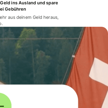
Geld ins Ausland und spare
bei Gebühren
ehr aus deinem Geld heraus,
o.