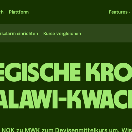
ch
Plattform
Features
rsalarm einrichten
Kurse vergleichen
gische Kro
alawi-Kwac
 NOK zu MWK zum Devisenmittelkurs um. Wise