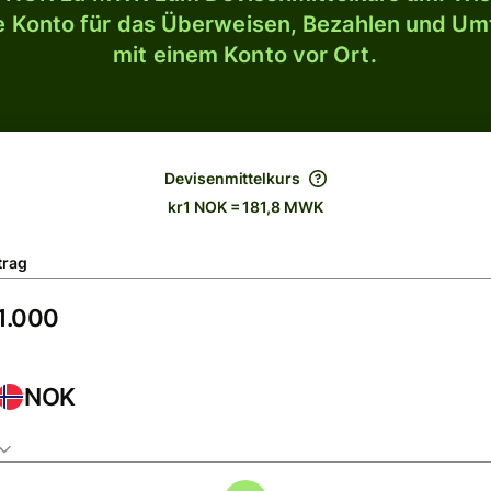
le Konto für das Überweisen, Bezahlen und U
mit einem Konto vor Ort.
Devisenmittelkurs
kr1 NOK = 181,8 MWK
trag
NOK