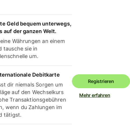
te Geld bequem unterwegs,
s auf der ganzen Welt.
deine Währungen an einem
 tausche sie in
enschnelle um.
nternationale Debitkarte
Registrieren
st dir niemals Sorgen um
läge auf den Wechselkurs
Mehr erfahren
ohe Transaktionsgebühren
, wenn du Zahlungen im
 tätigst.