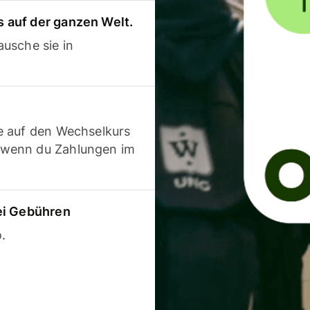
 auf der ganzen Welt.
usche sie in
e auf den Wechselkurs
 wenn du Zahlungen im
ei Gebühren
.