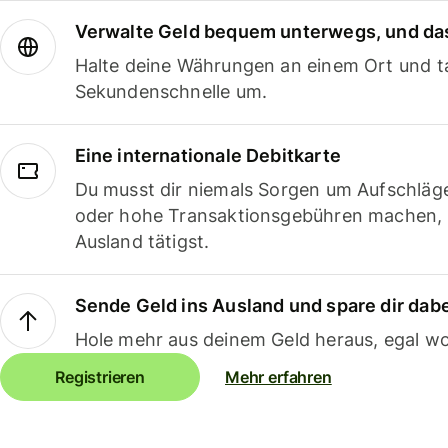
Verwalte Geld bequem unterwegs, und das
Halte deine Währungen an einem Ort und ta
Sekundenschnelle um.
Eine internationale Debitkarte
Du musst dir niemals Sorgen um Aufschläg
oder hohe Transaktionsgebühren machen,
Ausland tätigst.
Sende Geld ins Ausland und spare dir dab
Hole mehr aus deinem Geld heraus, egal wo
Registrieren
Mehr erfahren