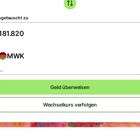
getauscht zu
MWK
Geld überweisen
Wechselkurs verfolgen