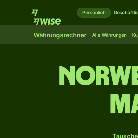
Persönlich
Geschäftli
Währungsrechner
Alle Währungen
Ku
Norwe
M
Tausche