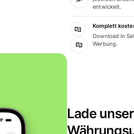
entwickelt.
Komplett koste
Download in Sek
Werbung.
Lade unser
Währungs