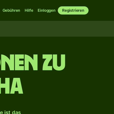
Gebühren
Hilfe
Einloggen
Registrieren
nen zu
ha
 ist das