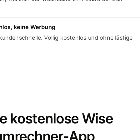
nlos, keine Werbung
undenschnelle. Völlig kostenlos und ohne lästige
e kostenlose Wise
umrechner-App