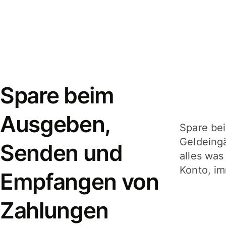
Spare beim
Ausgeben,
Spare be
Geldeing
Senden und
alles was
Konto, im
Empfangen von
Zahlungen