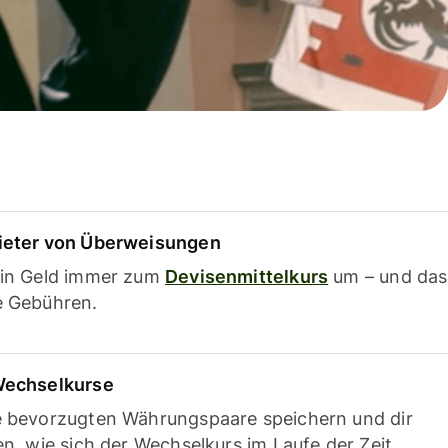
ieter von Überweisungen
ein Geld immer zum
Devisenmittelkurs
um – und das
e Gebühren.
Wechselkurse
e bevorzugten Währungspaare speichern und dir
en, wie sich der Wechselkurs im Laufe der Zeit