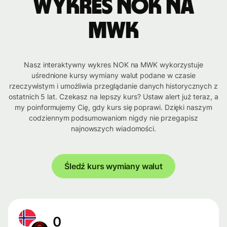
Wykres NOK na
MWK
Nasz interaktywny wykres NOK na MWK wykorzystuje
uśrednione kursy wymiany walut podane w czasie
rzeczywistym i umożliwia przeglądanie danych historycznych z
ostatnich 5 lat. Czekasz na lepszy kurs? Ustaw alert już teraz, a
my poinformujemy Cię, gdy kurs się poprawi. Dzięki naszym
codziennym podsumowaniom nigdy nie przegapisz
najnowszych wiadomości.
Śledź kurs wymiany walut
0