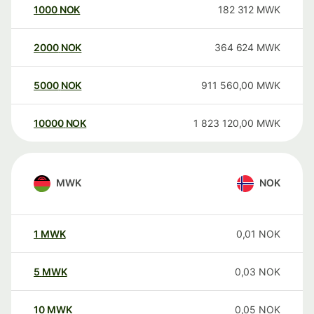
1000
NOK
182 312
MWK
2000
NOK
364 624
MWK
5000
NOK
911 560,00
MWK
10000
NOK
1 823 120,00
MWK
MWK
NOK
1
MWK
0,01
NOK
5
MWK
0,03
NOK
10
MWK
0,05
NOK