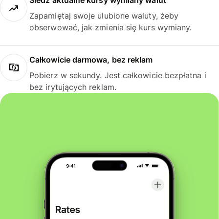
Śledź aktualne kursy wymiany walut
Zapamiętaj swoje ulubione waluty, żeby
obserwować, jak zmienia się kurs wymiany.
Całkowicie darmowa, bez reklam
Pobierz w sekundy. Jest całkowicie bezpłatna i
bez irytujących reklam.