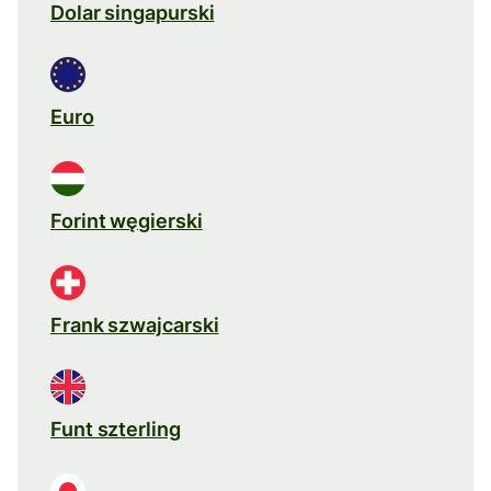
Dolar singapurski
Euro
Forint węgierski
Frank szwajcarski
Funt szterling