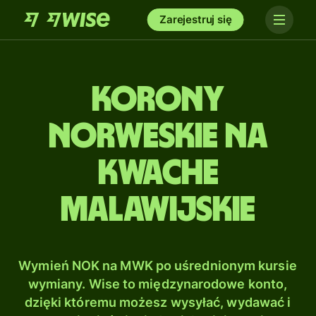
Zarejestruj się
Korony
norweskie na
Kwache
malawijskie
Wymień NOK na MWK po uśrednionym kursie
wymiany. Wise to międzynarodowe konto,
dzięki któremu możesz wysyłać, wydawać i