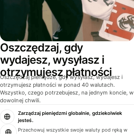
Oszczędzaj, gdy
wydajesz, wysyłasz i
otrzymujesz płatności
Oszczędzaj pieniądze, gdy wysyłasz, wydajesz i
otrzymujesz płatności w ponad 40 walutach.
Wszystko, czego potrzebujesz, na jednym koncie, w
dowolnej chwili.
Zarządzaj pieniędzmi globalnie, gdziekolwiek
jesteś.
Przechowuj wszystkie swoje waluty pod ręką w