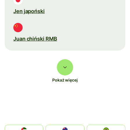
Jen japoński
Juan chiński RMB
Pokaż więcej