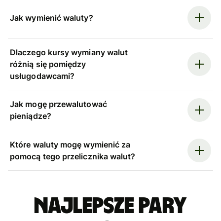
Jak wymienić waluty?
Dlaczego kursy wymiany walut
różnią się pomiędzy
usługodawcami?
Jak mogę przewalutować
pieniądze?
Które waluty mogę wymienić za
pomocą tego przelicznika walut?
Najlepsze pary