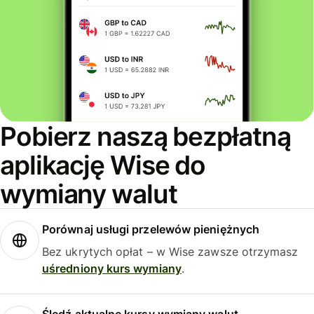
Pobierz naszą bezpłatną
aplikację Wise do
wymiany walut
Porównaj usługi przelewów pieniężnych
Bez ukrytych opłat – w Wise zawsze otrzymasz
uśredniony kurs wymiany
.