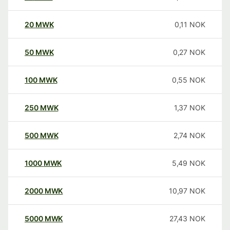
20
MWK
0,11
NOK
50
MWK
0,27
NOK
100
MWK
0,55
NOK
250
MWK
1,37
NOK
500
MWK
2,74
NOK
1000
MWK
5,49
NOK
2000
MWK
10,97
NOK
5000
MWK
27,43
NOK