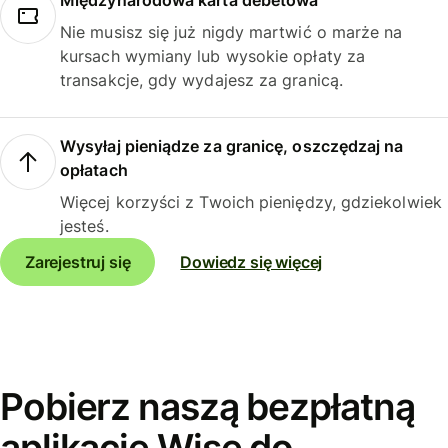
Międzynarodowa karta debetowa
Nie musisz się już nigdy martwić o marże na
kursach wymiany lub wysokie opłaty za
transakcje, gdy wydajesz za granicą.
Wysyłaj pieniądze za granicę, oszczędzaj na
opłatach
Więcej korzyści z Twoich pieniędzy, gdziekolwiek
jesteś.
Zarejestruj się
Dowiedz się więcej
Pobierz naszą bezpłatną
aplikację Wise do