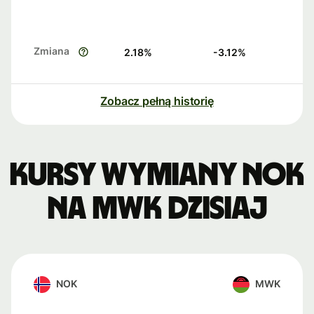
Zmiana
2.18
%
-3.12
%
Zobacz pełną historię
Kursy wymiany NOK
na MWK dzisiaj
NOK
MWK