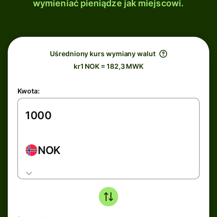
wymieniać pieniądze jak miejscowi.
Uśredniony kurs wymiany walut
kr1 NOK = 182,3 MWK
Kwota:
NOK