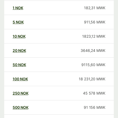
1
NOK
182,31
MWK
5
NOK
911,56
MWK
10
NOK
1823,12
MWK
20
NOK
3646,24
MWK
50
NOK
9115,60
MWK
100
NOK
18 231,20
MWK
250
NOK
45 578
MWK
500
NOK
91 156
MWK