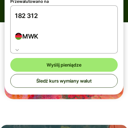
Przewalutowano na
MWK
Wyślij pieniądze
Śledź kurs wymiany walut