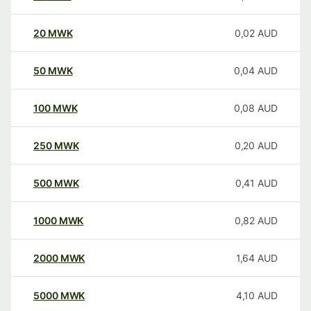
20
MWK
0,02
AUD
50
MWK
0,04
AUD
100
MWK
0,08
AUD
250
MWK
0,20
AUD
500
MWK
0,41
AUD
1000
MWK
0,82
AUD
2000
MWK
1,64
AUD
5000
MWK
4,10
AUD