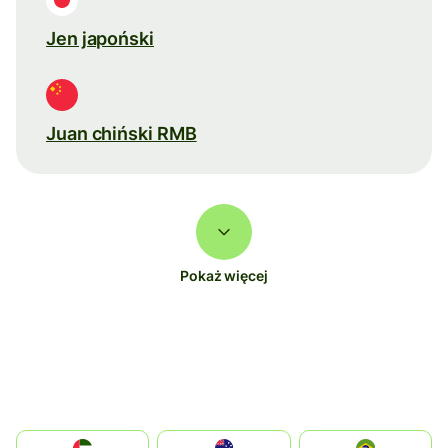
Jen japoński
Juan chiński RMB
Pokaż więcej