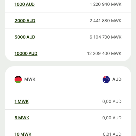
1000
AUD
1 220 940
MWK
2000
AUD
2 441 880
MWK
5000
AUD
6 104 700
MWK
10000
AUD
12 209 400
MWK
MWK
AUD
1
MWK
0,00
AUD
5
MWK
0,00
AUD
10
MWK
0,01
AUD