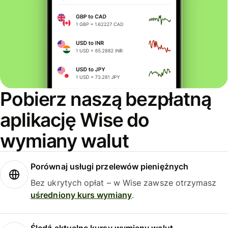
Pobierz naszą bezpłatną
aplikację Wise do
wymiany walut
Porównaj usługi przelewów pieniężnych
Bez ukrytych opłat – w Wise zawsze otrzymasz
uśredniony kurs wymiany
.