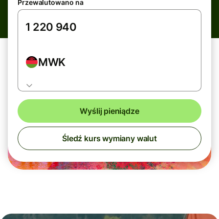
Przewalutowano na
MWK
Wyślij pieniądze
Śledź kurs wymiany walut