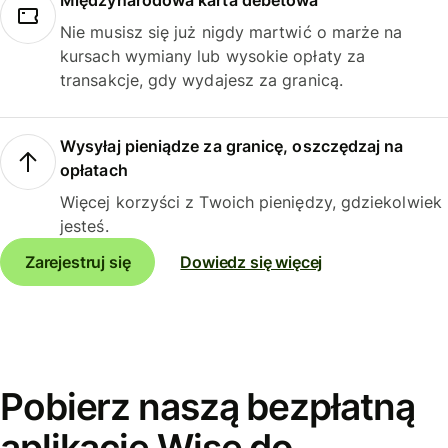
Międzynarodowa karta debetowa
Nie musisz się już nigdy martwić o marże na
kursach wymiany lub wysokie opłaty za
transakcje, gdy wydajesz za granicą.
Wysyłaj pieniądze za granicę, oszczędzaj na
opłatach
Więcej korzyści z Twoich pieniędzy, gdziekolwiek
jesteś.
Zarejestruj się
Dowiedz się więcej
Pobierz naszą bezpłatną
aplikację Wise do