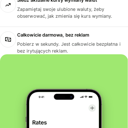
Śledź aktualne kursy wymiany walut
Zapamiętaj swoje ulubione waluty, żeby
obserwować, jak zmienia się kurs wymiany.
Całkowicie darmowa, bez reklam
Pobierz w sekundy. Jest całkowicie bezpłatna i
bez irytujących reklam.