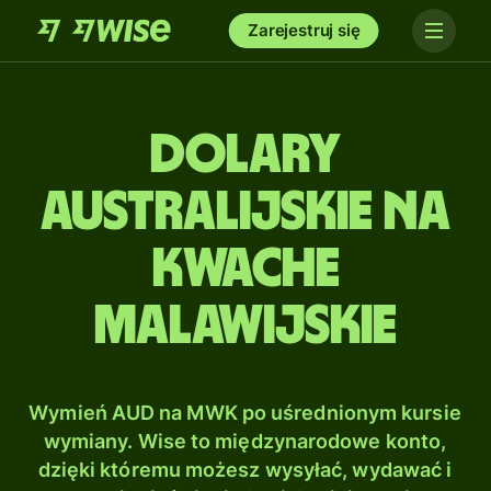
Zarejestruj się
Dolary
australijskie na
Kwache
malawijskie
Wymień AUD na MWK po uśrednionym kursie
wymiany. Wise to międzynarodowe konto,
dzięki któremu możesz wysyłać, wydawać i