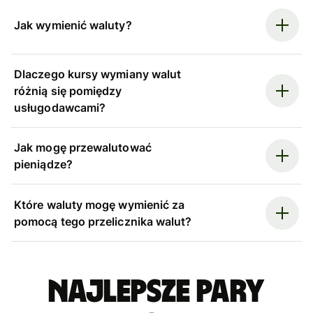
Jak wymienić waluty?
Dlaczego kursy wymiany walut
różnią się pomiędzy
usługodawcami?
Jak mogę przewalutować
pieniądze?
Które waluty mogę wymienić za
pomocą tego przelicznika walut?
Najlepsze pary