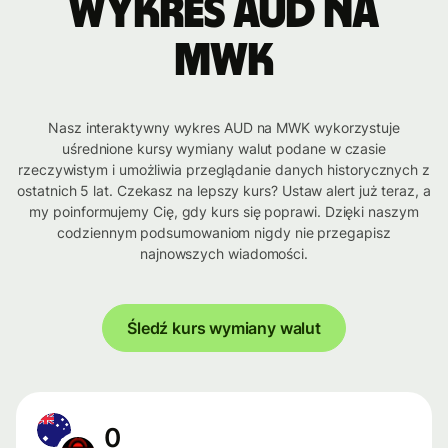
Wykres AUD na
MWK
Nasz interaktywny wykres AUD na MWK wykorzystuje
uśrednione kursy wymiany walut podane w czasie
rzeczywistym i umożliwia przeglądanie danych historycznych z
ostatnich 5 lat. Czekasz na lepszy kurs? Ustaw alert już teraz, a
my poinformujemy Cię, gdy kurs się poprawi. Dzięki naszym
codziennym podsumowaniom nigdy nie przegapisz
najnowszych wiadomości.
Śledź kurs wymiany walut
0