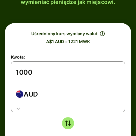
wymieniać pieniądze jak miejscowi.
Uśredniony kurs wymiany walut
A$1 AUD = 1221 MWK
Kwota:
AUD