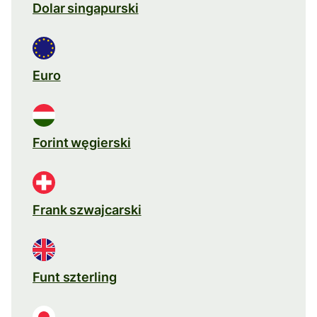
Dolar singapurski
Euro
Forint węgierski
Frank szwajcarski
Funt szterling