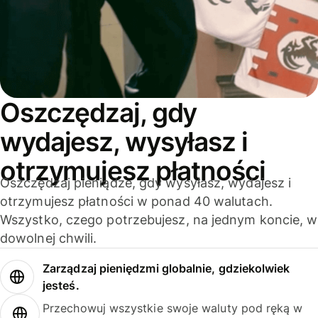
Oszczędzaj, gdy
wydajesz, wysyłasz i
otrzymujesz płatności
Oszczędzaj pieniądze, gdy wysyłasz, wydajesz i
otrzymujesz płatności w ponad 40 walutach.
Wszystko, czego potrzebujesz, na jednym koncie, w
dowolnej chwili.
Zarządzaj pieniędzmi globalnie, gdziekolwiek
jesteś.
Przechowuj wszystkie swoje waluty pod ręką w