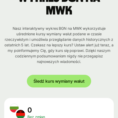
MWK
Nasz interaktywny wykres BGN na MWK wykorzystuje
uśrednione kursy wymiany walut podane w czasie
rzeczywistym i umożliwia przeglądanie danych historycznych z
ostatnich 5 lat. Czekasz na lepszy kurs? Ustaw alert już teraz, a
my poinformujemy Cię, gdy kurs się poprawi. Dzięki naszym
codziennym podsumowaniom nigdy nie przegapisz
najnowszych wiadomości.
Śledź kurs wymiany walut
0
Bez zmian