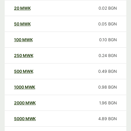
20
MWK
0.02
BGN
50
MWK
0.05
BGN
100
MWK
0.10
BGN
250
MWK
0.24
BGN
500
MWK
0.49
BGN
1000
MWK
0.98
BGN
2000
MWK
1.96
BGN
5000
MWK
4.89
BGN