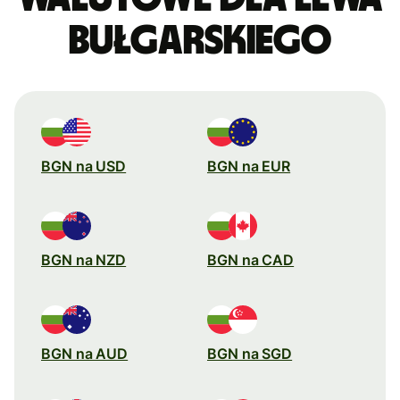
bułgarskiego
BGN na USD
BGN na EUR
BGN na NZD
BGN na CAD
BGN na AUD
BGN na SGD