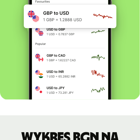
Wykres BGN na