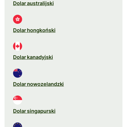
Dolar australijski
Dolar hongkoński
Dolar kanadyjski
Dolar nowozelandzki
Dolar singapurski