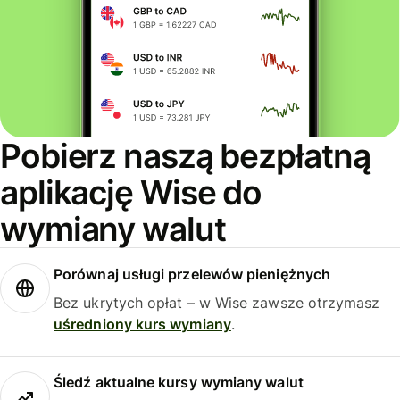
Pobierz naszą bezpłatną
aplikację Wise do
wymiany walut
Porównaj usługi przelewów pieniężnych
Bez ukrytych opłat – w Wise zawsze otrzymasz
uśredniony kurs wymiany
.
Śledź aktualne kursy wymiany walut