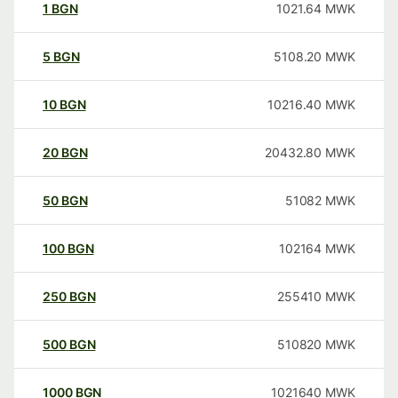
1
BGN
1021.64
MWK
5
BGN
5108.20
MWK
10
BGN
10216.40
MWK
20
BGN
20432.80
MWK
50
BGN
51082
MWK
100
BGN
102164
MWK
250
BGN
255410
MWK
500
BGN
510820
MWK
1000
BGN
1021640
MWK