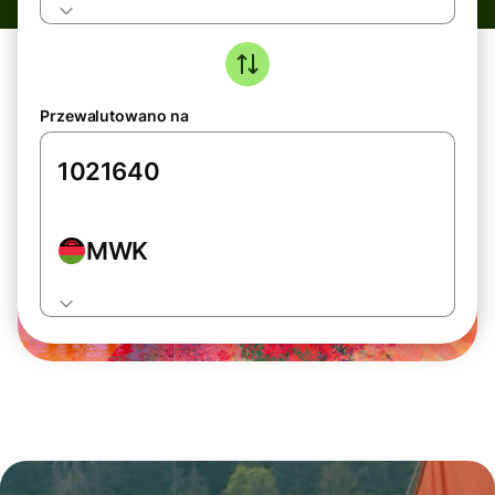
Przewalutowano na
MWK