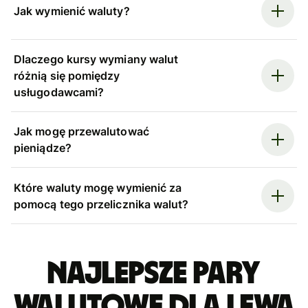
Jak wymienić waluty?
Dlaczego kursy wymiany walut
różnią się pomiędzy
usługodawcami?
Jak mogę przewalutować
pieniądze?
Które waluty mogę wymienić za
pomocą tego przelicznika walut?
Najlepsze pary
walutowe dla lewa