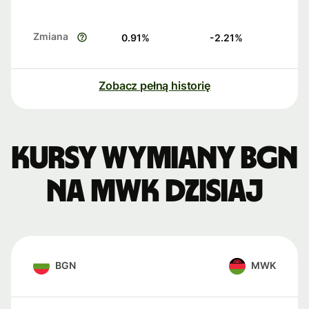
Zmiana
0.91
%
-2.21
%
Zobacz pełną historię
Kursy wymiany BGN
na MWK dzisiaj
BGN
MWK