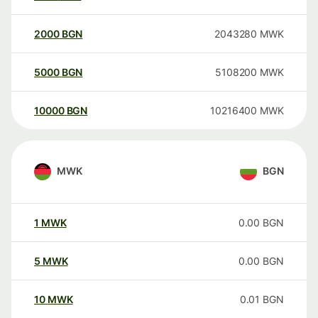
2000
BGN
2043280
MWK
5000
BGN
5108200
MWK
10000
BGN
10216400
MWK
MWK
BGN
1
MWK
0.00
BGN
5
MWK
0.00
BGN
10
MWK
0.01
BGN