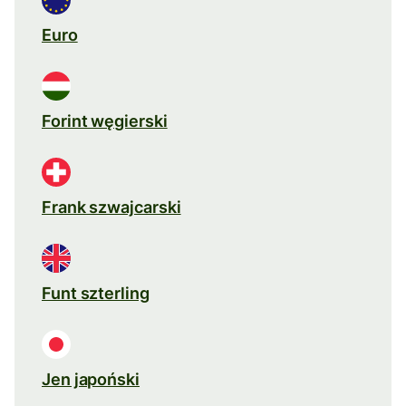
Euro
Forint węgierski
Frank szwajcarski
Funt szterling
Jen japoński