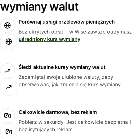
wymiany walut
Porównaj usługi przelewów pieniężnych
Bez ukrytych opłat – w Wise zawsze otrzymasz
uśredniony kurs wymiany
.
Śledź aktualne kursy wymiany walut
Zapamiętaj swoje ulubione waluty, żeby
obserwować, jak zmienia się kurs wymiany.
Całkowicie darmowa, bez reklam
Pobierz w sekundy. Jest całkowicie bezpłatna i
bez irytujących reklam.