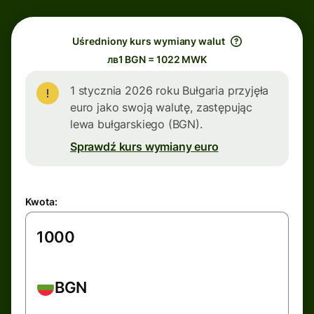
Uśredniony kurs wymiany walut
лв1 BGN = 1022 MWK
1 stycznia 2026 roku Bułgaria przyjęła
euro jako swoją walutę, zastępując
lewa bułgarskiego (BGN).
Sprawdź kurs wymiany euro
Kwota:
BGN