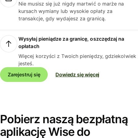
Nie musisz się już nigdy martwić o marże na
kursach wymiany lub wysokie opłaty za
transakcje, gdy wydajesz za granicą.
Wysyłaj pieniądze za granicę, oszczędzaj na
opłatach
Więcej korzyści z Twoich pieniędzy, gdziekolwiek
jesteś.
Zarejestruj się
Dowiedz się więcej
Pobierz naszą bezpłatną
aplikację Wise do