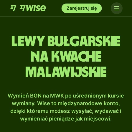
Zarejestruj się
Lewy bułgarskie
na Kwache
malawijskie
Wymień BGN na MWK po uśrednionym kursie
wymiany. Wise to międzynarodowe konto,
dzięki któremu możesz wysyłać, wydawać i
wymieniać pieniądze jak miejscowi.