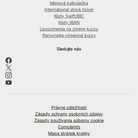
Menová kalkulačka
International stock ticker
Kódy Swift/BIC
Kódy IBAN
Upozornenia na zmeny kurzu
Porovnajte výmenné kurzy
Sledujte nás
Právne záležitosti
Zásady ochrany osobných údajov
Zásady používania súborov cookie
Complaints
Mapa stránok krajiny