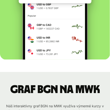
graf BGN na MWK
Náš interaktívny graf BGN na MWK využíva výmenné kurzy v