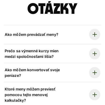
otázky
Ako môžem prevádzať meny?
Prečo sa výmenné kurzy mien
medzi spoločnosťami líšia?
Ako môžem konvertovať svoje
peniaze?
Ktoré meny môžem previesť
pomocou tejto menovej
kalkulačky?