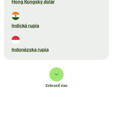
Hong Kongský dolár
Indická rupia
Indonézska rupia
Zobraziť viac