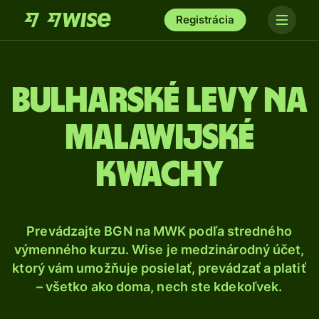
Registrácia
Bulharské levy na
malawijské
kwachy
Prevádzajte BGN na MWK podľa stredného
výmenného kurzu. Wise je medzinárodný účet,
ktorý vám umožňuje posielať, prevádzať a platiť
– všetko ako doma, nech ste kdekoľvek.