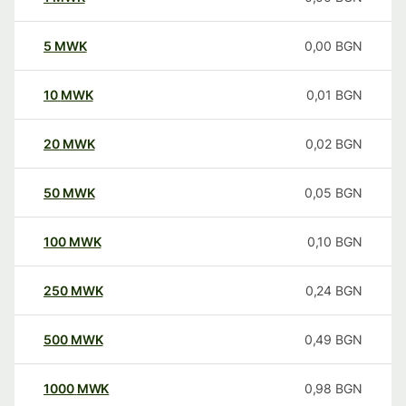
5
MWK
0,00
BGN
10
MWK
0,01
BGN
20
MWK
0,02
BGN
50
MWK
0,05
BGN
100
MWK
0,10
BGN
250
MWK
0,24
BGN
500
MWK
0,49
BGN
1000
MWK
0,98
BGN