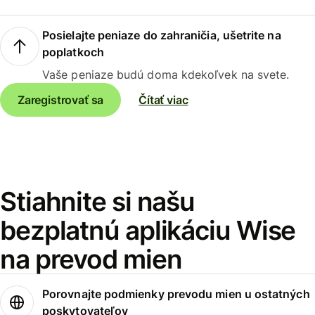
Posielajte peniaze do zahraničia, ušetrite na
poplatkoch
Vaše peniaze budú doma kdekoľvek na svete.
Zaregistrovať sa
Čítať viac
Stiahnite si našu
bezplatnú aplikáciu Wise
na prevod mien
Porovnajte podmienky prevodu mien u ostatných
poskytovateľov