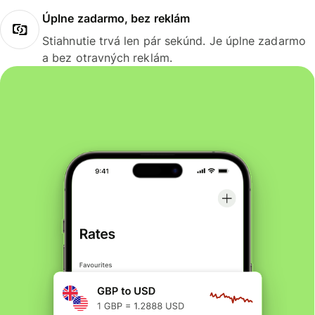
Úplne zadarmo, bez reklám
Stiahnutie trvá len pár sekúnd. Je úplne zadarmo
a bez otravných reklám.