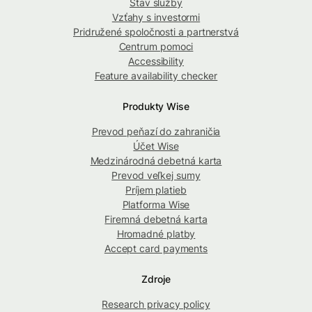
Stav služby
Vzťahy s investormi
Pridružené spoločnosti a partnerstvá
Centrum pomoci
Accessibility
Feature availability checker
Produkty Wise
Prevod peňazí do zahraničia
Účet Wise
Medzinárodná debetná karta
Prevod veľkej sumy
Príjem platieb
Platforma Wise
Firemná debetná karta
Hromadné platby
Accept card payments
Zdroje
Research privacy policy