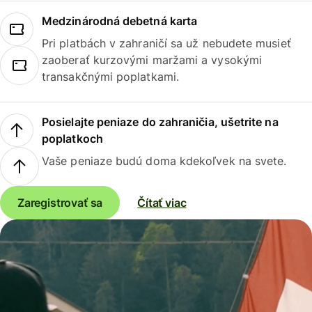
Medzinárodná debetná karta
Pri platbách v zahraničí sa už nebudete musieť
zaoberať kurzovými maržami a vysokými
transakčnými poplatkami.
Posielajte peniaze do zahraničia, ušetrite na
poplatkoch
Vaše peniaze budú doma kdekoľvek na svete.
Zaregistrovať sa
Čítať viac