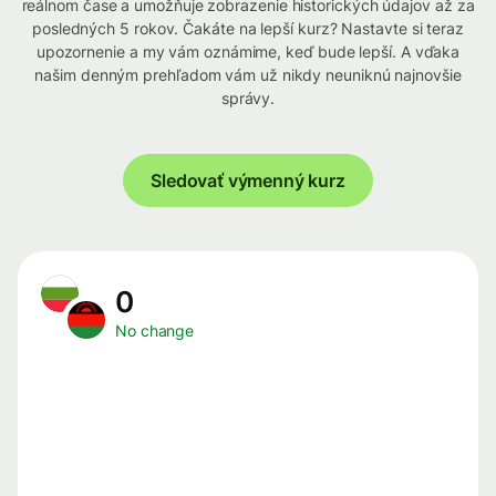
reálnom čase a umožňuje zobrazenie historických údajov až za
posledných 5 rokov. Čakáte na lepší kurz? Nastavte si teraz
upozornenie a my vám oznámime, keď bude lepší. A vďaka
našim denným prehľadom vám už nikdy neuniknú najnovšie
správy.
Sledovať výmenný kurz
0
No change