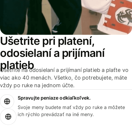
Ušetrite pri platení,
odosielaní a prijímaní
platieb
Ušetrite na odosielaní a prijímaní platieb a plaťte vo
viac ako 40 menách. Všetko, čo potrebujete, máte
vždy po ruke na jednom účte.
Spravujte peniaze odkiaľkoľvek.
Svoje meny budete mať vždy po ruke a môžete
ich rýchlo prevádzať na iné meny.