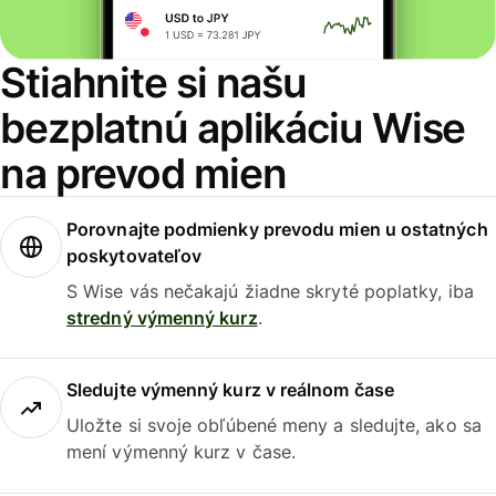
Stiahnite si našu
bezplatnú aplikáciu Wise
na prevod mien
Porovnajte podmienky prevodu mien u ostatných
poskytovateľov
S Wise vás nečakajú žiadne skryté poplatky, iba
stredný výmenný kurz
.
Sledujte výmenný kurz v reálnom čase
Uložte si svoje obľúbené meny a sledujte, ako sa
mení výmenný kurz v čase.