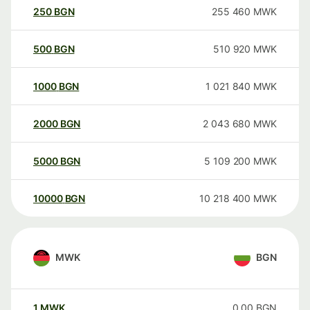
250
BGN
255 460
MWK
500
BGN
510 920
MWK
1000
BGN
1 021 840
MWK
2000
BGN
2 043 680
MWK
5000
BGN
5 109 200
MWK
10000
BGN
10 218 400
MWK
MWK
BGN
1
MWK
0,00
BGN