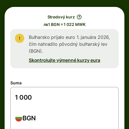
Stredový kurz
лв1 BGN = 1 022 MWK
Bulharsko prijalo euro 1. januára 2026,
čím nahradilo pôvodný bulharský lev
(BGN).
Skontrolujte výmenné kurzy eura
Suma
BGN