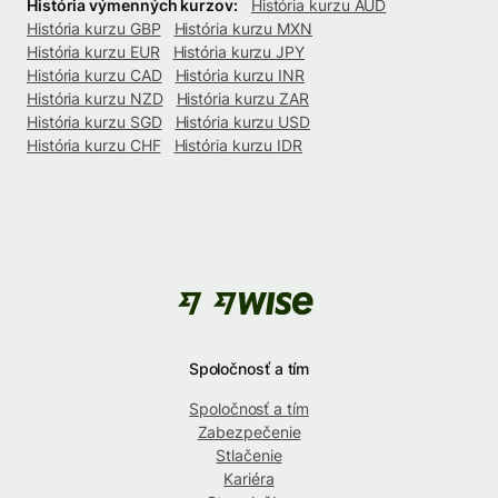
História výmenných kurzov:
História kurzu AUD
História kurzu GBP
História kurzu MXN
História kurzu EUR
História kurzu JPY
História kurzu CAD
História kurzu INR
História kurzu NZD
História kurzu ZAR
História kurzu SGD
História kurzu USD
História kurzu CHF
História kurzu IDR
Spoločnosť a tím
Spoločnosť a tím
Zabezpečenie
Stlačenie
Kariéra