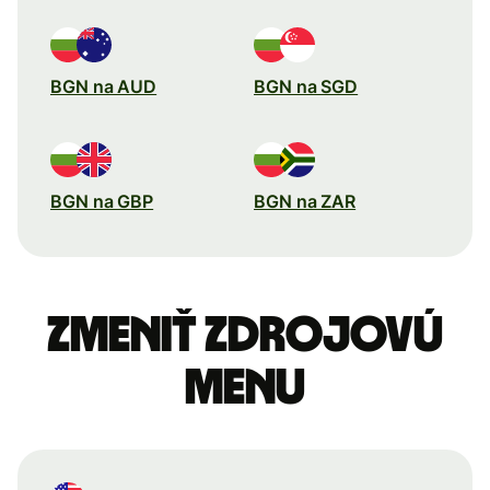
BGN na AUD
BGN na SGD
BGN na GBP
BGN na ZAR
Zmeniť zdrojovú
menu