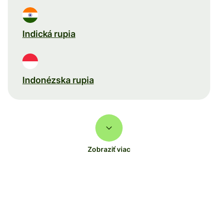
Indická rupia
Indonézska rupia
Zobraziť viac