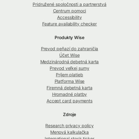
Pridružené spoločnosti a partnerstvá
Centrum pomoci
Accessibility
Feature availability checker
Produkty Wise
Prevod peňazí do zahraničia
Účet Wise
Medzinárodná debetná karta
Prevod veľkej sumy
Príjem platieb
Platforma Wise
Firemná debetná karta
Hromadné platby
Accept card payments
Zdroje
Research privacy policy
Menová kalkulačka
International stock ticker