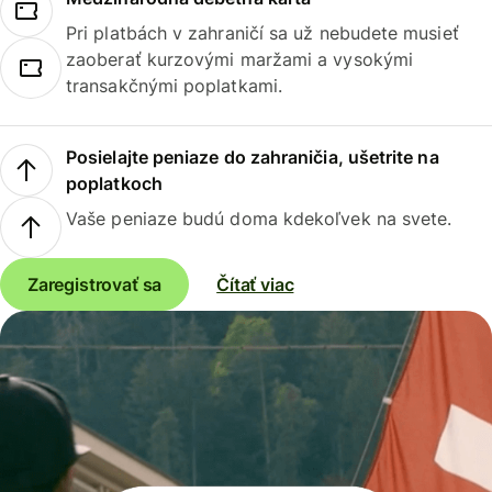
Pri platbách v zahraničí sa už nebudete musieť
zaoberať kurzovými maržami a vysokými
transakčnými poplatkami.
Posielajte peniaze do zahraničia, ušetrite na
poplatkoch
Vaše peniaze budú doma kdekoľvek na svete.
Zaregistrovať sa
Čítať viac