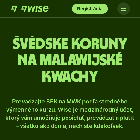
Registrácia
Švédske koruny
na malawijské
kwachy
Prevádzajte SEK na MWK podľa stredného
výmenného kurzu. Wise je medzinárodný účet,
ktorý vám umožňuje posielať, prevádzať a platiť
– všetko ako doma, nech ste kdekoľvek.