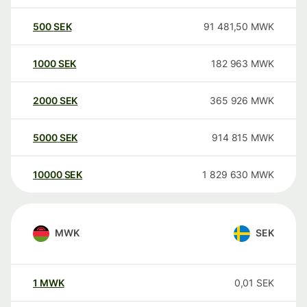
500
SEK
91 481,50
MWK
1000
SEK
182 963
MWK
2000
SEK
365 926
MWK
5000
SEK
914 815
MWK
10000
SEK
1 829 630
MWK
MWK
SEK
1
MWK
0,01
SEK