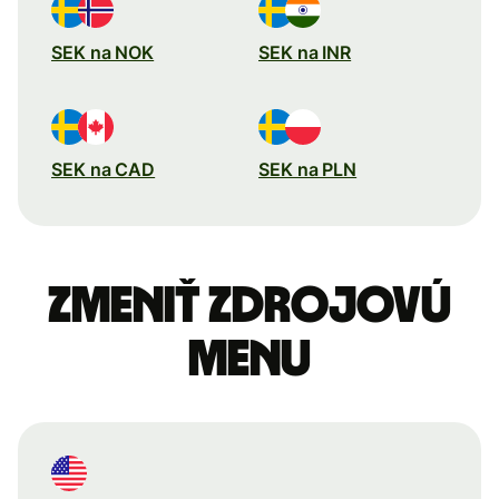
SEK na NOK
SEK na INR
SEK na CAD
SEK na PLN
Zmeniť zdrojovú
menu