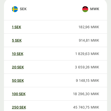
SEK
MWK
1
SEK
182,96
MWK
5
SEK
914,81
MWK
10
SEK
1 829,63
MWK
20
SEK
3 659,26
MWK
50
SEK
9 148,15
MWK
100
SEK
18 296,30
MWK
250
SEK
45 740,75
MWK