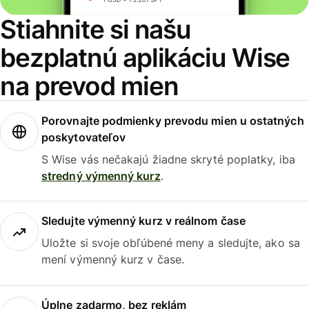
Stiahnite si našu
bezplatnú aplikáciu Wise
na prevod mien
Porovnajte podmienky prevodu mien u ostatných
poskytovateľov
S Wise vás nečakajú žiadne skryté poplatky, iba
stredný výmenný kurz
.
Sledujte výmenný kurz v reálnom čase
Uložte si svoje obľúbené meny a sledujte, ako sa
mení výmenný kurz v čase.
Úplne zadarmo, bez reklám