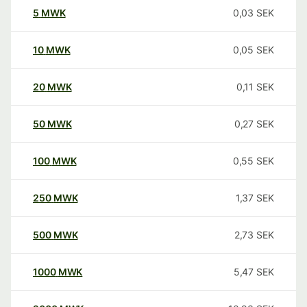
5
MWK
0,03
SEK
10
MWK
0,05
SEK
20
MWK
0,11
SEK
50
MWK
0,27
SEK
100
MWK
0,55
SEK
250
MWK
1,37
SEK
500
MWK
2,73
SEK
1000
MWK
5,47
SEK