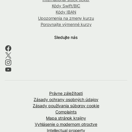
Kódy Swift/BIC
Kódy IBAN
Upozornenia na zmeny kurzu
Porovnajte výmenné kurzy
Sledujte nás
Právne záležitosti
Zásady ochrany osobných údajov
Zásady používania súborov cookie
Complaints
Mapa stránok krajiny
Vyhlásenie o modernom otroctve
Intellectual property