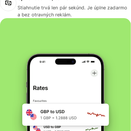
Stiahnutie trvá len pár sekúnd. Je úplne zadarmo
a bez otravných reklám.