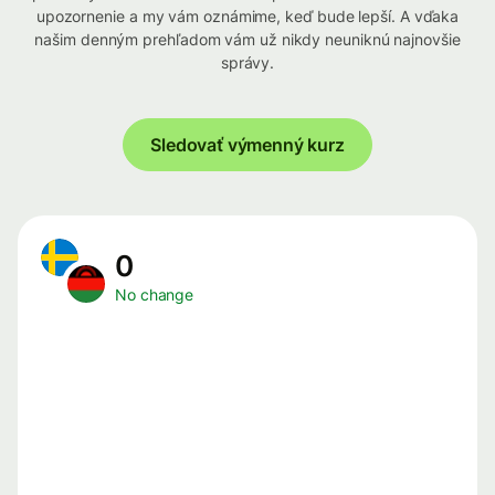
upozornenie a my vám oznámime, keď bude lepší. A vďaka
našim denným prehľadom vám už nikdy neuniknú najnovšie
správy.
Sledovať výmenný kurz
0
No change