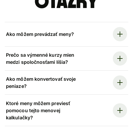
otázky
Ako môžem prevádzať meny?
Prečo sa výmenné kurzy mien
medzi spoločnosťami líšia?
Ako môžem konvertovať svoje
peniaze?
Ktoré meny môžem previesť
pomocou tejto menovej
kalkulačky?