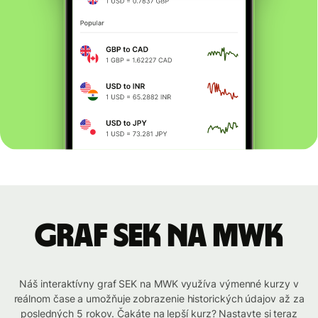
graf SEK na MWK
Náš interaktívny graf SEK na MWK využíva výmenné kurzy v
reálnom čase a umožňuje zobrazenie historických údajov až za
posledných 5 rokov. Čakáte na lepší kurz? Nastavte si teraz