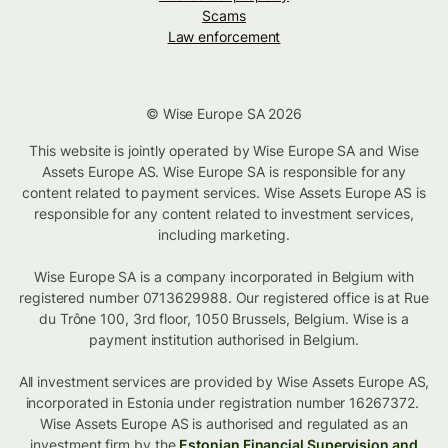
Scams
Law enforcement
© Wise Europe SA 2026
This website is jointly operated by Wise Europe SA and Wise
Assets Europe AS. Wise Europe SA is responsible for any
content related to payment services. Wise Assets Europe AS is
responsible for any content related to investment services,
including marketing.
Wise Europe SA is a company incorporated in Belgium with
registered number 0713629988. Our registered office is at Rue
du Trône 100, 3rd floor, 1050 Brussels, Belgium. Wise is a
payment institution authorised in Belgium.
All investment services are provided by Wise Assets Europe AS,
incorporated in Estonia under registration number 16267372.
Wise Assets Europe AS is authorised and regulated as an
investment firm by the
Estonian Financial Supervision and