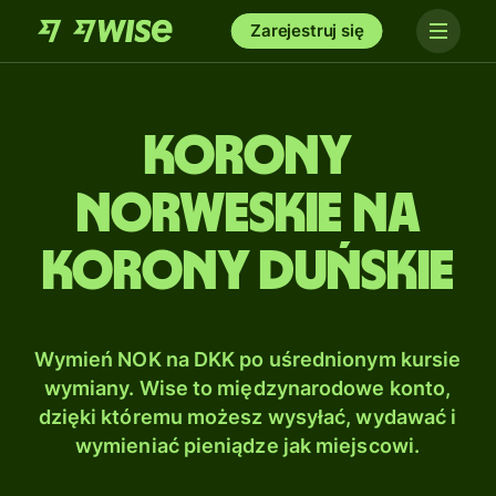
Zarejestruj się
Korony
norweskie na
Korony duńskie
Wymień NOK na DKK po uśrednionym kursie
wymiany. Wise to międzynarodowe konto,
dzięki któremu możesz wysyłać, wydawać i
wymieniać pieniądze jak miejscowi.