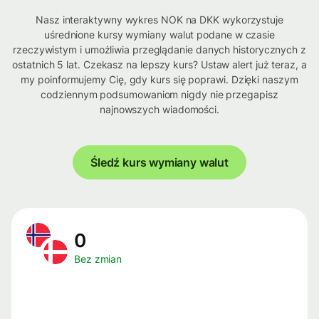
Nasz interaktywny wykres NOK na DKK wykorzystuje
uśrednione kursy wymiany walut podane w czasie
rzeczywistym i umożliwia przeglądanie danych historycznych z
ostatnich 5 lat. Czekasz na lepszy kurs? Ustaw alert już teraz, a
my poinformujemy Cię, gdy kurs się poprawi. Dzięki naszym
codziennym podsumowaniom nigdy nie przegapisz
najnowszych wiadomości.
Śledź kurs wymiany walut
0
Bez zmian