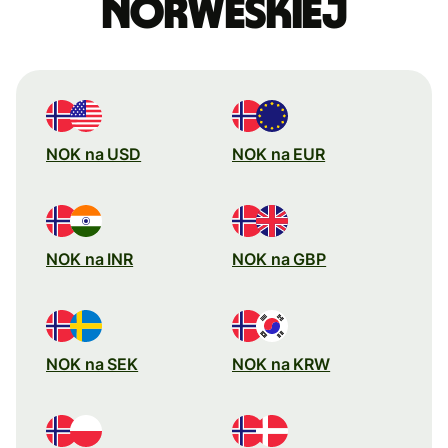
norweskiej
NOK na USD
NOK na EUR
NOK na INR
NOK na GBP
NOK na SEK
NOK na KRW