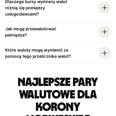
Dlaczego kursy wymiany walut
różnią się pomiędzy
usługodawcami?
Jak mogę przewalutować
pieniądze?
Które waluty mogę wymienić za
pomocą tego przelicznika walut?
Najlepsze pary
walutowe dla
korony