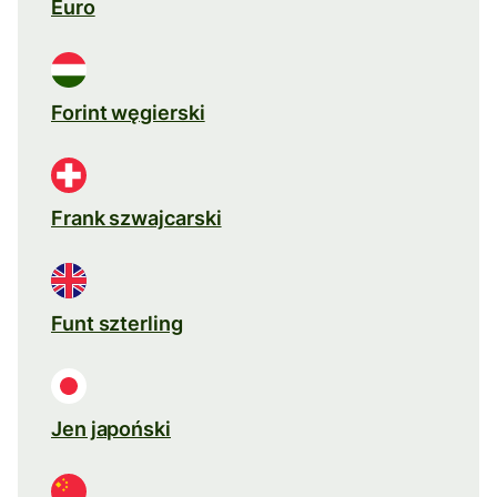
Euro
Forint węgierski
Frank szwajcarski
Funt szterling
Jen japoński