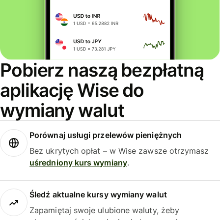
Pobierz naszą bezpłatną
aplikację Wise do
wymiany walut
Porównaj usługi przelewów pieniężnych
Bez ukrytych opłat – w Wise zawsze otrzymasz
uśredniony kurs wymiany
.
Śledź aktualne kursy wymiany walut
Zapamiętaj swoje ulubione waluty, żeby