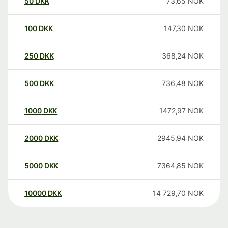
50
DKK
73,65
NOK
100
DKK
147,30
NOK
250
DKK
368,24
NOK
500
DKK
736,48
NOK
1000
DKK
1472,97
NOK
2000
DKK
2945,94
NOK
5000
DKK
7364,85
NOK
10000
DKK
14 729,70
NOK