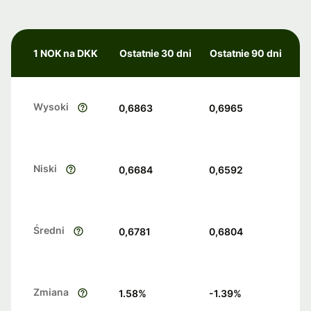
1 NOK na DKK
Ostatnie 30 dni
Ostatnie 90 dni
Wysoki
0,6863
0,6965
Niski
0,6684
0,6592
Średni
0,6781
0,6804
Zmiana
1.58
%
-1.39
%