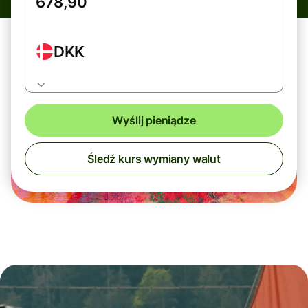
DKK
Wyślij pieniądze
Śledź kurs wymiany walut