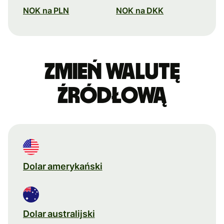
NOK na PLN
NOK na DKK
Zmień walutę
źródłową
Dolar amerykański
Dolar australijski