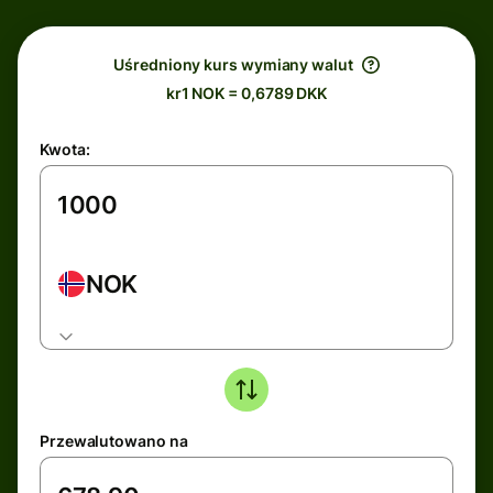
Uśredniony kurs wymiany walut
kr1 NOK = 0,6789 DKK
Kwota:
NOK
Przewalutowano na