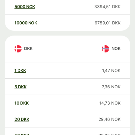
5000
NOK
3394,51
DKK
10000
NOK
6789,01
DKK
DKK
NOK
1
DKK
1,47
NOK
5
DKK
7,36
NOK
10
DKK
14,73
NOK
20
DKK
29,46
NOK