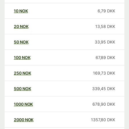
10
NOK
6,79
DKK
20
NOK
13,58
DKK
50
NOK
33,95
DKK
100
NOK
67,89
DKK
250
NOK
169,73
DKK
500
NOK
339,45
DKK
1000
NOK
678,90
DKK
2000
NOK
1357,80
DKK