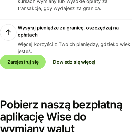
kursach wymiany lub wysokie opłaty za
transakcje, gdy wydajesz za granicą.
Wysyłaj pieniądze za granicę, oszczędzaj na
opłatach
Więcej korzyści z Twoich pieniędzy, gdziekolwiek
jesteś.
Zarejestruj się
Dowiedz się więcej
Pobierz naszą bezpłatną
aplikację Wise do
wymiany walut