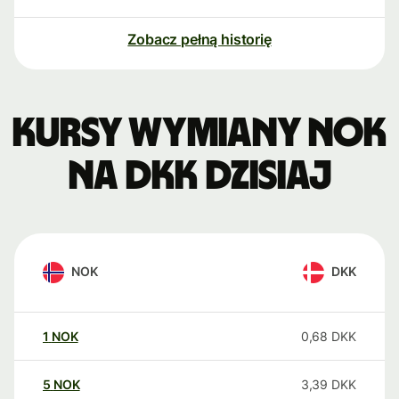
Zobacz pełną historię
Kursy wymiany NOK
na DKK dzisiaj
NOK
DKK
1
NOK
0,68
DKK
5
NOK
3,39
DKK