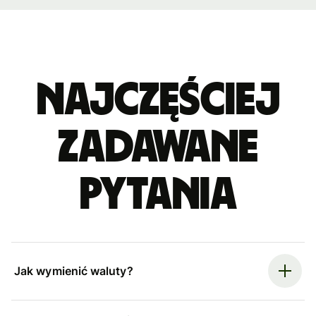
Najczęściej
zadawane
pytania
Jak wymienić waluty?