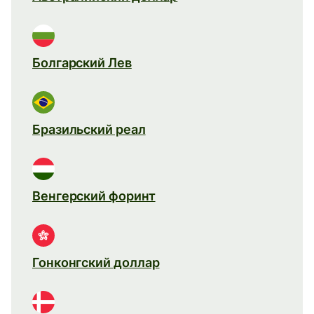
Болгарский Лев
Бразильский реал
Венгерский форинт
Гонконгский доллар