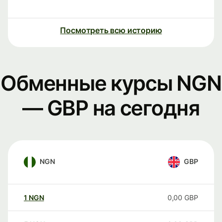
Посмотреть всю историю
Обменные курсы NGN
— GBP на сегодня
NGN
GBP
1
NGN
0,00
GBP