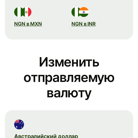
NGN в MXN
NGN в INR
Изменить
отправляемую
валюту
Австралийский доллар