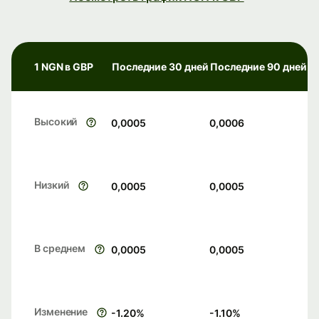
1 NGN в GBP
Последние 30 дней
Последние 90 дней
Высокий
0,0005
0,0006
Низкий
0,0005
0,0005
В среднем
0,0005
0,0005
Изменение
-1.20
%
-1.10
%