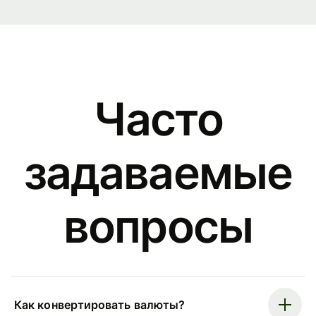
Часто
задаваемые
вопросы
Как конвертировать валюты?