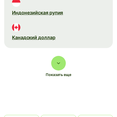
Индонезийская рупия
Канадский доллар
Показать еще