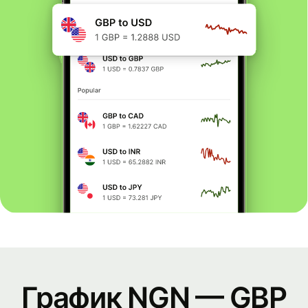
График NGN — GBP