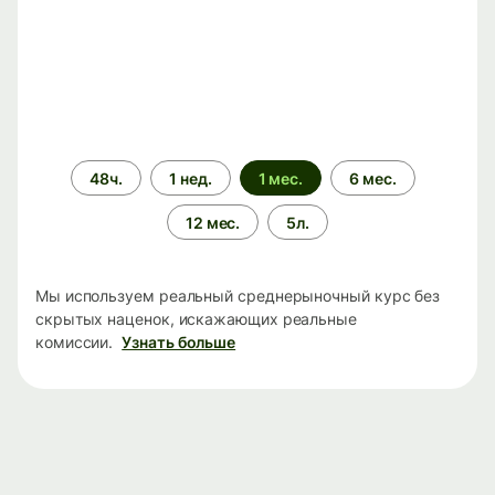
Период
48ч.
1 нед.
1 мес.
6 мес.
времени
12 мес.
5л.
Мы используем реальный среднерыночный курс без
скрытых наценок, искажающих реальные
комиссии.
Узнать больше