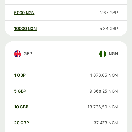
5000
NGN
2,67
GBP
10000
NGN
5,34
GBP
GBP
NGN
1
GBP
1 873,65
NGN
5
GBP
9 368,25
NGN
10
GBP
18 736,50
NGN
20
GBP
37 473
NGN