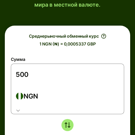
мира в местной валюте.
Среднерыночный обменный курс
1 NGN (₦) = 0,0005337 GBP
Сумма
NGN