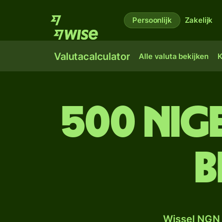
Persoonlijk
Zakelijk
Valutacalculator
Alle valuta bekijken
K
500 Nig
B
Wissel NGN 