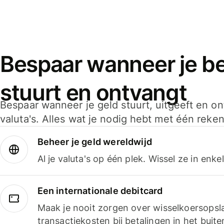
Bespaar wanneer je bet
stuurt en ontvangt
Bespaar wanneer je geld stuurt, uitgeeft en o
valuta's. Alles wat je nodig hebt met één reken
Beheer je geld wereldwijd
Al je valuta's op één plek. Wissel ze in enk
Een internationale debitcard
Maak je nooit zorgen over wisselkoersopsl
transactiekosten bij betalingen in het buite