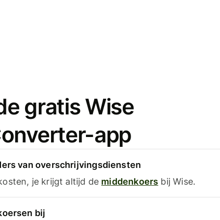
e gratis Wise
onverter-app
ders van overschrijvingsdiensten
sten, je krijgt altijd de
middenkoers
bij Wise.
koersen bij