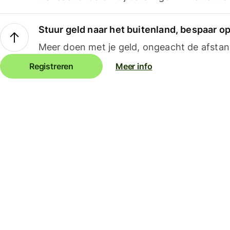
Stuur geld naar het buitenland, bespaar o
Meer doen met je geld, ongeacht de afstan
Registreren
Meer info