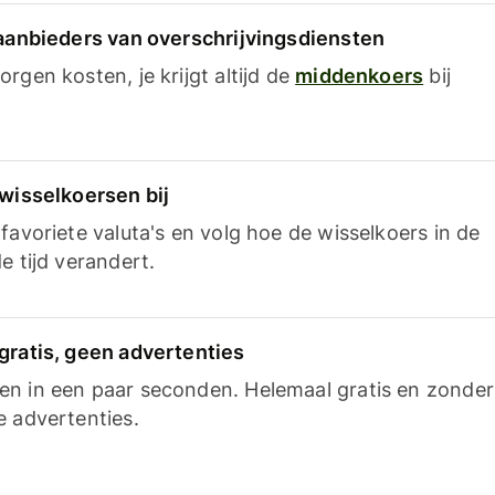
 aanbieders van overschrijvingsdiensten
rgen kosten, je krijgt altijd de
middenkoers
bij
 wisselkoersen bij
favoriete valuta's en volg hoe de wisselkoers in de
e tijd verandert.
gratis, geen advertenties
n in een paar seconden. Helemaal gratis en zonder
e advertenties.