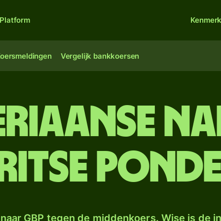
Platform
Kenmer
oersmeldingen
Vergelijk bankkoersen
eriaanse na
ritse pond
naar GBP tegen de middenkoers. Wise is de in