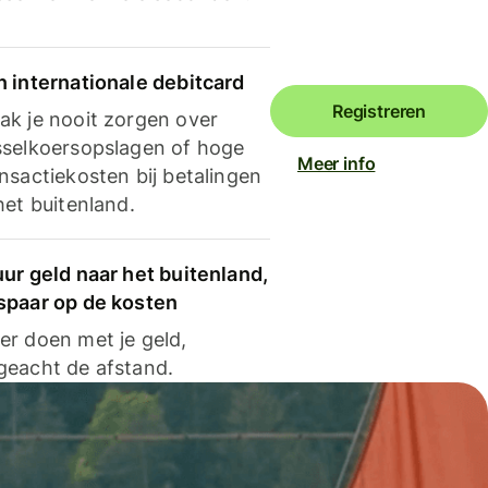
n internationale debitcard
Registreren
ak je nooit zorgen over
sselkoersopslagen of hoge
Meer info
nsactiekosten bij betalingen
het buitenland.
ur geld naar het buitenland,
spaar op de kosten
er doen met je geld,
geacht de afstand.