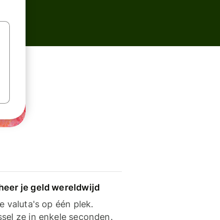
heer je geld wereldwijd
je valuta's op één plek.
ssel ze in enkele seconden.