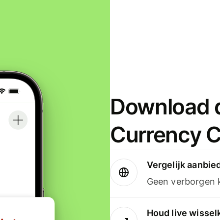
Download d
Currency C
Vergelijk aanbie
Geen verborgen ko
Houd live wissel