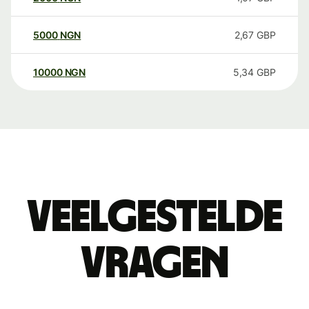
5000
NGN
2,67
GBP
10000
NGN
5,34
GBP
Veelgestelde
vragen