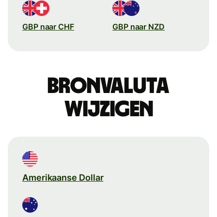
GBP naar CHF
GBP naar NZD
Bronvaluta
wijzigen
Amerikaanse Dollar