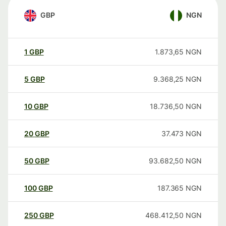
GBP
NGN
1
GBP
1.873,65
NGN
5
GBP
9.368,25
NGN
10
GBP
18.736,50
NGN
20
GBP
37.473
NGN
50
GBP
93.682,50
NGN
100
GBP
187.365
NGN
250
GBP
468.412,50
NGN