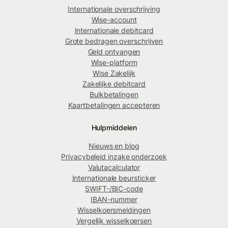
Internationale overschrijving
Wise-account
Internationale debitcard
Grote bedragen overschrijven
Geld ontvangen
Wise-platform
Wise Zakelijk
Zakelijke debitcard
Bulkbetalingen
Kaartbetalingen accepteren
Hulpmiddelen
Nieuws en blog
Privacybeleid inzake onderzoek
Valutacalculator
Internationale beursticker
SWIFT-/BIC-code
IBAN-nummer
Wisselkoersmeldingen
Vergelijk wisselkoersen