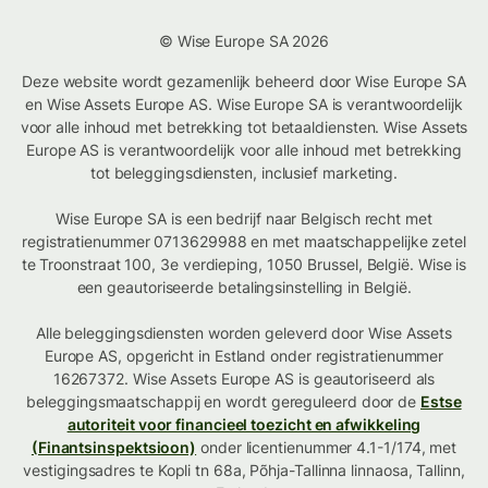
© Wise Europe SA 2026
Deze website wordt gezamenlijk beheerd door Wise Europe SA
en Wise Assets Europe AS. Wise Europe SA is verantwoordelijk
voor alle inhoud met betrekking tot betaaldiensten. Wise Assets
Europe AS is verantwoordelijk voor alle inhoud met betrekking
tot beleggingsdiensten, inclusief marketing.
Wise Europe SA is een bedrijf naar Belgisch recht met
registratienummer 0713629988 en met maatschappelijke zetel
te Troonstraat 100, 3e verdieping, 1050 Brussel, België. Wise is
een geautoriseerde betalingsinstelling in België.
Alle beleggingsdiensten worden geleverd door Wise Assets
Europe AS, opgericht in Estland onder registratienummer
16267372. Wise Assets Europe AS is geautoriseerd als
beleggingsmaatschappij en wordt gereguleerd door de
Estse
autoriteit voor financieel toezicht en afwikkeling
(Finantsinspektsioon)
onder licentienummer 4.1-1/174, met
vestigingsadres te Kopli tn 68a, Põhja-Tallinna linnaosa, Tallinn,