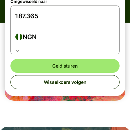
Omgewisseld naar
NGN
Geld sturen
Wisselkoers volgen