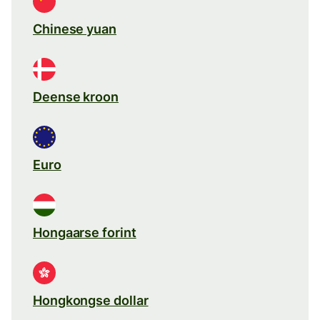
Chinese yuan
Deense kroon
Euro
Hongaarse forint
Hongkongse dollar