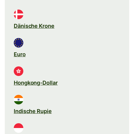
Dänische Krone
Euro
Hongkong-Dollar
Indische Rupie