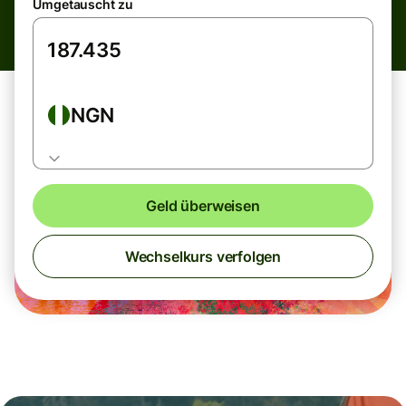
Umgetauscht zu
NGN
Geld überweisen
Wechselkurs verfolgen