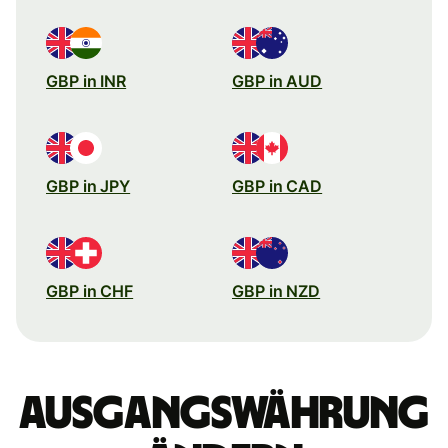
GBP in INR
GBP in AUD
GBP in JPY
GBP in CAD
GBP in CHF
GBP in NZD
Ausgangswährung