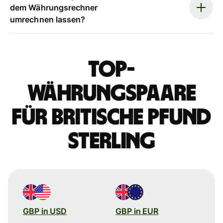
dem Währungsrechner
umrechnen lassen?
Top-
Währungspaare
für britische Pfund
Sterling
GBP in USD
GBP in EUR