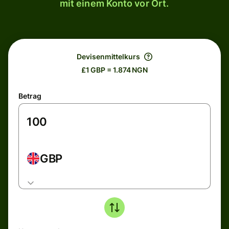
mit einem Konto vor Ort.
Devisenmittelkurs
£1 GBP = 1.874 NGN
Betrag
GBP