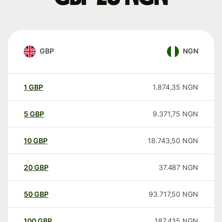
GBP
NGN
1
GBP
1.874,35
NGN
5
GBP
9.371,75
NGN
10
GBP
18.743,50
NGN
20
GBP
37.487
NGN
50
GBP
93.717,50
NGN
100
GBP
187.435
NGN