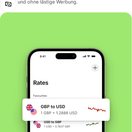
und ohne lästige Werbung.