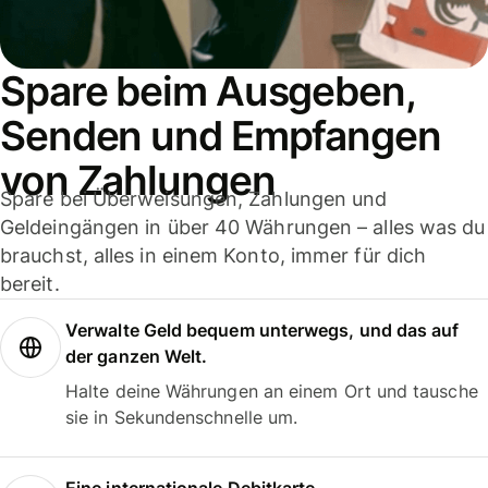
Spare beim Ausgeben,
Senden und Empfangen
von Zahlungen
Spare bei Überweisungen, Zahlungen und
Geldeingängen in über 40 Währungen – alles was du
brauchst, alles in einem Konto, immer für dich
bereit.
Verwalte Geld bequem unterwegs, und das auf
der ganzen Welt.
Halte deine Währungen an einem Ort und tausche
sie in Sekundenschnelle um.