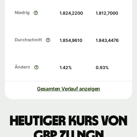
Niedrig
1.824,2200
1.812,7000
Durchschnitt
1.854,9610
1.843,4476
Ändern
1.42
%
0.93
%
Gesamten Verlauf anzeigen
Heutiger Kurs von
GBP zu NGN