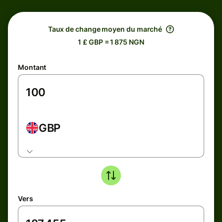
Taux de change moyen du marché
1 £ GBP = 1 875 NGN
Montant
GBP
Vers