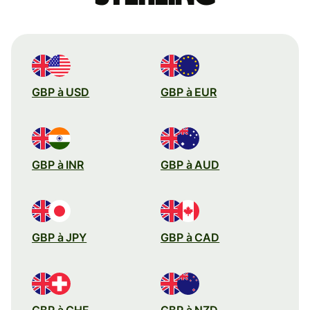
GBP à USD
GBP à EUR
GBP à INR
GBP à AUD
GBP à JPY
GBP à CAD
GBP à CHF
GBP à NZD