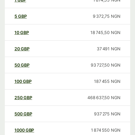
5
GBP
9 372,75
NGN
10
GBP
18 745,50
NGN
20
GBP
37 491
NGN
50
GBP
93 727,50
NGN
100
GBP
187 455
NGN
250
GBP
468 637,50
NGN
500
GBP
937 275
NGN
1000
GBP
1 874 550
NGN