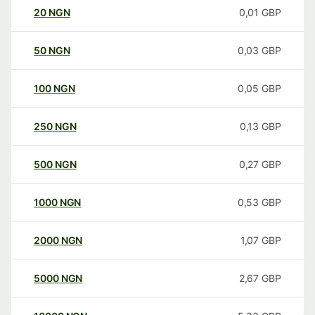
20
NGN
0,01
GBP
50
NGN
0,03
GBP
100
NGN
0,05
GBP
250
NGN
0,13
GBP
500
NGN
0,27
GBP
1000
NGN
0,53
GBP
2000
NGN
1,07
GBP
5000
NGN
2,67
GBP