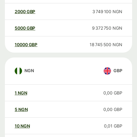
2000
GBP
3 749 100
NGN
5000
GBP
9 372 750
NGN
10000
GBP
18 745 500
NGN
NGN
GBP
1
NGN
0,00
GBP
5
NGN
0,00
GBP
10
NGN
0,01
GBP