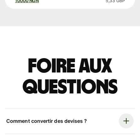
10000
NGN
5,33
GBP
Foire aux
questions
Comment convertir des devises ?