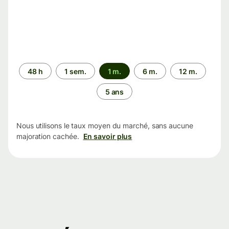
Période
48 h
1 sem.
1 m.
6 m.
12 m.
5 ans
Nous utilisons le taux moyen du marché, sans aucune
majoration cachée.
En savoir plus