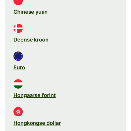
Chinese yuan
Deense kroon
Euro
Hongaarse forint
Hongkongse dollar