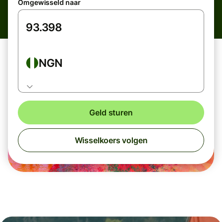
Omgewisseld naar
NGN
Geld sturen
Wisselkoers volgen