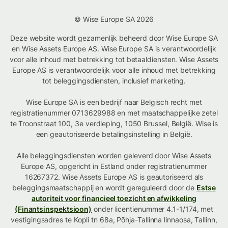
© Wise Europe SA 2026
Deze website wordt gezamenlijk beheerd door Wise Europe SA
en Wise Assets Europe AS. Wise Europe SA is verantwoordelijk
voor alle inhoud met betrekking tot betaaldiensten. Wise Assets
Europe AS is verantwoordelijk voor alle inhoud met betrekking
tot beleggingsdiensten, inclusief marketing.
Wise Europe SA is een bedrijf naar Belgisch recht met
registratienummer 0713629988 en met maatschappelijke zetel
te Troonstraat 100, 3e verdieping, 1050 Brussel, België. Wise is
een geautoriseerde betalingsinstelling in België.
Alle beleggingsdiensten worden geleverd door Wise Assets
Europe AS, opgericht in Estland onder registratienummer
16267372. Wise Assets Europe AS is geautoriseerd als
beleggingsmaatschappij en wordt gereguleerd door de
Estse
autoriteit voor financieel toezicht en afwikkeling
(Finantsinspektsioon)
onder licentienummer 4.1-1/174, met
vestigingsadres te Kopli tn 68a, Põhja-Tallinna linnaosa, Tallinn,