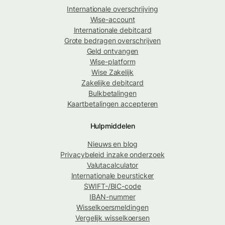
Internationale overschrijving
Wise-account
Internationale debitcard
Grote bedragen overschrijven
Geld ontvangen
Wise-platform
Wise Zakelijk
Zakelijke debitcard
Bulkbetalingen
Kaartbetalingen accepteren
Hulpmiddelen
Nieuws en blog
Privacybeleid inzake onderzoek
Valutacalculator
Internationale beursticker
SWIFT-/BIC-code
IBAN-nummer
Wisselkoersmeldingen
Vergelijk wisselkoersen