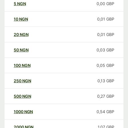
5
NGN
0,00
GBP
10
NGN
0,01
GBP
20
NGN
0,01
GBP
50
NGN
0,03
GBP
100
NGN
0,05
GBP
250
NGN
0,13
GBP
500
NGN
0,27
GBP
1000
NGN
0,54
GBP
2000
NGN
1,07
GBP