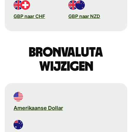
GBP naar CHF
GBP naar NZD
Bronvaluta
wijzigen
Amerikaanse Dollar