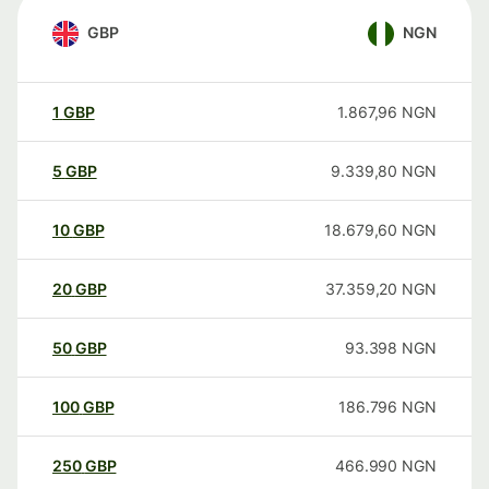
GBP
NGN
1
GBP
1.867,96
NGN
5
GBP
9.339,80
NGN
10
GBP
18.679,60
NGN
20
GBP
37.359,20
NGN
50
GBP
93.398
NGN
100
GBP
186.796
NGN
250
GBP
466.990
NGN