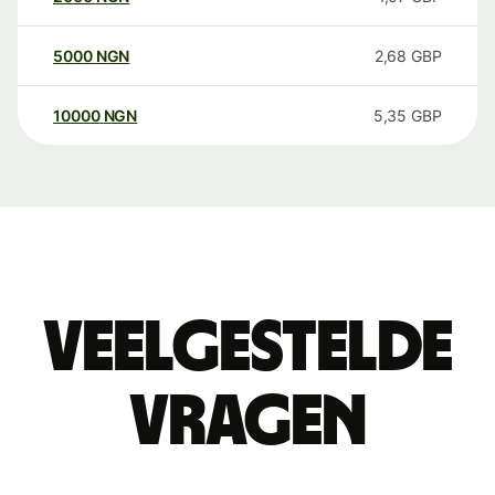
5000
NGN
2,68
GBP
10000
NGN
5,35
GBP
Veelgestelde
vragen