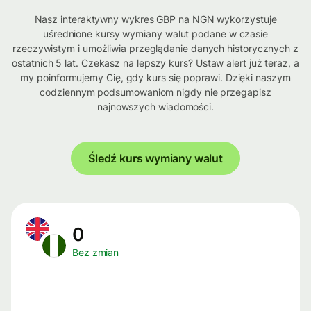
Nasz interaktywny wykres GBP na NGN wykorzystuje
uśrednione kursy wymiany walut podane w czasie
rzeczywistym i umożliwia przeglądanie danych historycznych z
ostatnich 5 lat. Czekasz na lepszy kurs? Ustaw alert już teraz, a
my poinformujemy Cię, gdy kurs się poprawi. Dzięki naszym
codziennym podsumowaniom nigdy nie przegapisz
najnowszych wiadomości.
Śledź kurs wymiany walut
0
Bez zmian