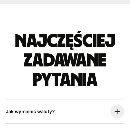
Najczęściej
zadawane
pytania
Jak wymienić waluty?