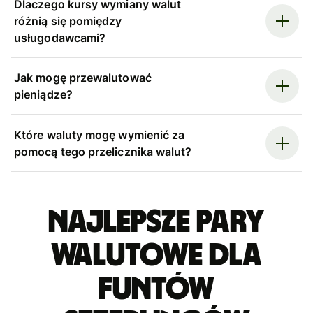
Dlaczego kursy wymiany walut
różnią się pomiędzy
usługodawcami?
Jak mogę przewalutować
pieniądze?
Które waluty mogę wymienić za
pomocą tego przelicznika walut?
Najlepsze pary
walutowe dla
funtów