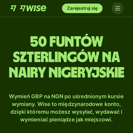
Zarejestruj się
50 Funtów
szterlingów na
Nairy nigeryjskie
Wymień GBP na NGN po uśrednionym kursie
wymiany. Wise to międzynarodowe konto,
dzięki któremu możesz wysyłać, wydawać i
wymieniać pieniądze jak miejscowi.