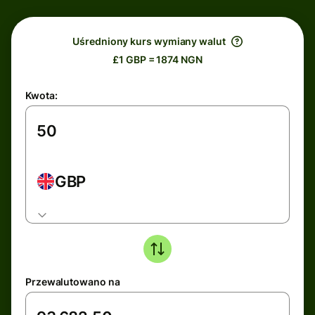
Uśredniony kurs wymiany walut
£1 GBP = 1874 NGN
Kwota:
GBP
Przewalutowano na