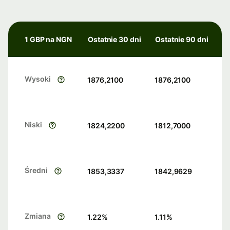
1 GBP na NGN
Ostatnie 30 dni
Ostatnie 90 dni
Wysoki
1876,2100
1876,2100
Niski
1824,2200
1812,7000
Średni
1853,3337
1842,9629
Zmiana
1.22
%
1.11
%