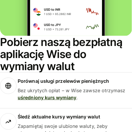
Pobierz naszą bezpłatną
aplikację Wise do
wymiany walut
Porównaj usługi przelewów pieniężnych
Bez ukrytych opłat – w Wise zawsze otrzymasz
uśredniony kurs wymiany
.
Śledź aktualne kursy wymiany walut
Zapamiętaj swoje ulubione waluty, żeby