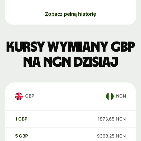
Zobacz pełną historię
Kursy wymiany GBP
na NGN dzisiaj
GBP
NGN
1
GBP
1873,65
NGN
5
GBP
9368,25
NGN