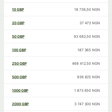
10
GBP
18 736,50
NGN
20
GBP
37 473
NGN
50
GBP
93 682,50
NGN
100
GBP
187 365
NGN
250
GBP
468 412,50
NGN
500
GBP
936 825
NGN
1000
GBP
1 873 650
NGN
2000
GBP
3 747 300
NGN