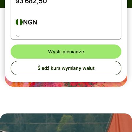
NGN
Wyślij pieniądze
Śledź kurs wymiany walut