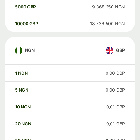
5000
GBP
9 368 250
NGN
10000
GBP
18 736 500
NGN
NGN
GBP
1
NGN
0,00
GBP
5
NGN
0,00
GBP
10
NGN
0,01
GBP
20
NGN
0,01
GBP