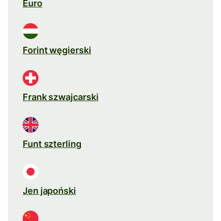
Euro
Forint węgierski
Frank szwajcarski
Funt szterling
Jen japoński