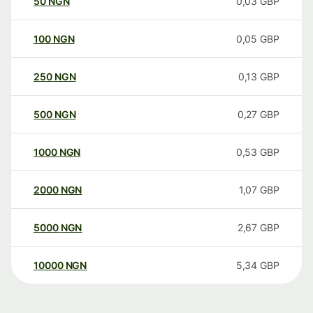
50
NGN
0,03
GBP
100
NGN
0,05
GBP
250
NGN
0,13
GBP
500
NGN
0,27
GBP
1000
NGN
0,53
GBP
2000
NGN
1,07
GBP
5000
NGN
2,67
GBP
10000
NGN
5,34
GBP