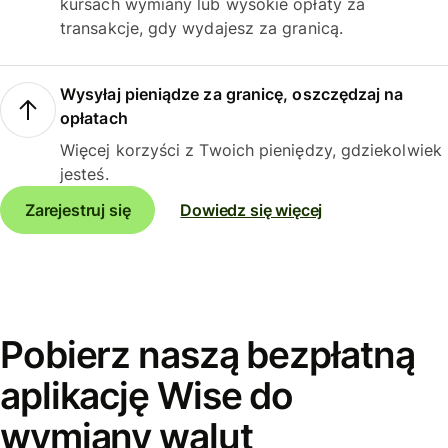
kursach wymiany lub wysokie opłaty za
transakcje, gdy wydajesz za granicą.
Wysyłaj pieniądze za granicę, oszczędzaj na
opłatach
Więcej korzyści z Twoich pieniędzy, gdziekolwiek
jesteś.
Zarejestruj się
Dowiedz się więcej
Pobierz naszą bezpłatną
aplikację Wise do
wymiany walut