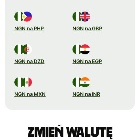
NGN na PHP
NGN na GBP
NGN na DZD
NGN na EGP
NGN na MXN
NGN na INR
Zmień walutę