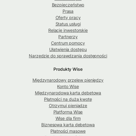
Bezpieczeństwo
Prasa
Oferty pracy
Status usługi
Relacje inwestorskie
Partnerzy
Centrum pomocy
Ułatwienia dostępu
Narzędzie do sprawdzania dostępności
Produkty Wise
Międzynarodowy przelew pieniędzy
Konto Wise
Międzynarodowa karta debetowa
Płatności na dużą kwotę
Otrzymuj pieniądze
Platforma Wise
Wise dla firm
Biznesowa karta debetowa
Płatności masowe