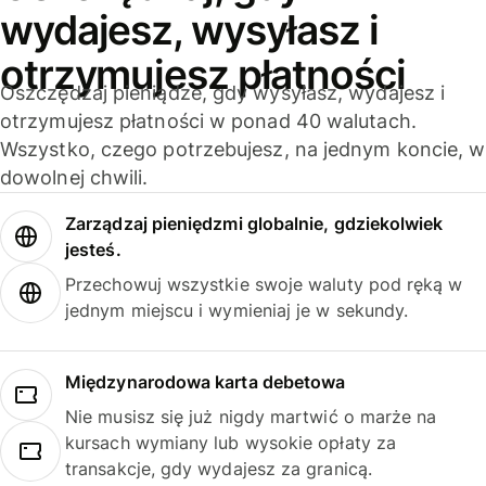
wydajesz, wysyłasz i
otrzymujesz płatności
Oszczędzaj pieniądze, gdy wysyłasz, wydajesz i
otrzymujesz płatności w ponad 40 walutach.
Wszystko, czego potrzebujesz, na jednym koncie, w
dowolnej chwili.
Zarządzaj pieniędzmi globalnie, gdziekolwiek
jesteś.
Przechowuj wszystkie swoje waluty pod ręką w
jednym miejscu i wymieniaj je w sekundy.
Międzynarodowa karta debetowa
Nie musisz się już nigdy martwić o marże na
kursach wymiany lub wysokie opłaty za
transakcje, gdy wydajesz za granicą.