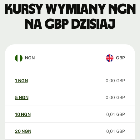
Kursy wymiany NGN
na GBP dzisiaj
NGN
GBP
1
NGN
0,00
GBP
5
NGN
0,00
GBP
10
NGN
0,01
GBP
20
NGN
0,01
GBP