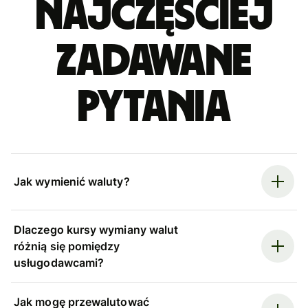
Najczęściej
zadawane
pytania
Jak wymienić waluty?
Dlaczego kursy wymiany walut
różnią się pomiędzy
usługodawcami?
Jak mogę przewalutować