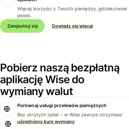
Więcej korzyści z Twoich pieniędzy, gdziekolwiek
jesteś.
Zarejestruj się
Dowiedz się więcej
Pobierz naszą bezpłatną
aplikację Wise do
wymiany walut
Porównaj usługi przelewów pieniężnych
Bez ukrytych opłat – w Wise zawsze otrzymasz
uśredniony kurs wymiany
.