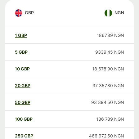
GBP
NGN
1
GBP
1867,89
NGN
5
GBP
9339,45
NGN
10
GBP
18 678,90
NGN
20
GBP
37 357,80
NGN
50
GBP
93 394,50
NGN
100
GBP
186 789
NGN
250
GBP
466 972,50
NGN