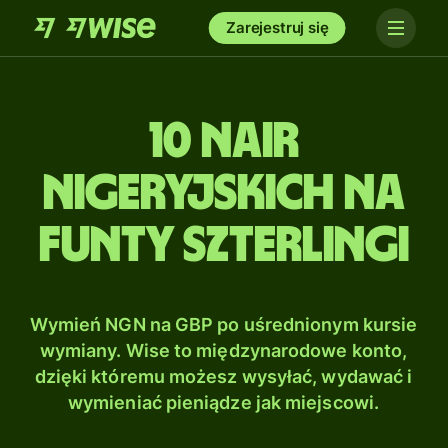
Zarejestruj się
10 Nair
nigeryjskich na
Funty szterlingi
Wymień NGN na GBP po uśrednionym kursie
wymiany. Wise to międzynarodowe konto,
dzięki któremu możesz wysyłać, wydawać i
wymieniać pieniądze jak miejscowi.