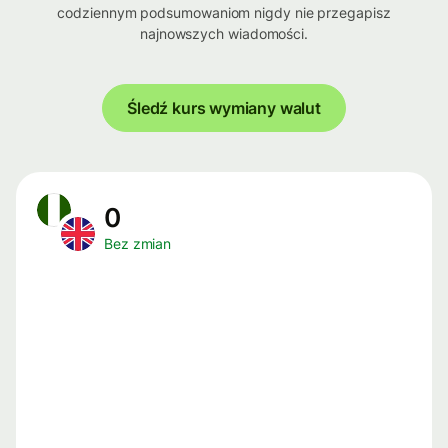
codziennym podsumowaniom nigdy nie przegapisz
najnowszych wiadomości.
Śledź kurs wymiany walut
0
Bez zmian