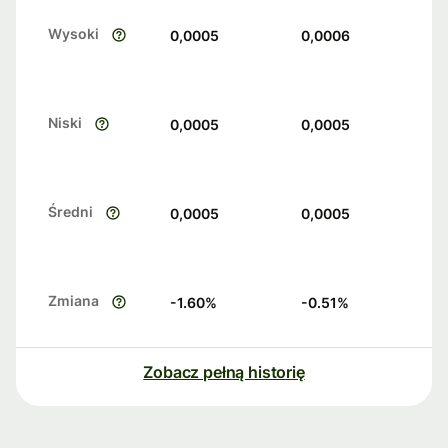
Wysoki
0,0005
0,0006
Niski
0,0005
0,0005
Średni
0,0005
0,0005
Zmiana
-1.60
%
-0.51
%
Zobacz pełną historię