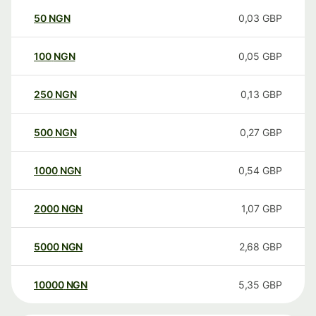
50
NGN
0,03
GBP
100
NGN
0,05
GBP
250
NGN
0,13
GBP
500
NGN
0,27
GBP
1000
NGN
0,54
GBP
2000
NGN
1,07
GBP
5000
NGN
2,68
GBP
10000
NGN
5,35
GBP