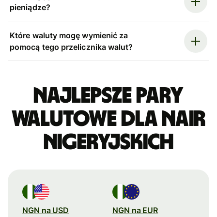
pieniądze?
Które waluty mogę wymienić za
pomocą tego przelicznika walut?
Najlepsze pary
walutowe dla nair
nigeryjskich
NGN na USD
NGN na EUR