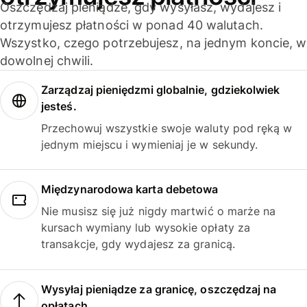
Oszczędzaj pieniądze, gdy wysyłasz, wydajesz i
otrzymujesz płatności w ponad 40 walutach.
Wszystko, czego potrzebujesz, na jednym koncie, w
dowolnej chwili.
Zarządzaj pieniędzmi globalnie, gdziekolwiek
jesteś.
Przechowuj wszystkie swoje waluty pod ręką w
jednym miejscu i wymieniaj je w sekundy.
Międzynarodowa karta debetowa
Nie musisz się już nigdy martwić o marże na
kursach wymiany lub wysokie opłaty za
transakcje, gdy wydajesz za granicą.
Wysyłaj pieniądze za granicę, oszczędzaj na
opłatach