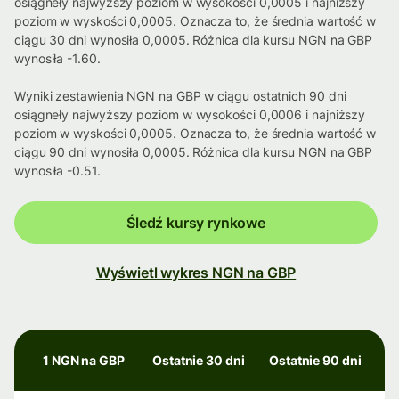
osiągneły najwyższy poziom w wysokości 0,0005 i najniższy
poziom w wyskości 0,0005. Oznacza to, że średnia wartość w
ciągu 30 dni wynosiła 0,0005. Różnica dla kursu NGN na GBP
wynosiła -1.60.
Wyniki zestawienia NGN na GBP w ciągu ostatnich 90 dni
osiągneły najwyższy poziom w wysokości 0,0006 i najniższy
poziom w wyskości 0,0005. Oznacza to, że średnia wartość w
ciągu 90 dni wynosiła 0,0005. Różnica dla kursu NGN na GBP
wynosiła -0.51.
Śledź kursy rynkowe
Wyświetl wykres NGN na GBP
1 NGN na GBP
Ostatnie 30 dni
Ostatnie 90 dni