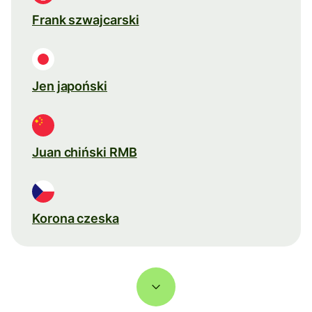
Frank szwajcarski
Jen japoński
Juan chiński RMB
Korona czeska