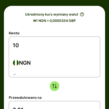
Uśredniony kurs wymiany walut
₦1 NGN = 0,0005354 GBP
Kwota:
NGN
Przewalutowano na