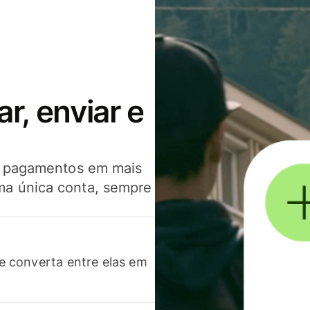
, enviar e
er pagamentos em mais
ma única conta, sempre
 converta entre elas em