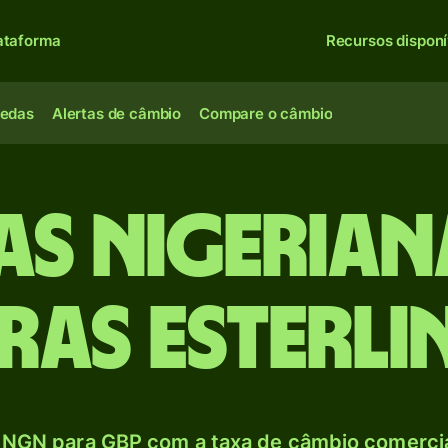
ataforma
Recursos disponí
oedas
Alertas de câmbio
Compare o câmbio
ras nigerian
bras esterli
NGN para GBP com a taxa de câmbio comercial