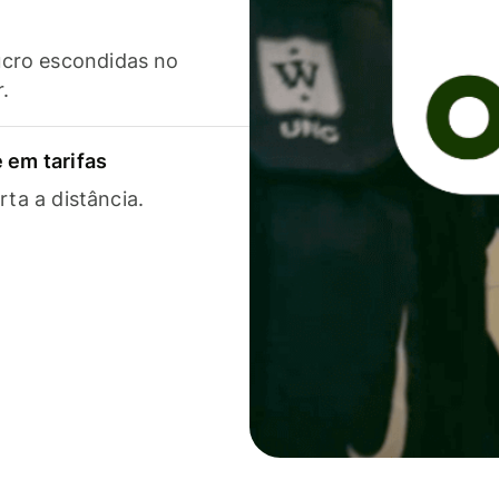
cro escondidas no
r.
 em tarifas
rta a distância.