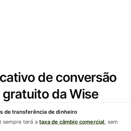
icativo de conversão
gratuito da Wise
 de transferência de dinheiro
ê sempre terá a
taxa de câmbio comercial
, sem