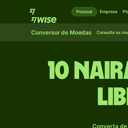
Pessoal
Empresa
Pl
Conversor de Moedas
Consulte as m
10 Nai
Li
Converta de 