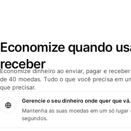
Economize quando usar
receber
Economize dinheiro ao enviar, pagar e receb
de 40 moedas. Tudo o que você precisa em u
que precisar.
Gerencie o seu dinheiro onde quer que vá.
Mantenha as suas moedas em um só lugar e
segundos.