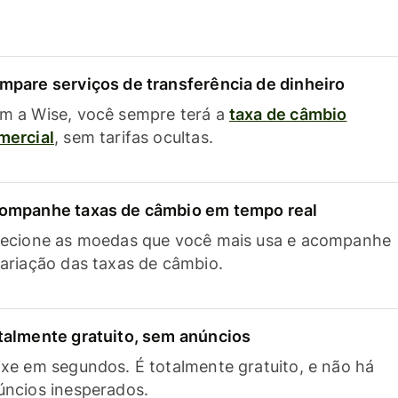
mpare serviços de transferência de dinheiro
m a Wise, você sempre terá a
taxa de câmbio
mercial
, sem tarifas ocultas.
ompanhe taxas de câmbio em tempo real
lecione as moedas que você mais usa e acompanhe
variação das taxas de câmbio.
talmente gratuito, sem anúncios
ixe em segundos. É totalmente gratuito, e não há
úncios inesperados.