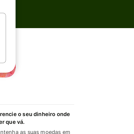
rencie o seu dinheiro onde
er que vá.
ntenha as suas moedas em