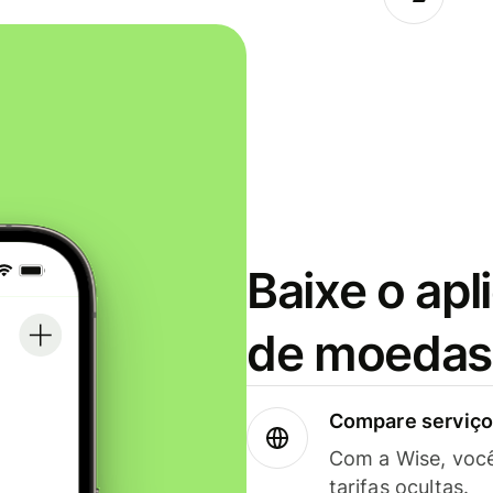
Baixe o apl
de moedas 
Compare serviços
Com a Wise, voc
tarifas ocultas.