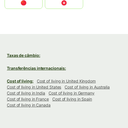
中国
中國香港特別行政區
Taxas de câmbio:
Transferências internacionais:
Cost of living:
Cost of living in United Kingdom
Cost of living in United States
Cost of living in Australia
Cost of living in India
Cost of living in Germany
Cost of living in France
Cost of living in Spain
Cost of living in Canada