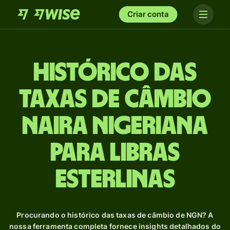
Criar conta
Histórico das
taxas de câmbio
Naira nigeriana
para Libras
esterlinas
Procurando o histórico das taxas de câmbio de NGN? A
nossa ferramenta completa fornece insights detalhados do