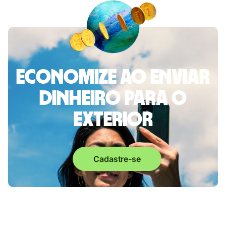
Economize ao enviar
dinheiro para o
exterior
Cadastre-se