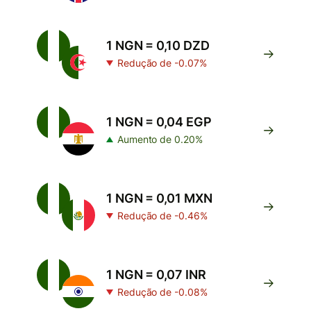
1 NGN = 0,10 DZD
Redução de -0.07%
1 NGN = 0,04 EGP
Aumento de 0.20%
1 NGN = 0,01 MXN
Redução de -0.46%
1 NGN = 0,07 INR
Redução de -0.08%