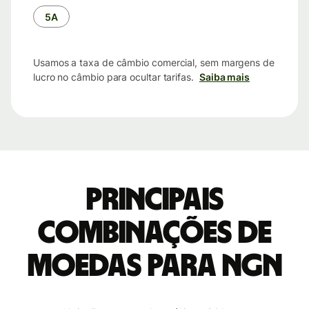
tempo
5A
Usamos a taxa de câmbio comercial, sem margens de
lucro no câmbio para ocultar tarifas.
Saiba mais
Principais
combinações de
moedas para NGN