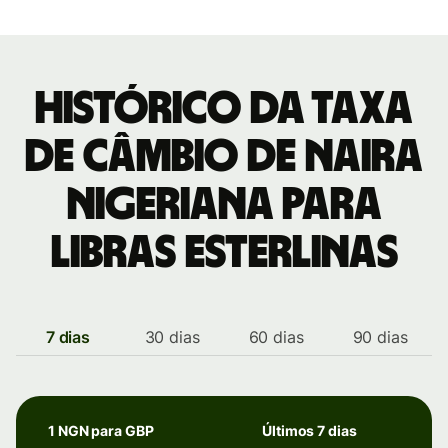
Histórico da taxa
de câmbio de Naira
nigeriana para
Libras esterlinas
7 dias
30 dias
60 dias
90 dias
1 NGN para GBP
Últimos 7 dias