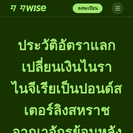
ลงทะเบียน
ประวัติอัตราแลก
เปลี่ยนเงินไนรา
ไนจีเรียเป็นปอนด์ส
เตอร์ลิงสหราช
อาณาจักรย้อนหลัง