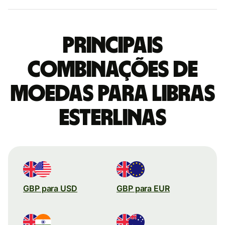
Principais
combinações de
moedas para Libras
esterlinas
GBP para USD
GBP para EUR