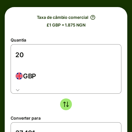
Taxa de câmbio comercial
£1 GBP = 1.875 NGN
Quantia
GBP
Converter para