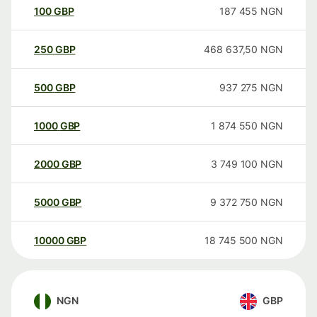
100
GBP
187 455
NGN
250
GBP
468 637,50
NGN
500
GBP
937 275
NGN
1000
GBP
1 874 550
NGN
2000
GBP
3 749 100
NGN
5000
GBP
9 372 750
NGN
10000
GBP
18 745 500
NGN
NGN
GBP