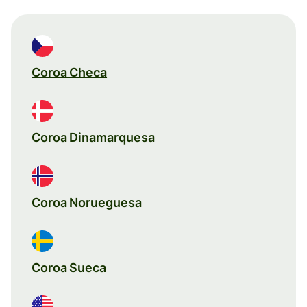
Coroa Checa
Coroa Dinamarquesa
Coroa Norueguesa
Coroa Sueca