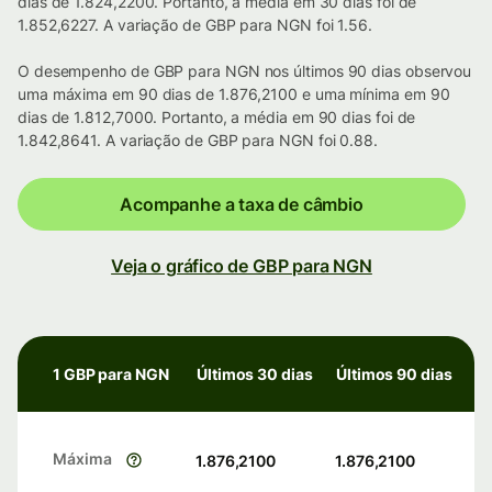
dias de 1.824,2200. Portanto, a média em 30 dias foi de
1.852,6227. A variação de GBP para NGN foi 1.56.
O desempenho de GBP para NGN nos últimos 90 dias observou
uma máxima em 90 dias de 1.876,2100 e uma mínima em 90
dias de 1.812,7000. Portanto, a média em 90 dias foi de
1.842,8641. A variação de GBP para NGN foi 0.88.
Acompanhe a taxa de câmbio
Veja o gráfico de GBP para NGN
1 GBP para NGN
Últimos 30 dias
Últimos 90 dias
Máxima
1.876,2100
1.876,2100