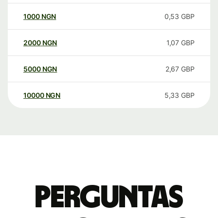
1000
NGN
0,53
GBP
2000
NGN
1,07
GBP
5000
NGN
2,67
GBP
10000
NGN
5,33
GBP
Perguntas