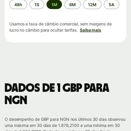
Período
48h
1S
1M
6M
12M
5A
de
tempo
Usamos a taxa de câmbio comercial, sem margens de
lucro no câmbio para ocultar tarifas.
Saiba mais
Dados de 1 GBP para
NGN
O desempenho de GBP para NGN nos últimos 30 dias observou
uma máxima em 30 dias de 1.876,2100 e uma mínima em 30