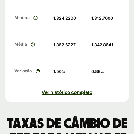
Mínima
1.824,2200
1.812,7000
Média
1.852,6227
1.842,8641
Variação
1.56
%
0.88
%
Ver histórico completo
Taxas de câmbio de