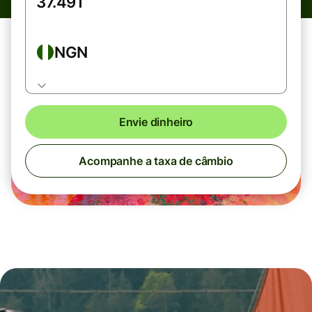
NGN
Envie dinheiro
Acompanhe a taxa de câmbio