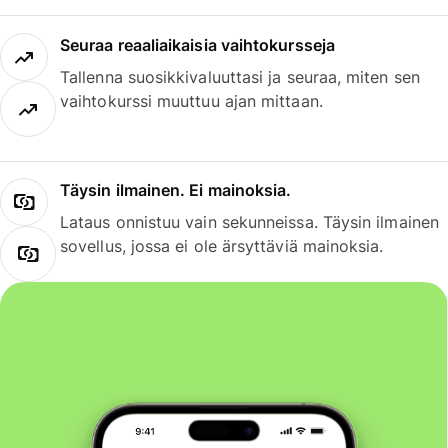
Seuraa reaaliaikaisia vaihtokursseja
Tallenna suosikkivaluuttasi ja seuraa, miten sen
vaihtokurssi muuttuu ajan mittaan.
Täysin ilmainen. Ei mainoksia.
Lataus onnistuu vain sekunneissa. Täysin ilmainen
sovellus, jossa ei ole ärsyttäviä mainoksia.