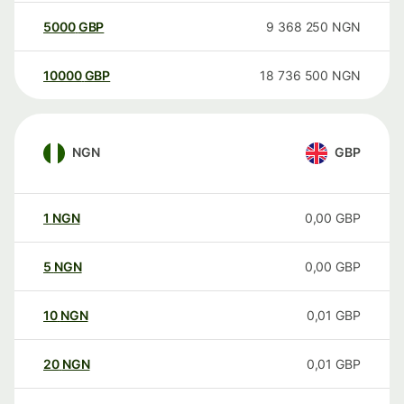
5000
GBP
9 368 250
NGN
10000
GBP
18 736 500
NGN
NGN
GBP
1
NGN
0,00
GBP
5
NGN
0,00
GBP
10
NGN
0,01
GBP
20
NGN
0,01
GBP