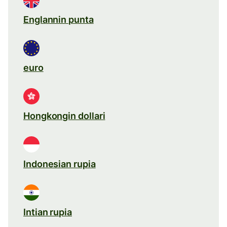
Englannin punta
euro
Hongkongin dollari
Indonesian rupia
Intian rupia