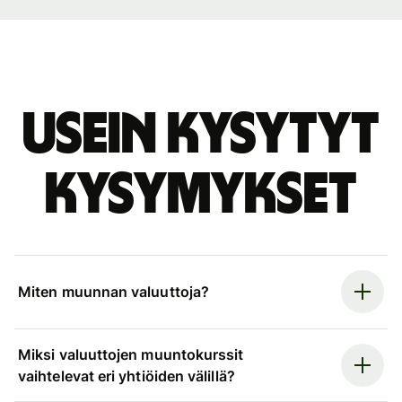
Usein kysytyt
kysymykset
Miten muunnan valuuttoja?
Miksi valuuttojen muuntokurssit
vaihtelevat eri yhtiöiden välillä?