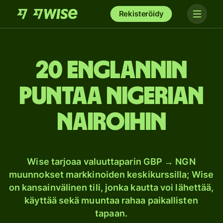
Rekisteröidy
20 Englannin
puntaa Nigerian
nairoihin
Wise tarjoaa valuuttaparin GBP → NGN
muunnokset markkinoiden keskikurssilla; Wise
on kansainvälinen tili, jonka kautta voi lähettää,
käyttää sekä muuntaa rahaa paikallisten
tapaan.