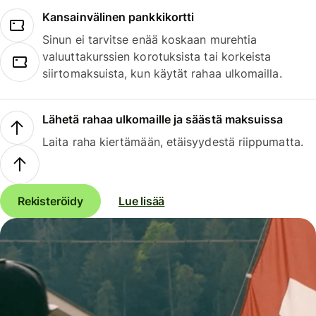
Kansainvälinen pankkikortti
Sinun ei tarvitse enää koskaan murehtia
valuuttakurssien korotuksista tai korkeista
siirtomaksuista, kun käytät rahaa ulkomailla.
Lähetä rahaa ulkomaille ja säästä maksuissa
Laita raha kiertämään, etäisyydestä riippumatta.
Rekisteröidy
Lue lisää