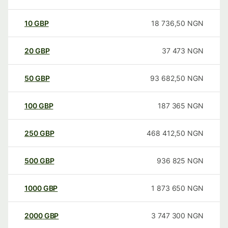
10
GBP
18 736,50
NGN
20
GBP
37 473
NGN
50
GBP
93 682,50
NGN
100
GBP
187 365
NGN
250
GBP
468 412,50
NGN
500
GBP
936 825
NGN
1000
GBP
1 873 650
NGN
2000
GBP
3 747 300
NGN