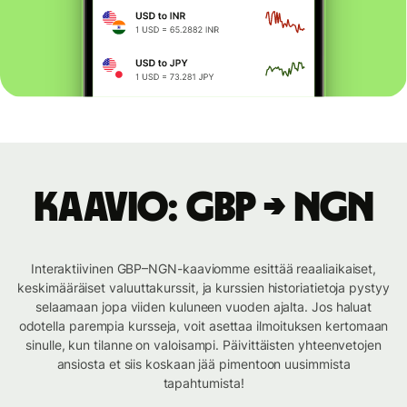
Kaavio: GBP → NGN
Interaktiivinen GBP–NGN-kaaviomme esittää reaaliaikaiset,
keskimääräiset valuuttakurssit, ja kurssien historiatietoja pystyy
selaamaan jopa viiden kuluneen vuoden ajalta. Jos haluat
odotella parempia kursseja, voit asettaa ilmoituksen kertomaan
sinulle, kun tilanne on valoisampi. Päivittäisten yhteenvetojen
ansiosta et siis koskaan jää pimentoon uusimmista
tapahtumista!