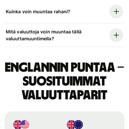
Kuinka voin muuntaa rahani?
Mitä valuuttoja voin muuntaa tällä
valuuttamuuntimella?
Englannin puntaa –
suosituimmat
valuuttaparit