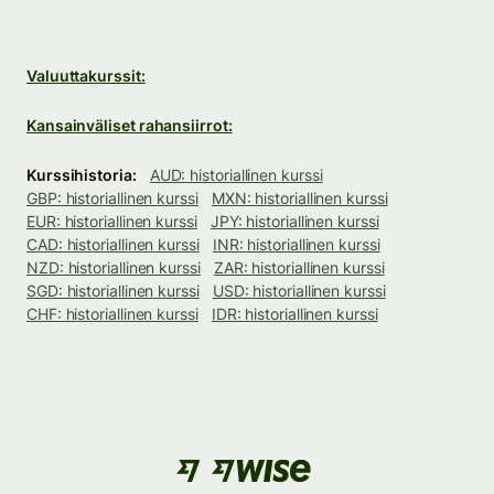
Valuuttakurssit:
Kansainväliset rahansiirrot:
Kurssihistoria:
AUD: historiallinen kurssi
GBP: historiallinen kurssi
MXN: historiallinen kurssi
EUR: historiallinen kurssi
JPY: historiallinen kurssi
CAD: historiallinen kurssi
INR: historiallinen kurssi
NZD: historiallinen kurssi
ZAR: historiallinen kurssi
SGD: historiallinen kurssi
USD: historiallinen kurssi
CHF: historiallinen kurssi
IDR: historiallinen kurssi