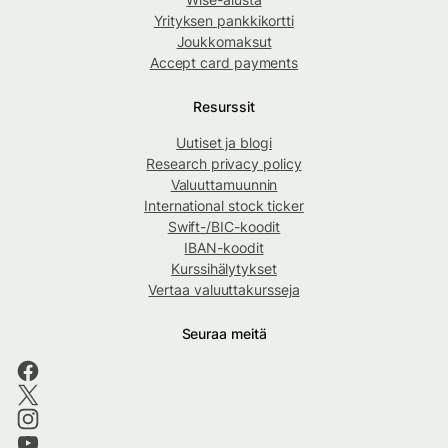
Yrityksen pankkikortti
Joukkomaksut
Accept card payments
Resurssit
Uutiset ja blogi
Research privacy policy
Valuuttamuunnin
International stock ticker
Swift-/BIC-koodit
IBAN-koodit
Kurssihälytykset
Vertaa valuuttakursseja
Seuraa meitä