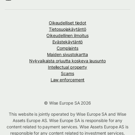
Oikeudelliset tiedot
Tietosuojakäytäntö
Oikeudellinen ilmoitus
Evästekäytäntö
Complaints
Maiden sivustokartta
Nykyaikaista orjuutta koskeva lausunto
Intellectual property
Scams
Law enforcement
© Wise Europe SA 2026
This website is jointly operated by Wise Europe SA and Wise
Assets Europe AS. Wise Europe SA is responsible for any
content related to payment services. Wise Assets Europe AS is
responsible for any content related to investment services,