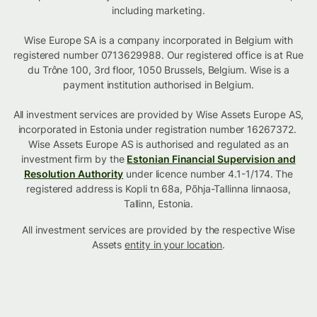
including marketing.
Wise Europe SA is a company incorporated in Belgium with
registered number 0713629988. Our registered office is at Rue
du Trône 100, 3rd floor, 1050 Brussels, Belgium. Wise is a
payment institution authorised in Belgium.
All investment services are provided by Wise Assets Europe AS,
incorporated in Estonia under registration number 16267372.
Wise Assets Europe AS is authorised and regulated as an
investment firm by the
Estonian Financial Supervision and
Resolution Authority
under licence number 4.1-1/174. The
registered address is Kopli tn 68a, Põhja-Tallinna linnaosa,
Tallinn, Estonia.
All investment services are provided by the respective Wise
Assets
entity in your location
.