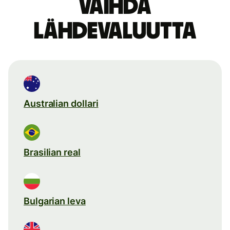
Vaihda
lähdevaluutta
Australian dollari
Brasilian real
Bulgarian leva