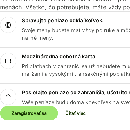
menách. Všetko, čo potrebujete, máte vždy po
Spravujte peniaze odkiaľkoľvek.
Svoje meny budete mať vždy po ruke a môž
na iné meny.
Medzinárodná debetná karta
Pri platbách v zahraničí sa už nebudete m
maržami a vysokými transakčnými poplatk
Posielajte peniaze do zahraničia, ušetrite
Vaše peniaze budú doma kdekoľvek na sve
Zaregistrovať sa
Čítať viac