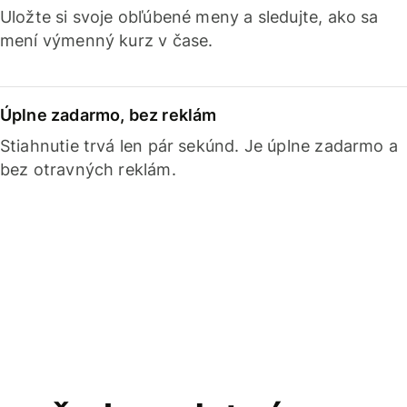
Uložte si svoje obľúbené meny a sledujte, ako sa
mení výmenný kurz v čase.
Úplne zadarmo, bez reklám
Stiahnutie trvá len pár sekúnd. Je úplne zadarmo a
bez otravných reklám.