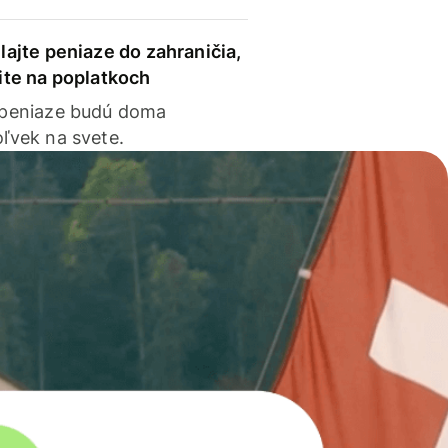
lajte peniaze do zahraničia,
ite na poplatkoch
 peniaze budú doma
ľvek na svete.