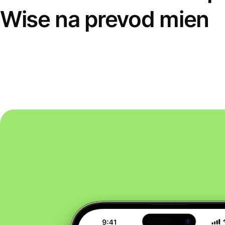
Wise na prevod mien