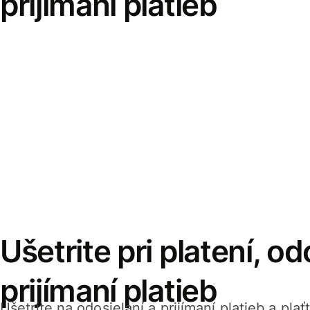
prijímaní platieb
Ušetrite pri platení, od
prijímaní platieb
Ušetrite na odosielaní a prijímaní platieb a pla