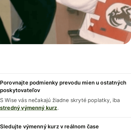
Porovnajte podmienky prevodu mien u ostatných
poskytovateľov
S Wise vás nečakajú žiadne skryté poplatky, iba
stredný výmenný kurz
.
Sledujte výmenný kurz v reálnom čase