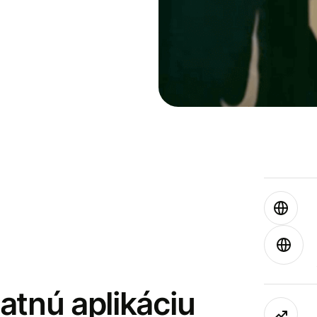
latnú aplikáciu