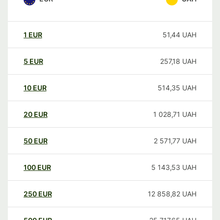
1
EUR
51,44
UAH
5
EUR
257,18
UAH
10
EUR
514,35
UAH
20
EUR
1 028,71
UAH
50
EUR
2 571,77
UAH
100
EUR
5 143,53
UAH
250
EUR
12 858,82
UAH