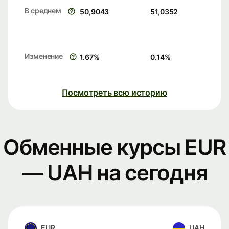
В среднем
50,9043
51,0352
Изменение
1.67
%
0.14
%
Посмотреть всю историю
Обменные курсы EUR
— UAH на сегодня
EUR
UAH