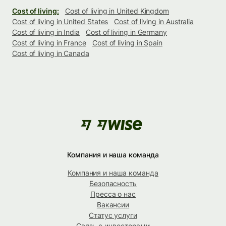
Cost of living:
Cost of living in United Kingdom
Cost of living in United States
Cost of living in Australia
Cost of living in India
Cost of living in Germany
Cost of living in France
Cost of living in Spain
Cost of living in Canada
Компания и наша команда
Компания и наша команда
Безопасность
Пресса о нас
Вакансии
Статус услуги
Связь с инвесторами