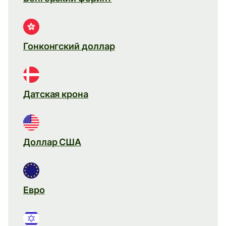
Гонконгский доллар
Датская крона
Доллар США
Евро