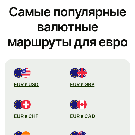
Самые популярные
валютные
маршруты для евро
EUR в USD
EUR в GBP
EUR в CHF
EUR в CAD