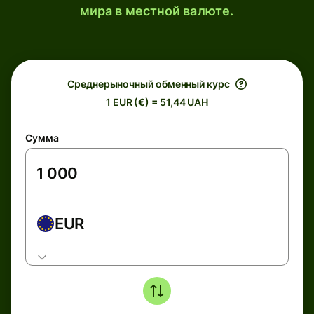
мира в местной валюте.
Среднерыночный обменный курс
1 EUR (€) = 51,44 UAH
Сумма
EUR