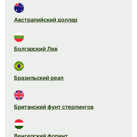
Австралийский доллар
Болгарский Лев
Бразильский реал
Британский фунт стерлингов
Венгерский форинт