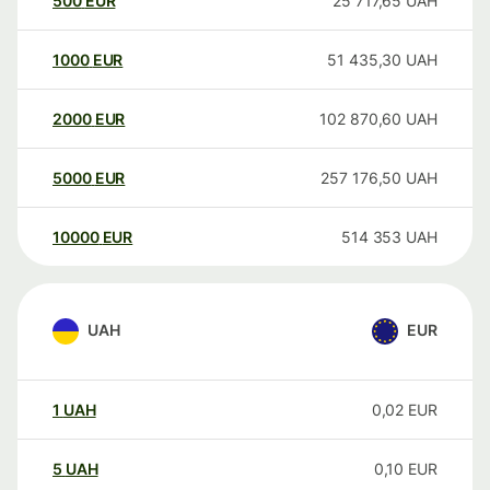
500
EUR
25 717,65
UAH
1000
EUR
51 435,30
UAH
2000
EUR
102 870,60
UAH
5000
EUR
257 176,50
UAH
10000
EUR
514 353
UAH
UAH
EUR
1
UAH
0,02
EUR
5
UAH
0,10
EUR