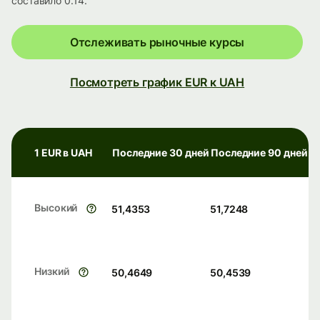
составило 0.14.
Отслеживать рыночные курсы
Посмотреть график EUR к UAH
1 EUR в UAH
Последние 30 дней
Последние 90 дней
Высокий
51,4353
51,7248
Низкий
50,4649
50,4539