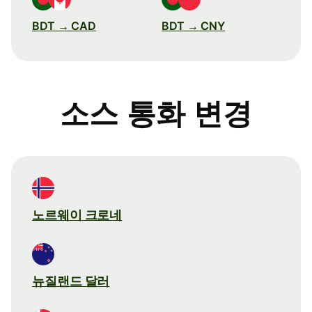
BDT → CAD
BDT → CNY
소스 통화 변경
노르웨이 크로네
뉴질랜드 달러