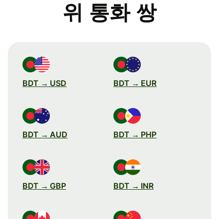
위 통화 쌍
BDT → USD
BDT → EUR
BDT → AUD
BDT → PHP
BDT → GBP
BDT → INR