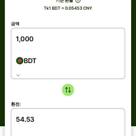
기준 환율
Tk1 BDT = 0.05453 CNY
금액
BDT
환전: