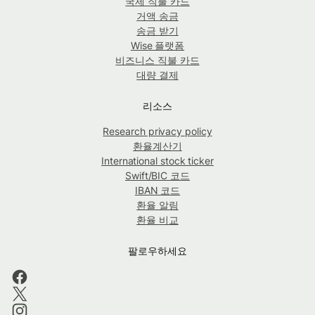
국제 직불 카드
거액 송금
송금 받기
Wise 플랫폼
비즈니스 직불 카드
대량 결제
리소스
Research privacy policy
환율계산기
International stock ticker
Swift/BIC 코드
IBAN 코드
환율 알림
환율 비교
팔로우하세요