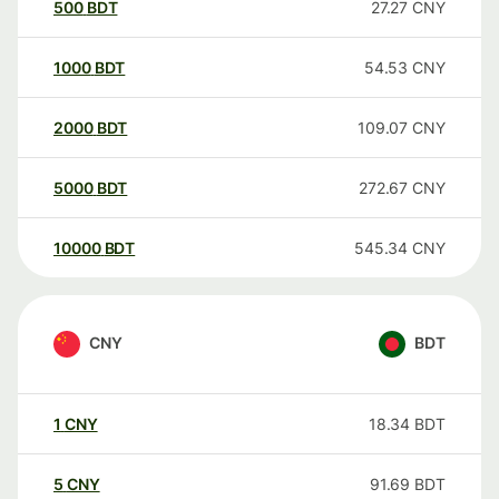
500
BDT
27.27
CNY
1000
BDT
54.53
CNY
2000
BDT
109.07
CNY
5000
BDT
272.67
CNY
10000
BDT
545.34
CNY
CNY
BDT
1
CNY
18.34
BDT
5
CNY
91.69
BDT