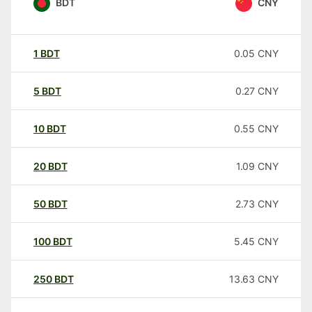
BDT
CNY
1
BDT
0.05
CNY
5
BDT
0.27
CNY
10
BDT
0.55
CNY
20
BDT
1.09
CNY
50
BDT
2.73
CNY
100
BDT
5.45
CNY
250
BDT
13.63
CNY