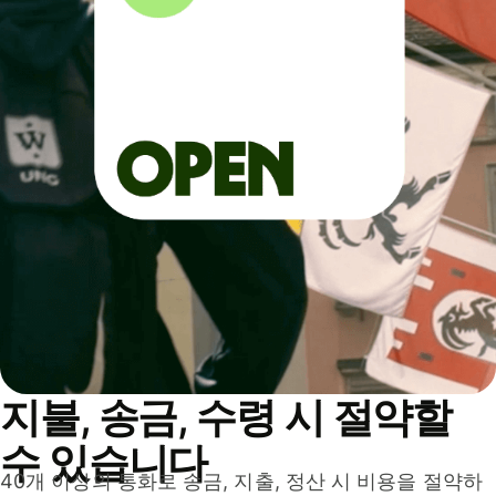
지불, 송금, 수령 시 절약할
수 있습니다
40개 이상의 통화로 송금, 지출, 정산 시 비용을 절약하