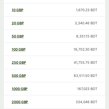
10
GBP
1,670.23
BDT
20
GBP
3,340.46
BDT
50
GBP
8,351.15
BDT
100
GBP
16,702.30
BDT
250
GBP
41,755.75
BDT
500
GBP
83,511.50
BDT
1000
GBP
167,023
BDT
2000
GBP
334,046
BDT