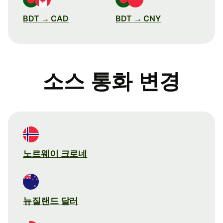
BDT → CAD
BDT → CNY
소스 통화 변경
노르웨이 크로네
뉴질랜드 달러