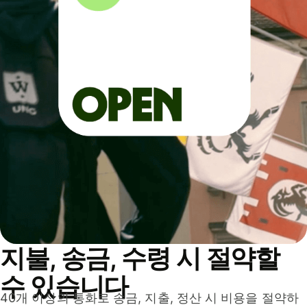
지불, 송금, 수령 시 절약할
수 있습니다
40개 이상의 통화로 송금, 지출, 정산 시 비용을 절약하