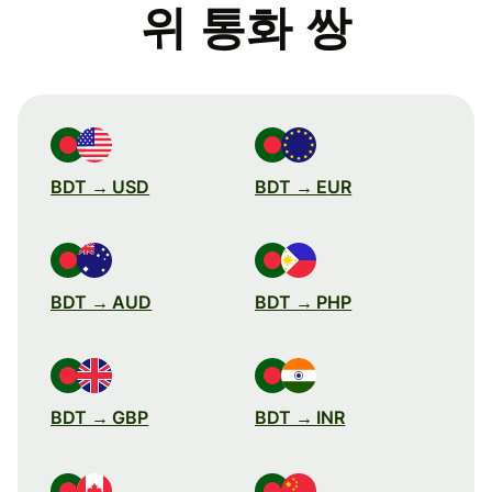
위 통화 쌍
BDT → USD
BDT → EUR
BDT → AUD
BDT → PHP
BDT → GBP
BDT → INR