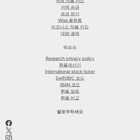
국제 직불 카드
거액 송금
송금 받기
Wise 플랫폼
비즈니스 직불 카드
대량 결제
리소스
Research privacy policy
환율계산기
International stock ticker
Swift/BIC 코드
IBAN 코드
환율 알림
환율 비교
팔로우하세요