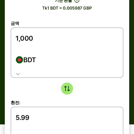
기준 환율
Tk1 BDT = 0.005987 GBP
금액
BDT
환전: