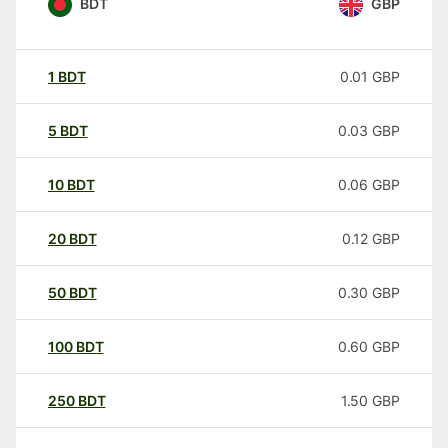
BDT
GBP
1
BDT
0.01
GBP
5
BDT
0.03
GBP
10
BDT
0.06
GBP
20
BDT
0.12
GBP
50
BDT
0.30
GBP
100
BDT
0.60
GBP
250
BDT
1.50
GBP