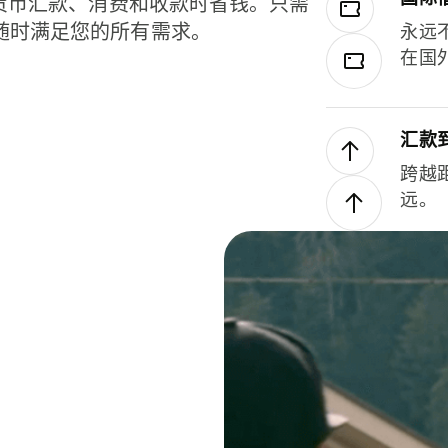
种货币汇款、消费和收款时省钱。只需
随时满足您的所有需求。
永远
在国
汇款
跨越
远。