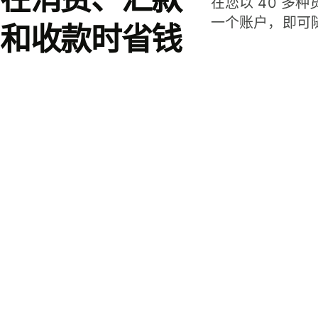
在您以 40 多
一个账户，即可
和收款时省钱