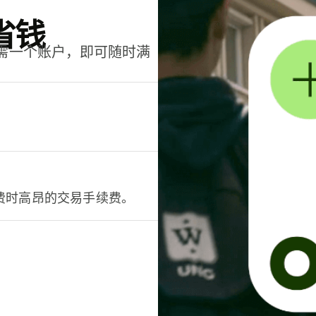
省钱
只需一个账户，即可随时满
。
费时高昂的交易手续费。