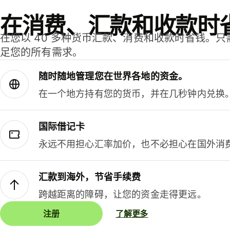
在消费、汇款和收款时
在您以 40 多种货币汇款、消费和收款时省钱。
足您的所有需求。
随时随地管理您在世界各地的资金。
在一个地方持有您的货币，并在几秒钟内兑换
国际借记卡
永远不用担心汇率加价，也不必担心在国外消
汇款到海外，节省手续费
跨越距离的障碍，让您的资金走得更远。
注册
了解更多