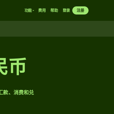
功能
费用
帮助
登录
注册
民币
样汇款、消费和兑