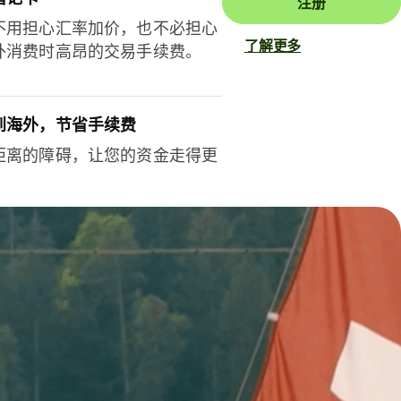
注册
不用担心汇率加价，也不必担心
了解更多
外消费时高昂的交易手续费。
到海外，节省手续费
距离的障碍，让您的资金走得更