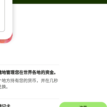
随地管理您在世界各地的资金。
个地方持有您的货币，并在几秒
兑换。
借记卡