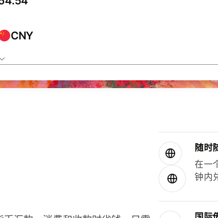
CNY
随时
在一
钟内
国际