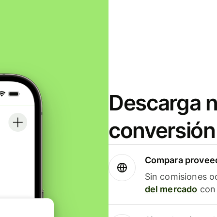
Descarga n
conversión
Compara proveed
Sin comisiones o
del mercado
con 