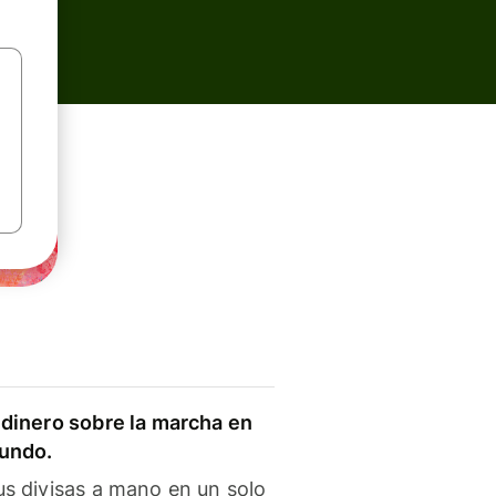
dinero sobre la marcha en
mundo.
s divisas a mano en un solo