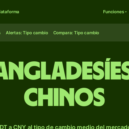
lataforma
Funciones
s
Alertas: Tipo cambio
Compara: Tipo cambio
angladesíe
chinos
DT a CNY al tipo de cambio medio del mercado