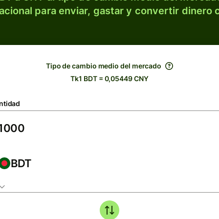
acional para enviar, gastar y convertir dinero 
Tipo de cambio medio del mercado
Tk1 BDT = 0,05449 CNY
ntidad
BDT