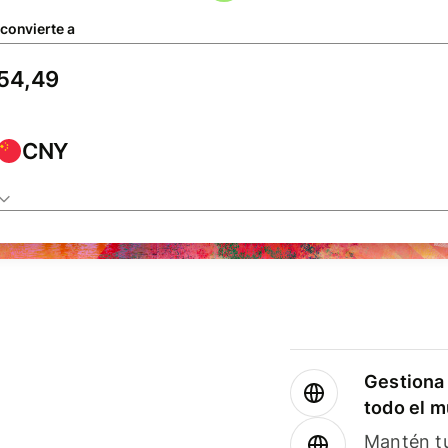
 convierte a
CNY
Gestiona 
todo el 
Mantén tu