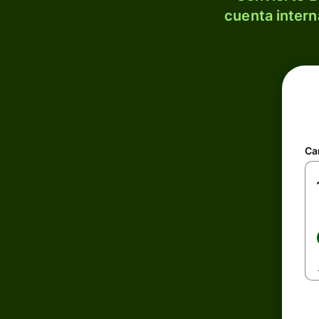
cuenta intern
Ca