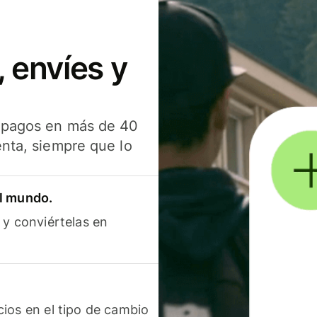
 envíes y
s pagos en más de 40
enta, siempre que lo
el mundo.
 y conviértelas en
ios en el tipo de cambio