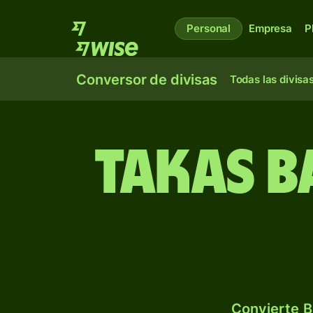
Personal
Empresa
P
Conversor de divisas
Todas las divisa
Takas b
Convierte B