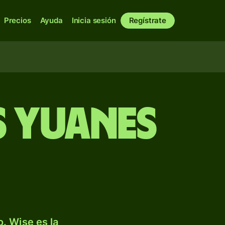
Precios
Ayuda
Inicia sesión
Regístrate
s yuanes
. Wise es la