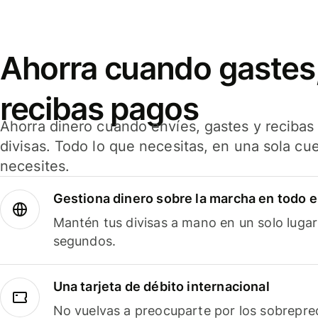
Ahorra cuando gastes,
recibas pagos
Ahorra dinero cuando envíes, gastes y reciba
divisas. Todo lo que necesitas, en una sola cu
necesites.
Gestiona dinero sobre la marcha en todo 
Mantén tus divisas a mano en un solo lugar
segundos.
Una tarjeta de débito internacional
No vuelvas a preocuparte por los sobreprec