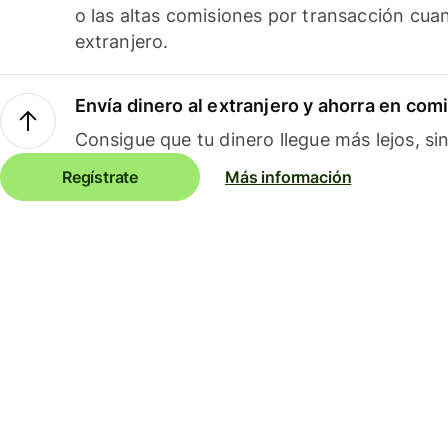
o las altas comisiones por transacción cua
extranjero.
Envía dinero al extranjero y ahorra en com
Consigue que tu dinero llegue más lejos, sin
Regístrate
Más información