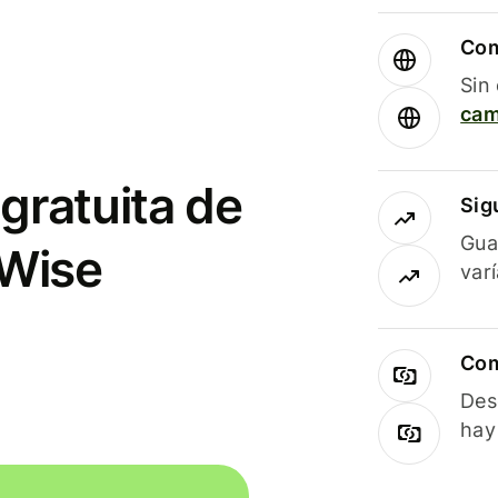
Com
Sin
cam
gratuita de
Sig
Gua
 Wise
var
Com
Des
hay