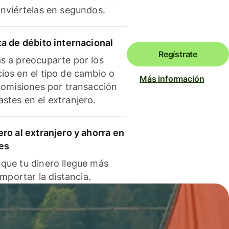
onviértelas en segundos.
ta de débito internacional
Regístrate
s a preocuparte por los
ios en el tipo de cambio o
Más información
 comisiones por transacción
stes en el extranjero.
ero al extranjero y ahorra en
es
que tu dinero llegue más
 importar la distancia.