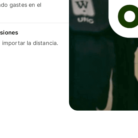
ndo gastes en el
isiones
 importar la distancia.