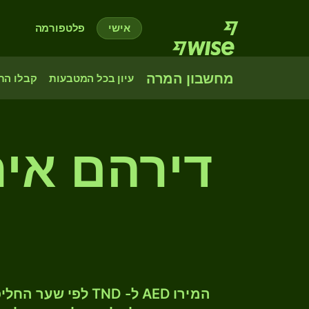
אישי
פלטפורמה
מחשבון המרה
עיון בכל המטבעות
קבלו הת
דירהם איח