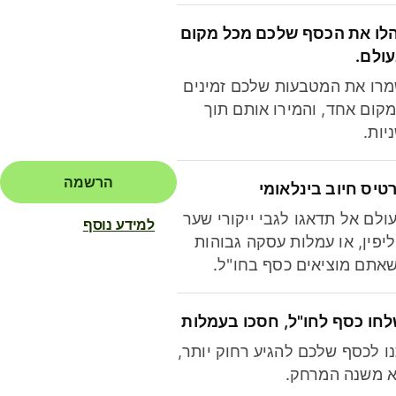
לו את הכסף שלכם מכל מקום
ולם.
רו את המטבעות שלכם זמינים
קום אחד, והמירו אותם תוך
יות.
הרשמה
טיס חיוב בינלאומי
ולם אל תדאגו לגבי ייקורי שער
למידע נוסף
יפין, או עמלות עסקה גבוהות
אתם מוציאים כסף בחו"ל.
חו כסף לחו"ל, חסכו בעמלות
ו לכסף שלכם להגיע רחוק יותר,
 משנה המרחק.