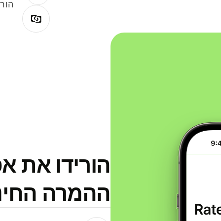
הורי
הורידו את א
ההמרה החינמית