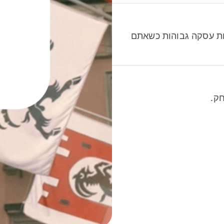
לות עסקה גבוהות כשאתם
ק.