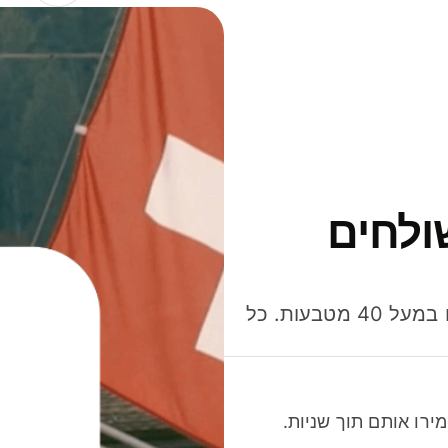
ולחים
חסכו כסף כשאתo שולחים, מוציאים ומקבלים תשלום במעל 40 מטבעות. כל
רו אותם תוך שניות.