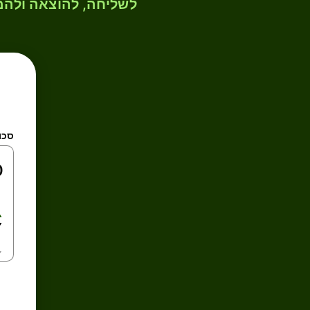
לשליחה, להוצאה ולהמ
סכו