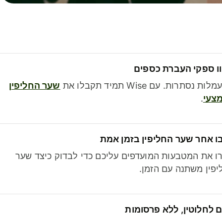
ו ספקי העברת כספים
לות נסתרות. עם Wise תמיד תקבלו את
שער החליפין
צעי
.
ו אחר שער החליפין בזמן אמת
ו את המטבעות המועדפים עליכם כדי לבדוק כיצד שער
פין משתנה עם הזמן.
 לחלוטין, ללא פרסומות