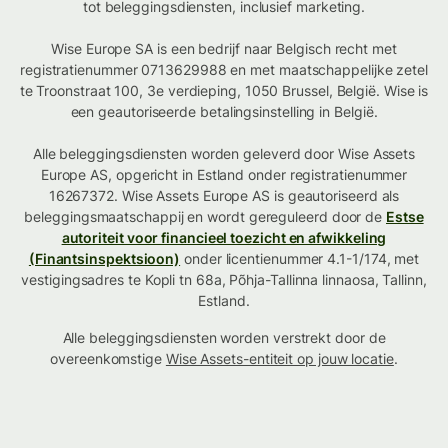
tot beleggingsdiensten, inclusief marketing.
Wise Europe SA is een bedrijf naar Belgisch recht met
registratienummer 0713629988 en met maatschappelijke zetel
te Troonstraat 100, 3e verdieping, 1050 Brussel, België. Wise is
een geautoriseerde betalingsinstelling in België.
Alle beleggingsdiensten worden geleverd door Wise Assets
Europe AS, opgericht in Estland onder registratienummer
16267372. Wise Assets Europe AS is geautoriseerd als
beleggingsmaatschappij en wordt gereguleerd door de
Estse
autoriteit voor financieel toezicht en afwikkeling
(Finantsinspektsioon)
onder licentienummer 4.1-1/174, met
vestigingsadres te Kopli tn 68a, Põhja-Tallinna linnaosa, Tallinn,
Estland.
Alle beleggingsdiensten worden verstrekt door de
overeenkomstige
Wise Assets-entiteit op jouw locatie
.