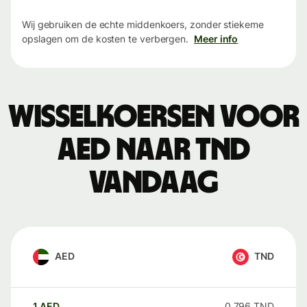
Wij gebruiken de echte middenkoers, zonder stiekeme
opslagen om de kosten te verbergen.
Meer info
Wisselkoersen voor
AED naar TND
vandaag
AED
TND
1
AED
0,796
TND