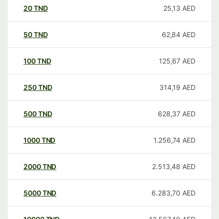
20
TND
25,13
AED
50
TND
62,84
AED
100
TND
125,67
AED
250
TND
314,19
AED
500
TND
628,37
AED
1000
TND
1.256,74
AED
2000
TND
2.513,48
AED
5000
TND
6.283,70
AED