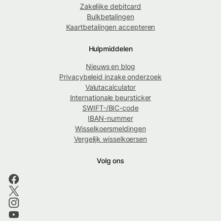
Zakelijke debitcard
Bulkbetalingen
Kaartbetalingen accepteren
Hulpmiddelen
Nieuws en blog
Privacybeleid inzake onderzoek
Valutacalculator
Internationale beursticker
SWIFT-/BIC-code
IBAN-nummer
Wisselkoersmeldingen
Vergelijk wisselkoersen
Volg ons