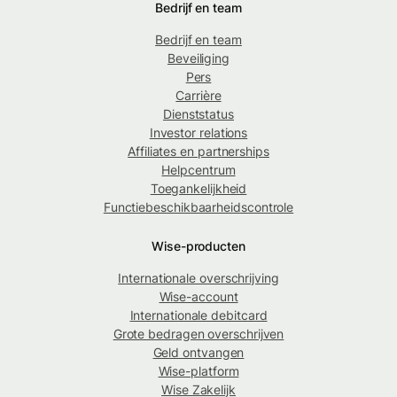
Bedrijf en team
Bedrijf en team
Beveiliging
Pers
Carrière
Dienststatus
Investor relations
Affiliates en partnerships
Helpcentrum
Toegankelijkheid
Functiebeschikbaarheidscontrole
Wise-producten
Internationale overschrijving
Wise-account
Internationale debitcard
Grote bedragen overschrijven
Geld ontvangen
Wise-platform
Wise Zakelijk