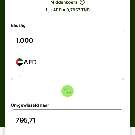
Middenkoers
د.إ 1 AED = 0,7957 TND
Bedrag
AED
Omgewisseld naar