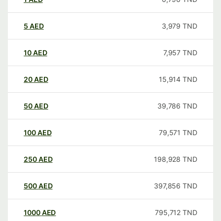
5
AED
3,979
TND
10
AED
7,957
TND
20
AED
15,914
TND
50
AED
39,786
TND
100
AED
79,571
TND
250
AED
198,928
TND
500
AED
397,856
TND
1000
AED
795,712
TND