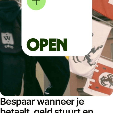
Bespaar wanneer je
betaalt, geld stuurt en