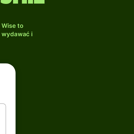
 Wise to
, wydawać i