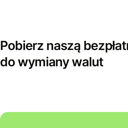
Pobierz naszą bezpłat
do wymiany walut