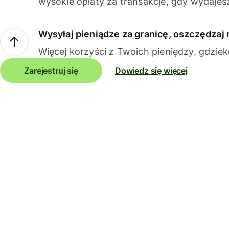
wysokie opłaty za transakcje, gdy wydajesz
Wysyłaj pieniądze za granicę, oszczędzaj 
Więcej korzyści z Twoich pieniędzy, gdziek
Zarejestruj się
Dowiedz się więcej