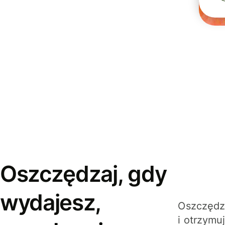
Oszczędzaj, gdy
wydajesz,
Oszczędza
i otrzymu