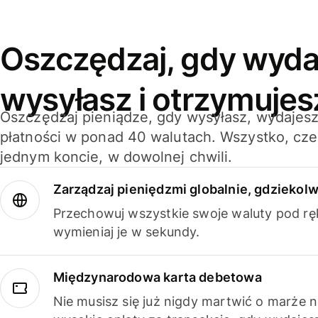
Oszczędzaj, gdy wyda
wysyłasz i otrzymujes
Oszczędzaj pieniądze, gdy wysyłasz, wydajesz
płatności w ponad 40 walutach. Wszystko, cze
jednym koncie, w dowolnej chwili.
Zarządzaj pieniędzmi globalnie, gdziekolw
Przechowuj wszystkie swoje waluty pod rę
wymieniaj je w sekundy.
Międzynarodowa karta debetowa
Nie musisz się już nigdy martwić o marże 