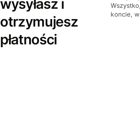
wysyłasz i
Wszystko,
koncie, w
otrzymujesz
płatności