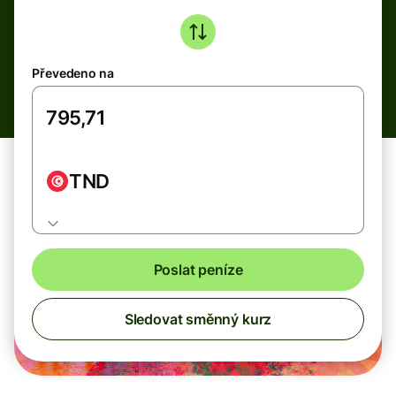
Převedeno na
TND
Poslat peníze
Sledovat směnný kurz