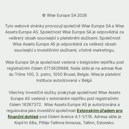
© Wise Europe SA 2026
Tyto webové stránky provozují společně Wise Europe SA a Wise
Assets Europe AS. Společnost Wise Europe SA je odpovědná za
veškerý obsah související s platebními službami. Společnost
Wise Assets Europe AS je odpovědná za veškerý obsah
související s investičními službami, včetně marketingu.
Wise Europe SA je společnost vedená v belgickém rejstříku pod
registračním číslem 0713629988. Naše sídlo je na adrese Rue
du Trône 100, 3. patro, 1050 Brusel, Belgie. Wise je platební
instituce autorizovaná v Belgii.
Všechny investiční služby poskytuje společnost Wise Assets
Europe AS vedená v estonském rejstříku pod registračním
číslem 16267372. Wise Assets Europe AS je autorizována a
regulována jako investiční společnost
Estonským úřadem pro
finanční dohled
pod číslem licence 4.1-1/174. Adresa sídla je
Kopli tn 68a, Põhja-Tallinna linnaosa, Tallinn, Estonsko.