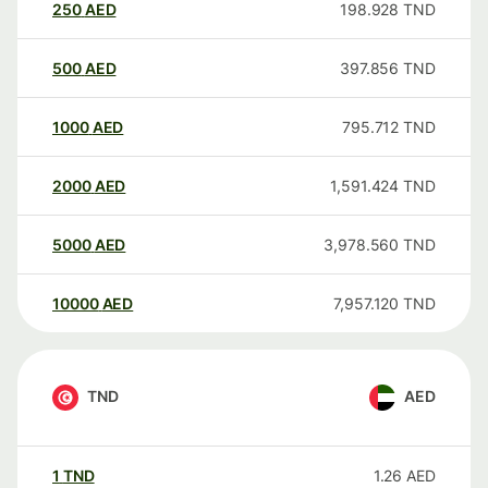
250
AED
198.928
TND
500
AED
397.856
TND
1000
AED
795.712
TND
2000
AED
1,591.424
TND
5000
AED
3,978.560
TND
10000
AED
7,957.120
TND
TND
AED
1
TND
1.26
AED