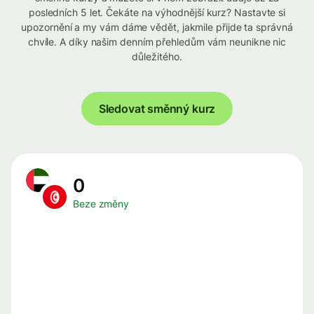
posledních 5 let. Čekáte na výhodnější kurz? Nastavte si
upozornění a my vám dáme vědět, jakmile přijde ta správná
chvíle. A díky našim denním přehledům vám neunikne nic
důležitého.
Sledovat směnný kurz
0
Beze změny