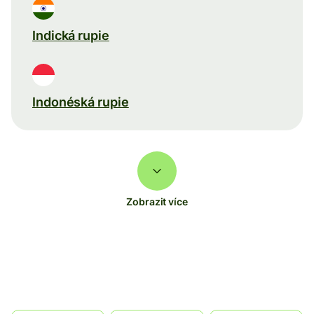
Indická rupie
Indonéská rupie
Zobrazit více