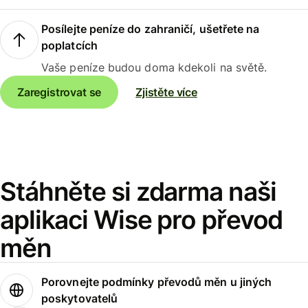
Posílejte peníze do zahraničí, ušetřete na
poplatcích
Vaše peníze budou doma kdekoli na světě.
Zaregistrovat se
Zjistěte více
Stáhněte si zdarma naši
aplikaci Wise pro převod
měn
Porovnejte podmínky převodů měn u jiných
poskytovatelů