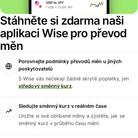
Stáhněte si zdarma naši
aplikaci Wise pro převod
měn
Porovnejte podmínky převodů měn u jiných
poskytovatelů
S Wise vás nečekají žádné skryté poplatky, jen
středový směnný kurz
.
Sledujte směnný kurz v reálném čase
Uložte si své oblíbené měny a zjistěte, jak se
směnný kurz v průběhu času mění.