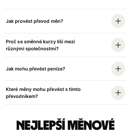
Jak provést převod měn?
Proč se směnné kurzy liší mezi
různými společnostmi?
Jak mohu převést peníze?
Které měny mohu převést s tímto
převodníkem?
Nejlepší měnové