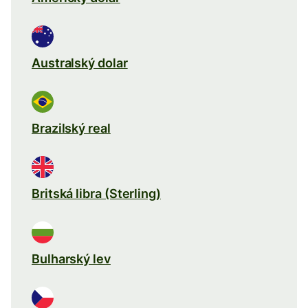
Australský dolar
Brazilský real
Britská libra (Sterling)
Bulharský lev