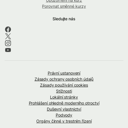
Upozornění na kurz
Porovnat směnné kurzy
Sledujte nás
Právní ustanovení
Zásady ochrany osobních údajů
Zásady používání cookies
Stížnosti
Lokální stránky
Prohlášení ohledně moderního otroctví
Duševní vlastnictví
Podvody
Orgány činné v trestním řízení