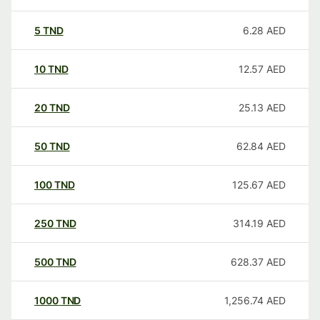
5
TND
6.28
AED
10
TND
12.57
AED
20
TND
25.13
AED
50
TND
62.84
AED
100
TND
125.67
AED
250
TND
314.19
AED
500
TND
628.37
AED
1000
TND
1,256.74
AED