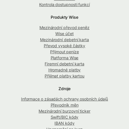
Kontrola dostupnosti funkcí
Produkty Wise
Mezinárodní převod peněz
Wise účet
Mezinárodní debetní karta
Převod vysoké částky
Přijmout peníze
Platforma Wise
Firemní debetní karta
Hromadné platby
Přijímat platby kartou
Zdroje
Informace o zásadách ochrany osobních údajů
Převodník měn
Mezinárodní burzovní ticker
Swift/BIC kódy
IBAN kódy