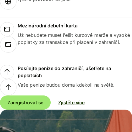
Mezinárodní debetní karta
Už nebudete muset řešit kurzové marže a vysoké
poplatky za transakce při placení v zahraničí.
Posílejte peníze do zahraničí, ušetřete na
poplatcích
Vaše peníze budou doma kdekoli na světě.
Zaregistrovat se
Zjistěte více