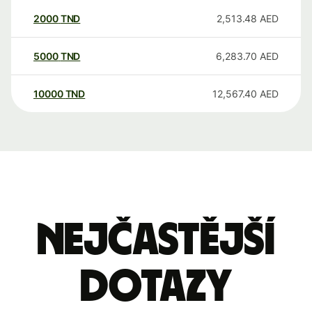
2000
TND
2,513.48
AED
5000
TND
6,283.70
AED
10000
TND
12,567.40
AED
Nejčastější
dotazy