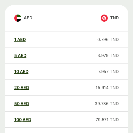
AED
TND
1
AED
0.796
TND
5
AED
3.979
TND
10
AED
7.957
TND
20
AED
15.914
TND
50
AED
39.786
TND
100
AED
79.571
TND