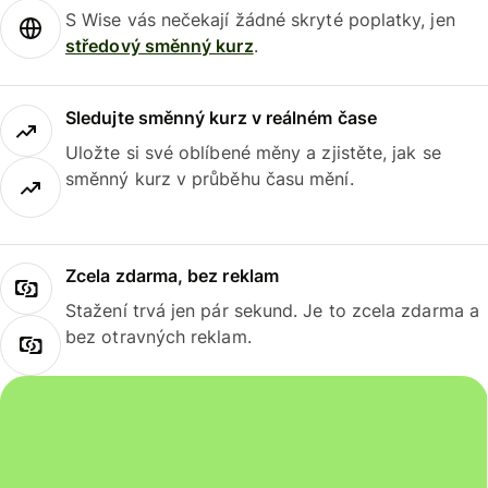
S Wise vás nečekají žádné skryté poplatky, jen
středový směnný kurz
.
Sledujte směnný kurz v reálném čase
Uložte si své oblíbené měny a zjistěte, jak se
směnný kurz v průběhu času mění.
Zcela zdarma, bez reklam
Stažení trvá jen pár sekund. Je to zcela zdarma a
bez otravných reklam.