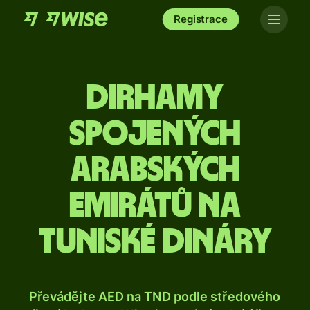
Registrace
Dirhamy
Spojených
arabských
emirátů na
tuniské dináry
Převádějte AED na TND podle středového