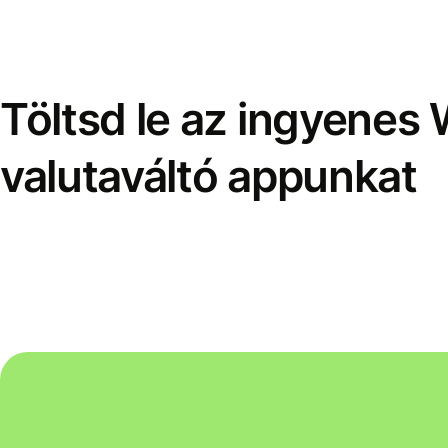
Töltsd le az ingyenes 
valutaváltó appunkat