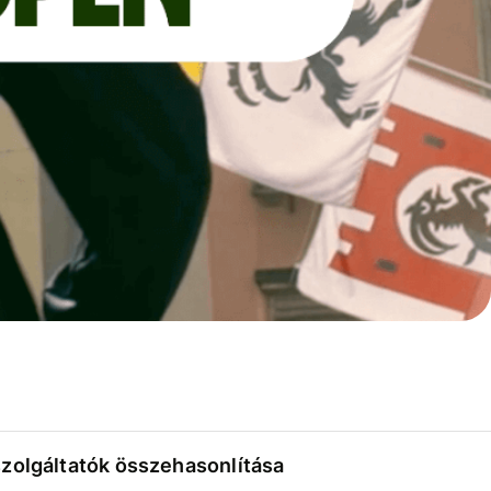
szolgáltatók összehasonlítása