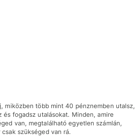
j, miközben több mint 40 pénznemben utalsz,
z és fogadsz utalásokat. Minden, amire
ged van, megtalálható egyetlen számlán,
 csak szükséged van rá.