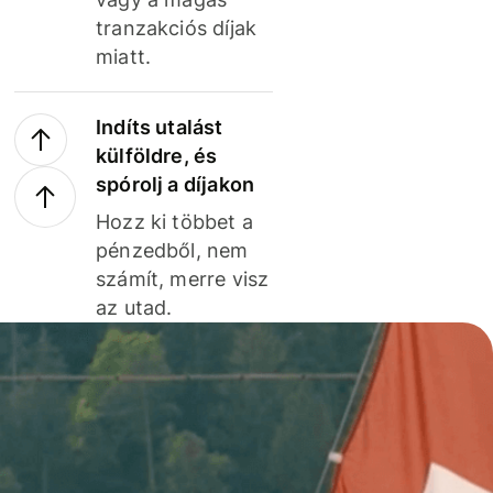
tranzakciós díjak
miatt.
Indíts utalást
külföldre, és
spórolj a díjakon
Hozz ki többet a
pénzedből, nem
számít, merre visz
az utad.