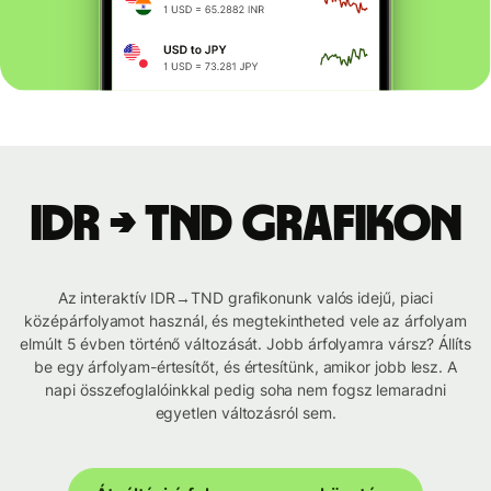
IDR → TND grafikon
Az interaktív IDR→TND grafikonunk valós idejű, piaci
középárfolyamot használ, és megtekintheted vele az árfolyam
elmúlt 5 évben történő változását. Jobb árfolyamra vársz? Állíts
be egy árfolyam-értesítőt, és értesítünk, amikor jobb lesz. A
napi összefoglalóinkkal pedig soha nem fogsz lemaradni
egyetlen változásról sem.