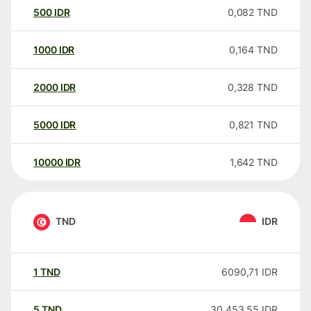
500
IDR
0,082
TND
1000
IDR
0,164
TND
2000
IDR
0,328
TND
5000
IDR
0,821
TND
10000
IDR
1,642
TND
TND
IDR
1
TND
6090,71
IDR
5
TND
30 453,55
IDR