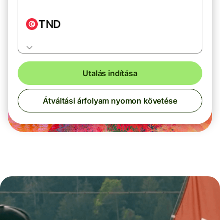
TND
Utalás indítása
Átváltási árfolyam nyomon követése