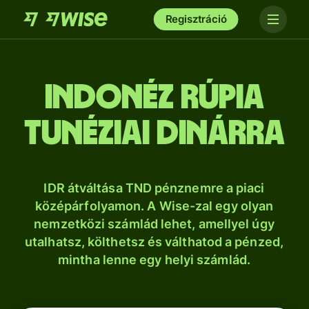
Regisztráció
indonéz rúpia
tunéziai dinárra
IDR átváltása TND pénznemre a piaci
középárfolyamon. A Wise-zal egy olyan
nemzetközi számlád lehet, amellyel úgy
utalhatsz, költhetsz és válthatod a pénzed,
mintha lenne egy helyi számlád.