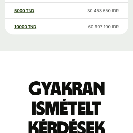
5000
TND
30 453 550
IDR
10000
TND
60 907 100
IDR
Gyakran
ismételt
kérdések