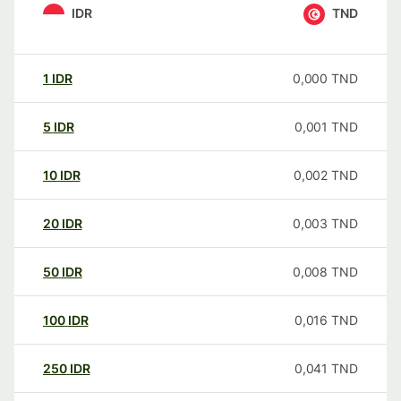
IDR
TND
1
IDR
0,000
TND
5
IDR
0,001
TND
10
IDR
0,002
TND
20
IDR
0,003
TND
50
IDR
0,008
TND
100
IDR
0,016
TND
250
IDR
0,041
TND