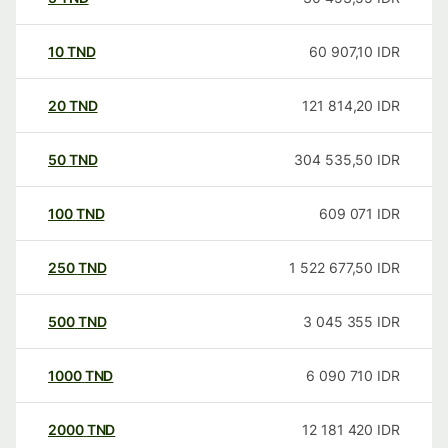
10
TND
60 907,10
IDR
20
TND
121 814,20
IDR
50
TND
304 535,50
IDR
100
TND
609 071
IDR
250
TND
1 522 677,50
IDR
500
TND
3 045 355
IDR
1000
TND
6 090 710
IDR
2000
TND
12 181 420
IDR