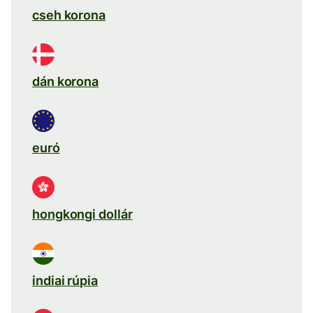
cseh korona
dán korona
euró
hongkongi dollár
indiai rúpia