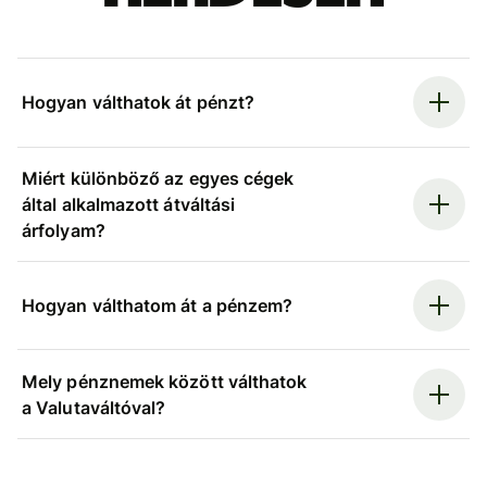
Hogyan válthatok át pénzt?
Miért különböző az egyes cégek
által alkalmazott átváltási
árfolyam?
Hogyan válthatom át a pénzem?
Mely pénznemek között válthatok
a Valutaváltóval?