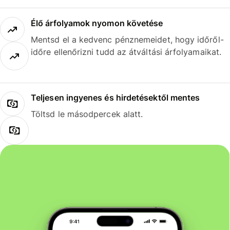
Élő árfolyamok nyomon követése
Mentsd el a kedvenc pénznemeidet, hogy időről-
időre ellenőrizni tudd az átváltási árfolyamaikat.
Teljesen ingyenes és hirdetésektől mentes
Töltsd le másodpercek alatt.