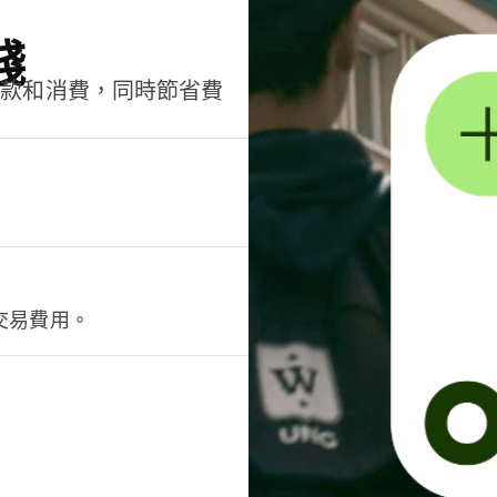
錢
匯款和消費，同時節省費
交易費用。