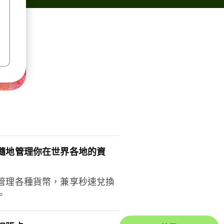
隨地管理你在世界各地的資
管理各種貨幣，兼享秒速兌換
。