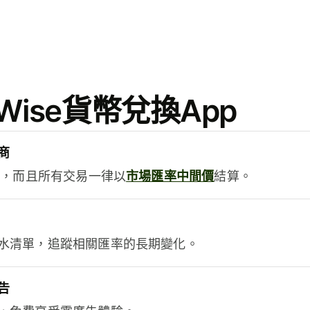
ise貨幣兌換App
商
用，而且所有交易一律以
市場匯率中間價
結算。
水清單，追蹤相關匯率的長期變化。
告