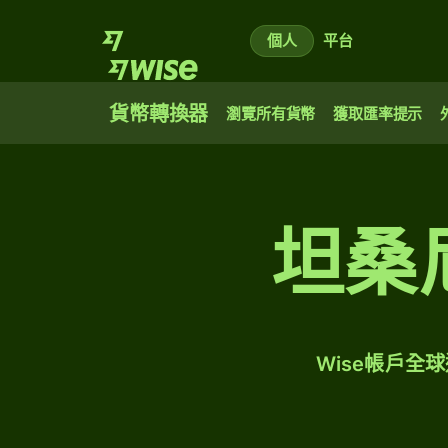
個人
平台
貨幣轉換器
瀏覽所有貨幣
獲取匯率提示
坦桑
Wise帳戶全