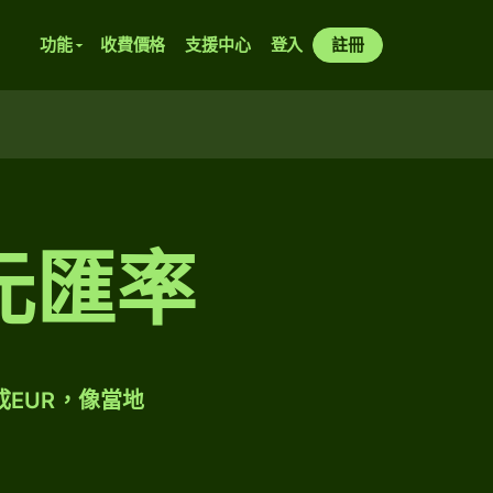
功能
收費價格
支援中心
登入
註冊
元匯率
成EUR，像當地