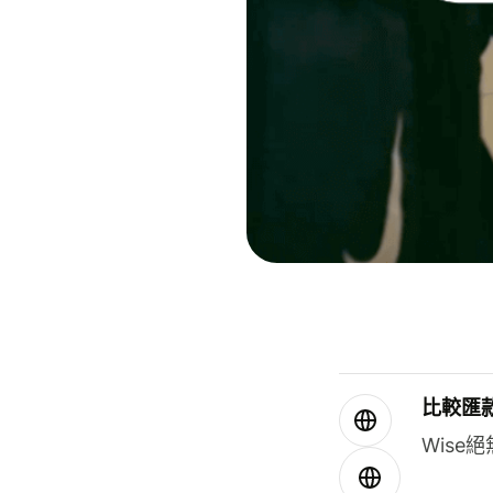
比較匯
Wis