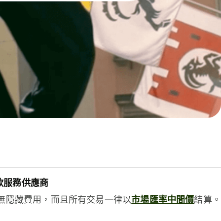
款服務供應商
e絕無隱藏費用，而且所有交易一律以
市場匯率中間價
結算。