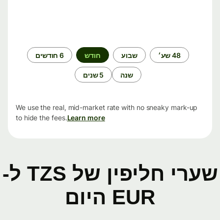
תקופת
48 שע׳
שבוע
חודש
6 חודשים
זמן
שנה
5 שנים
We use the real, mid-market rate with no sneaky mark-up
to hide the fees.
Learn more
שערי חליפין של TZS ל-
EUR היום