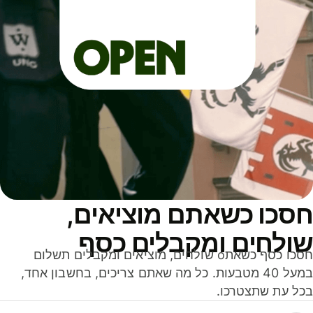
סכו כשאתם מוציאים,
ולחים ומקבלים כסף
חסכו כסף כשאתo שולחים, מוציאים ומקבלים תשלום
במעל 40 מטבעות. כל מה שאתם צריכים, בחשבון אחד,
ל עת שתצטרכו.