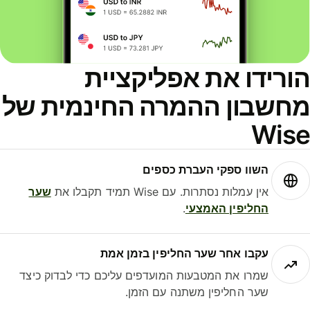
ורידו את אפליקציית
חשבון ההמרה החינמית של
Wis
השוו ספקי העברת כספים
אין עמלות נסתרות. עם Wise תמיד תקבלו את
שער
החליפין האמצעי
.
עקבו אחר שער החליפין בזמן אמת
שמרו את המטבעות המועדפים עליכם כדי לבדוק כיצד
שער החליפין משתנה עם הזמן.