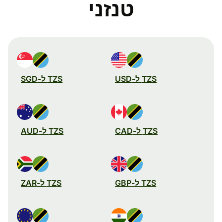
טנזני
TZS ל-USD
TZS ל-SGD
TZS ל-CAD
TZS ל-AUD
TZS ל-GBP
TZS ל-ZAR