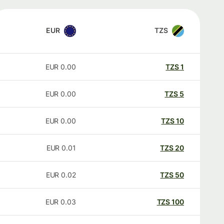
EUR
TZS
EUR
0.00
TZS
1
EUR
0.00
TZS
5
EUR
0.00
TZS
10
EUR
0.01
TZS
20
EUR
0.02
TZS
50
EUR
0.03
TZS
100