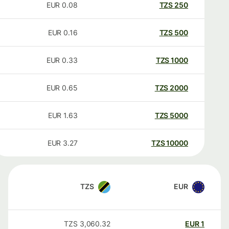
EUR
0.08
TZS
250
EUR
0.16
TZS
500
EUR
0.33
TZS
1000
EUR
0.65
TZS
2000
EUR
1.63
TZS
5000
EUR
3.27
TZS
10000
TZS
EUR
TZS
3,060.32
EUR
1