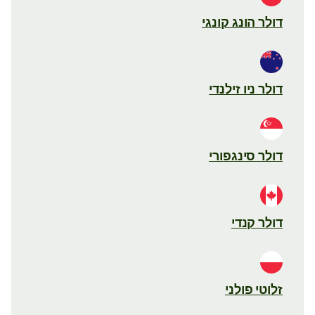
דולר הונג קונגי
דולר ניו זילנדי
דולר סינגפורי
דולר קנדי
זלוטי פולני