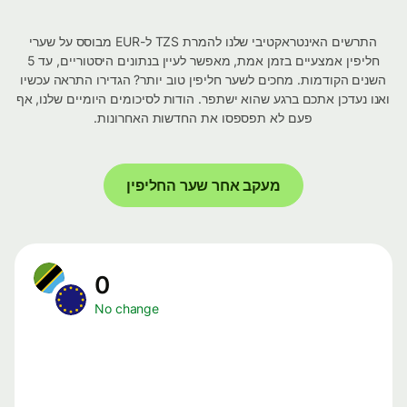
התרשים האינטראקטיבי שלנו להמרת TZS ל-EUR מבוסס על שערי
חליפין אמצעיים בזמן אמת, מאפשר לעיין בנתונים היסטוריים, עד 5
השנים הקודמות. מחכים לשער חליפין טוב יותר? הגדירו התראה עכשיו
ואנו נעדכן אתכם ברגע שהוא ישתפר. הודות לסיכומים היומיים שלנו, אף
פעם לא תפספסו את החדשות האחרונות.
מעקב אחר שער החליפין
0
No change