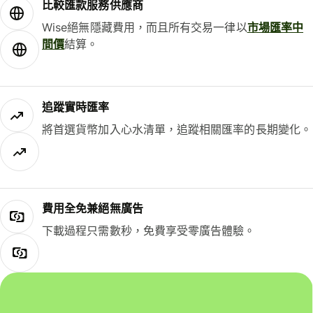
比較匯款服務供應商
Wise絕無隱藏費用，而且所有交易一律以
市場匯率中
間價
結算。
追蹤實時匯率
將首選貨幣加入心水清單，追蹤相關匯率的長期變化。
費用全免兼絕無廣告
下載過程只需數秒，免費享受零廣告體驗。