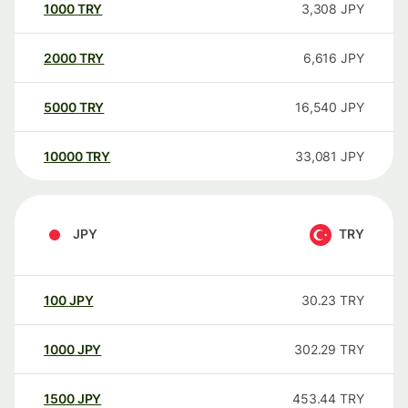
1000
TRY
3,308
JPY
2000
TRY
6,616
JPY
5000
TRY
16,540
JPY
10000
TRY
33,081
JPY
JPY
TRY
100
JPY
30.23
TRY
1000
JPY
302.29
TRY
1500
JPY
453.44
TRY