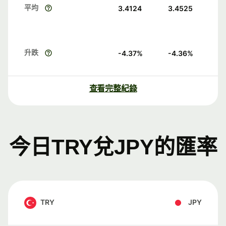
平均
3.4124
3.4525
升跌
-4.37
%
-4.36
%
查看完整紀錄
今日TRY兌JPY的匯率
TRY
JPY