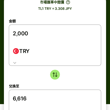
市場匯率中間價
TL1 TRY = 3.308 JPY
金額
TRY
兌換至