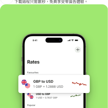
下載過程只需數秒，免費享受零廣告體驗。