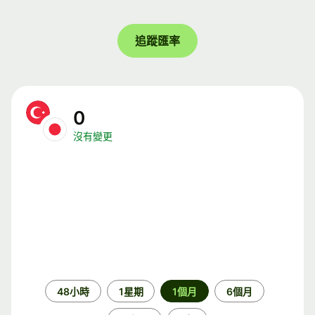
追蹤匯率
0
沒有變更
時
48小時
1星期
1個月
6個月
段