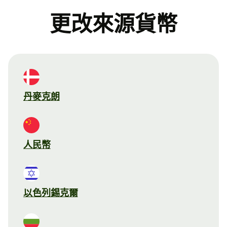
更改來源貨幣
丹麥克朗
人民幣
以色列錫克爾