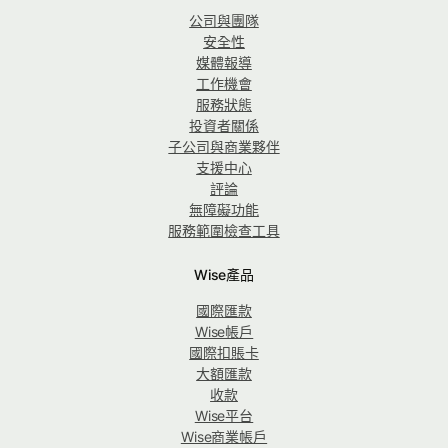
公司與團隊
安全性
媒體報導
工作機會
服務狀態
投資者關係
子公司與商業夥伴
支援中心
評論
無障礙功能
服務範圍檢查工具
Wise產品
國際匯款
Wise帳戶
國際扣賬卡
大額匯款
收款
Wise平台
Wise商業帳戶