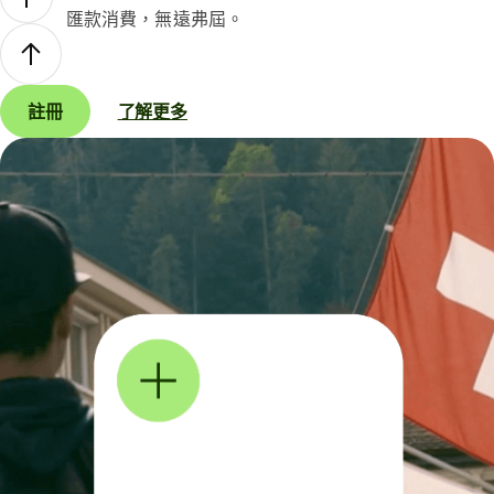
匯款消費，無遠弗屆。
註冊
了解更多