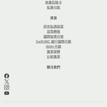
商業扣賬卡
批量付款
資源
研究私隱政策
貨幣轉換
國際股票代號
Swift/BIC 銀行國際代碼
IBAN 代碼
匯率提醒
比較匯率
關注我們