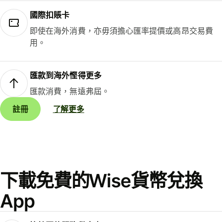
國際扣賬卡
即使在海外消費，亦毋須擔心匯率提價或高昂交易費
用。
匯款到海外慳得更多
匯款消費，無遠弗屆。
註冊
了解更多
下載免費的Wise貨幣兌換
App