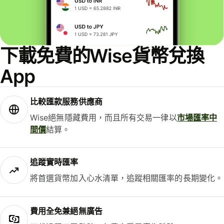
下載免費的Wise貨幣兌換
App
比較匯款服務供應商
Wise絕無隱藏費用，而且所有交易一律以
市場匯率中
間價
結算。
追蹤實時匯率
將首選貨幣加入心水清單，追蹤相關匯率的長期變化。
費用全免兼絕無廣告