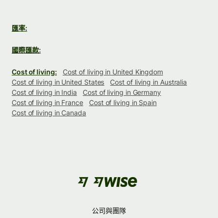
匯率:
國際匯款:
Cost of living:
Cost of living in United Kingdom
Cost of living in United States
Cost of living in Australia
Cost of living in India
Cost of living in Germany
Cost of living in France
Cost of living in Spain
Cost of living in Canada
公司與團隊