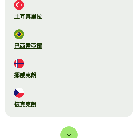
土耳其里拉
巴西雷亞爾
挪威克朗
捷克克朗