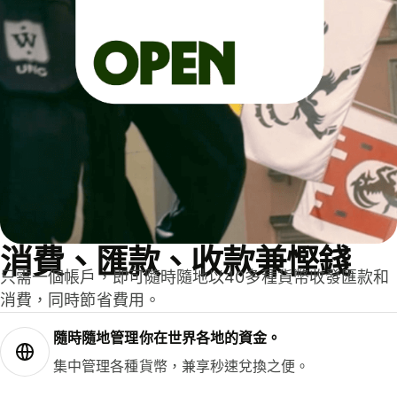
消費、匯款、收款兼慳錢
只需一個帳戶，即可隨時隨地以40多種貨幣收發匯款和
消費，同時節省費用。
隨時隨地管理你在世界各地的資金。
集中管理各種貨幣，兼享秒速兌換之便。