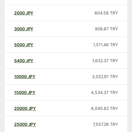
2000
JPY
604.58
TRY
3000
JPY
906.87
TRY
5000
JPY
1,511.46
TRY
5400
JPY
1,632.37
TRY
10000
JPY
3,022.91
TRY
15000
JPY
4,534.37
TRY
20000
JPY
6,045.82
TRY
25000
JPY
7,557.28
TRY