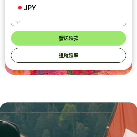
JPY
發送匯款
追蹤匯率